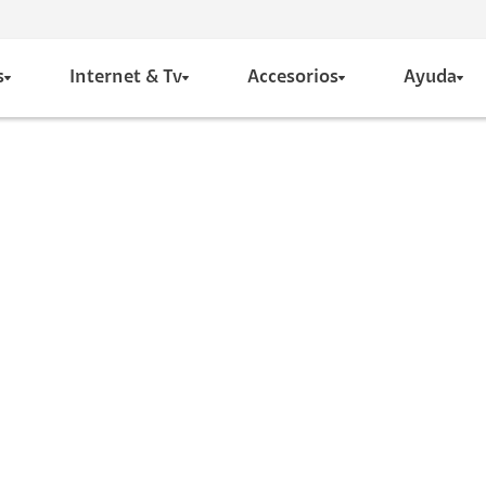
s
Internet & Tv
Accesorios
Ayuda