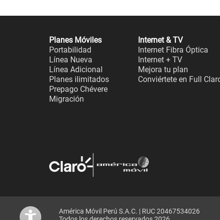
Planes Móviles
Internet & TV
Portabilidad
Internet Fibra Óptica
Línea Nueva
Internet + TV
Línea Adicional
Mejora tu plan
Planes ilimitados
Conviértete en Full Clar
Prepago Chévere
Migración
América Móvil Perú S.A.C. | RUC 20467534026
Todos los derechos reservados 2026