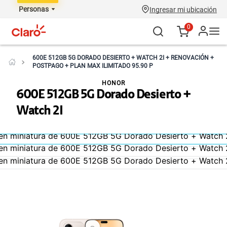
Personas
Ingresar mi ubicación
0
600E 512GB 5G DORADO DESIERTO + WATCH 2I + RENOVACIÓN +
POSTPAGO + PLAN MAX ILIMITADO 95.90 P
HONOR
600E 512GB 5G Dorado Desierto +
Watch 2I