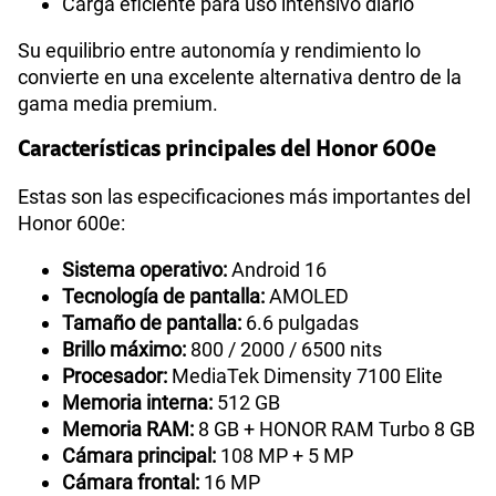
Carga eficiente para uso intensivo diario
Su equilibrio entre autonomía y rendimiento lo
convierte en una excelente alternativa dentro de la
gama media premium.
Características principales del Honor 600e
Estas son las especificaciones más importantes del
Honor 600e:
Sistema operativo:
Android 16
Tecnología de pantalla:
AMOLED
Tamaño de pantalla:
6.6 pulgadas
Brillo máximo:
800 / 2000 / 6500 nits
Procesador:
MediaTek Dimensity 7100 Elite
Memoria interna:
512 GB
Memoria RAM:
8 GB + HONOR RAM Turbo 8 GB
Cámara principal:
108 MP + 5 MP
Cámara frontal:
16 MP