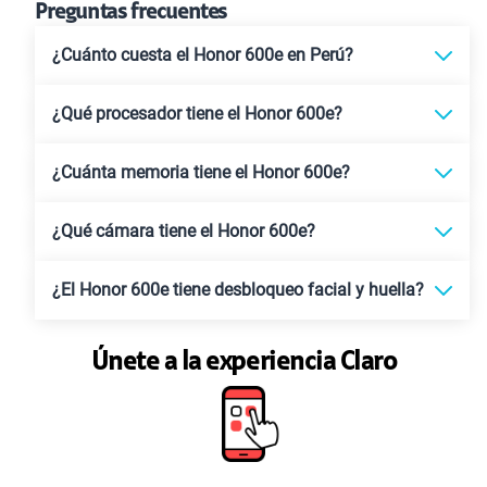
Preguntas frecuentes
¿Cuánto cuesta el Honor 600e en Perú?
¿Qué procesador tiene el Honor 600e?
¿Cuánta memoria tiene el Honor 600e?
¿Qué cámara tiene el Honor 600e?
¿El Honor 600e tiene desbloqueo facial y huella?
Únete a la experiencia Claro