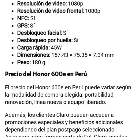
Resolución de video:
1080p
Resolución de video frontal:
1080p
NFC:
Sí
GPS:
Sí
Desbloqueo facial:
Sí
Desbloqueo por huella:
Sí
Carga rápida:
45W
Dimensiones:
157.43 × 75.35 × 7.34 mm
Peso:
180 g
Precio del Honor 600e en Perú
El precio del Honor 600e en Perú puede variar según
la modalidad de compra elegida: portabilidad,
renovación, línea nueva o equipo liberado.
Además, los clientes Claro pueden acceder a
promociones especiales y beneficios adicionales
dependiendo del plan postpago seleccionado.
Asimismo, si ya formas parte de Full Claro, puedes