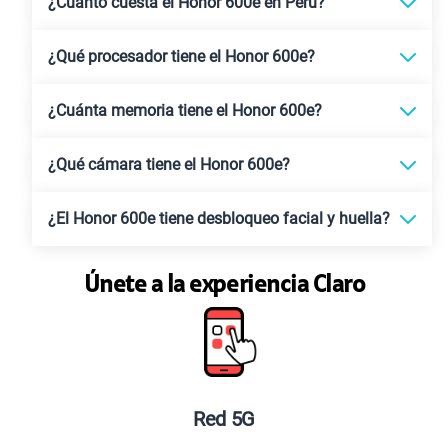
¿Cuánto cuesta el Honor 600e en Perú?
¿Qué procesador tiene el Honor 600e?
¿Cuánta memoria tiene el Honor 600e?
¿Qué cámara tiene el Honor 600e?
¿El Honor 600e tiene desbloqueo facial y huella?
Únete a la experiencia Claro
Red 5G