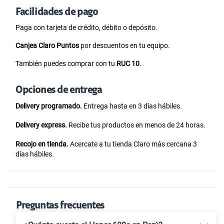
Facilidades de pago
Paga con tarjeta de crédito, débito o depósito.
Canjea Claro Puntos
por descuentos en tu equipo.
También puedes comprar con tu
RUC 10
.
Opciones de entrega
Delivery programado.
Entrega hasta en 3 días hábiles.
Delivery express.
Recibe tus productos en menos de 24 horas.
Recojo en tienda.
Acercate a tu tienda Claro más cercana 3
días hábiles.
Preguntas frecuentes