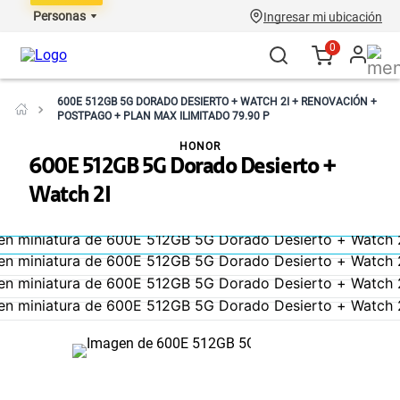
Personas
Ingresar mi ubicación
0
600E 512GB 5G DORADO DESIERTO + WATCH 2I + RENOVACIÓN +
POSTPAGO + PLAN MAX ILIMITADO 79.90 P
HONOR
600E 512GB 5G Dorado Desierto +
Watch 2I