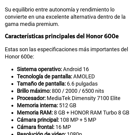
Su equilibrio entre autonomía y rendimiento lo
convierte en una excelente alternativa dentro de la
gama media premium.
Características principales del Honor 600e
Estas son las especificaciones más importantes del
Honor 600e:
Sistema operativo:
Android 16
Tecnología de pantalla:
AMOLED
Tamaño de pantalla:
6.6 pulgadas
Brillo máximo:
800 / 2000 / 6500 nits
Procesador:
MediaTek Dimensity 7100 Elite
Memoria interna:
512 GB
Memoria RAM:
8 GB + HONOR RAM Turbo 8 GB
Cámara principal:
108 MP + 5 MP
Cámara frontal:
16 MP
Resolución de video:
1080p