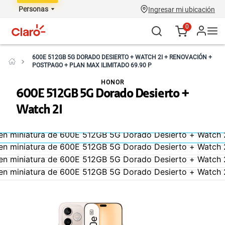
Personas
Ingresar mi ubicación
0
600E 512GB 5G DORADO DESIERTO + WATCH 2I + RENOVACIÓN +
POSTPAGO + PLAN MAX ILIMITADO 69.90 P
HONOR
600E 512GB 5G Dorado Desierto +
Watch 2I