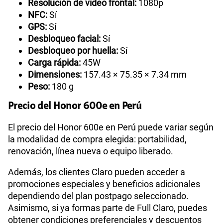
Resolución de video frontal:
1080p
NFC:
Sí
GPS:
Sí
Desbloqueo facial:
Sí
Desbloqueo por huella:
Sí
Carga rápida:
45W
Dimensiones:
157.43 × 75.35 × 7.34 mm
Peso:
180 g
Precio del Honor 600e en Perú
El precio del Honor 600e en Perú puede variar según
la modalidad de compra elegida: portabilidad,
renovación, línea nueva o equipo liberado.
Además, los clientes Claro pueden acceder a
promociones especiales y beneficios adicionales
dependiendo del plan postpago seleccionado.
Asimismo, si ya formas parte de Full Claro, puedes
obtener condiciones preferenciales y descuentos