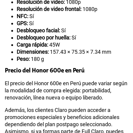
Resolución de video:
1080p
Resolución de video frontal:
1080p
NFC:
Sí
GPS:
Sí
Desbloqueo facial:
Sí
Desbloqueo por huella:
Sí
Carga rápida:
45W
Dimensiones:
157.43 × 75.35 × 7.34 mm
Peso:
180 g
Precio del Honor 600e en Perú
El precio del Honor 600e en Perú puede variar según
la modalidad de compra elegida: portabilidad,
renovación, línea nueva o equipo liberado.
Además, los clientes Claro pueden acceder a
promociones especiales y beneficios adicionales
dependiendo del plan postpago seleccionado.
Asimismo, si ya formas parte de Full Claro, puedes