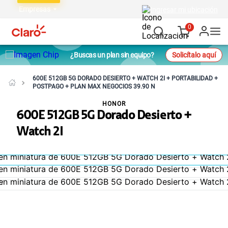
Empresas
Ingresar mi ubicación
0
¿Buscas un plan sin equipo?
Solicítalo aquí
600E 512GB 5G DORADO DESIERTO + WATCH 2I + PORTABILIDAD +
POSTPAGO + PLAN MAX NEGOCIOS 39.90 N
HONOR
600E 512GB 5G Dorado Desierto +
Watch 2I