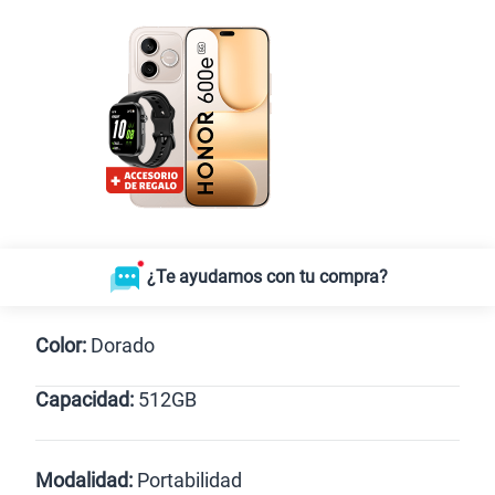
¿Te ayudamos con tu compra?
Color:
Dorado
Capacidad:
512GB
Dorado
512GB
Modalidad:
Portabilidad