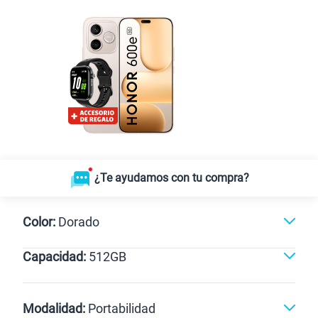
¿Te ayudamos con tu compra?
Color:
Dorado
Capacidad:
512GB
Dorado
512GB
Modalidad:
Portabilidad