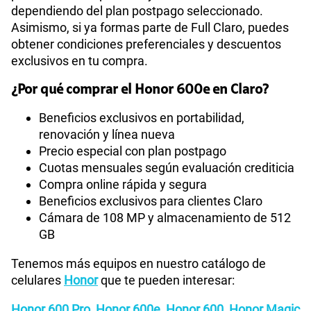
dependiendo del plan postpago seleccionado.
Asimismo, si ya formas parte de Full Claro, puedes
obtener condiciones preferenciales y descuentos
exclusivos en tu compra.
¿Por qué comprar el Honor 600e en Claro?
Beneficios exclusivos en portabilidad,
renovación y línea nueva
Precio especial con plan postpago
Cuotas mensuales según evaluación crediticia
Compra online rápida y segura
Beneficios exclusivos para clientes Claro
Cámara de 108 MP y almacenamiento de 512
GB
Tenemos más equipos en nuestro catálogo de
celulares
Honor
que te pueden interesar:
Honor 600 Pro
,
Honor 600e
,
Honor 600
,
Honor Magic