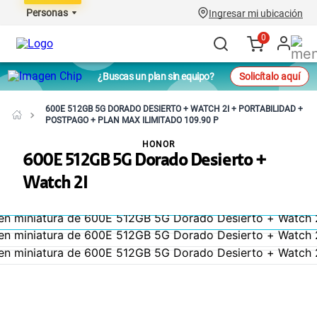
Personas
Ingresar mi ubicación
0
¿Buscas un plan sin equipo?
Solicítalo aquí
600E 512GB 5G DORADO DESIERTO + WATCH 2I + PORTABILIDAD +
POSTPAGO + PLAN MAX ILIMITADO 109.90 P
HONOR
600E 512GB 5G Dorado Desierto +
Watch 2I