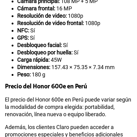
Cámara principal:
108 MP + 5 MP
Cámara frontal:
16 MP
Resolución de video:
1080p
Resolución de video frontal:
1080p
NFC:
Sí
GPS:
Sí
Desbloqueo facial:
Sí
Desbloqueo por huella:
Sí
Carga rápida:
45W
Dimensiones:
157.43 × 75.35 × 7.34 mm
Peso:
180 g
Precio del Honor 600e en Perú
El precio del Honor 600e en Perú puede variar según
la modalidad de compra elegida: portabilidad,
renovación, línea nueva o equipo liberado.
Además, los clientes Claro pueden acceder a
promociones especiales y beneficios adicionales