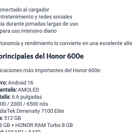
onectado al cargador
tretenimiento y redes sociales
ia durante jornadas largas de uso
para uso intensivo diario
autonomía y rendimiento lo convierte en una excelente a
 principales del Honor 600e
ficaciones más importantes del Honor 600e:
vo:
Android 16
antalla:
AMOLED
alla:
6.6 pulgadas
00 / 2000 / 6500 nits
iaTek Dimensity 7100 Elite
a:
512 GB
8 GB + HONOR RAM Turbo 8 GB