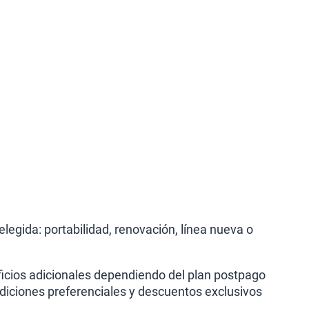
legida: portabilidad, renovación, línea nueva o
icios adicionales dependiendo del plan postpago
ndiciones preferenciales y descuentos exclusivos