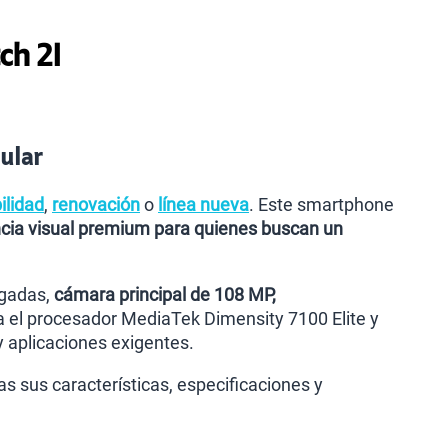
ch 2I
ular
ilidad
,
renovación
o
línea nueva
. Este smartphone
cia visual premium para quienes buscan un
lgadas,
cámara principal de 108 MP,
a el procesador MediaTek Dimensity 7100 Elite y
 aplicaciones exigentes.
 sus características, especificaciones y