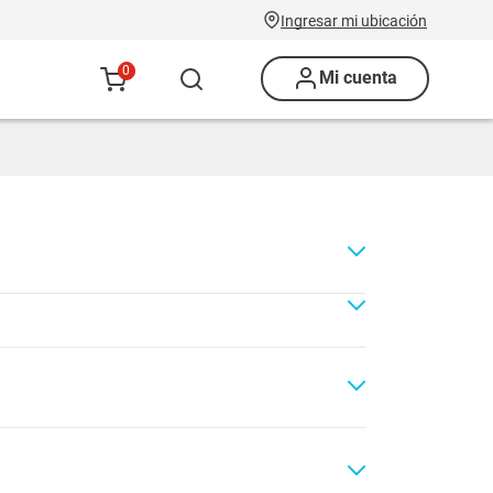
Ingresar mi ubicación
0
Mi cuenta
ad
Renovación