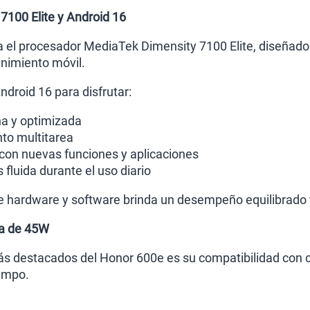
100 Elite y Android 16
a el procesador MediaTek Dimensity 7100 Elite, diseñado
nimiento móvil.
droid 16 para disfrutar:
na y optimizada
to multitarea
con nuevas funciones y aplicaciones
fluida durante el uso diario
e hardware y software brinda un desempeño equilibrado
da de 45W
s destacados del Honor 600e es su compatibilidad con 
empo.