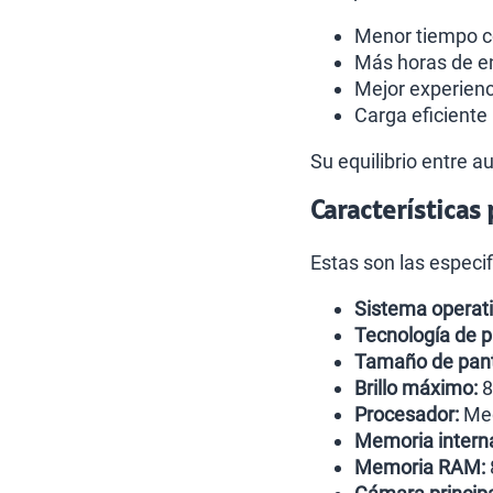
Menor tiempo c
Más horas de en
Mejor experienc
Carga eficiente 
Su equilibrio entre 
Características
Estas son las especi
Sistema operati
Tecnología de p
Tamaño de pant
Brillo máximo:
8
Procesador:
Med
Memoria intern
Memoria RAM: