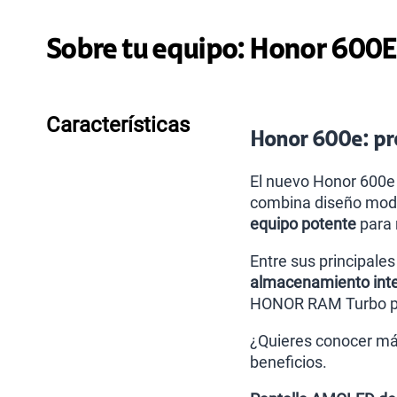
Sobre tu equipo:
Honor
600E 
Características
Honor 600e: pre
El nuevo Honor 600e 
combina diseño mod
equipo potente
para 
Entre sus principale
almacenamiento inte
HONOR RAM Turbo para
¿Quieres conocer más
beneficios.