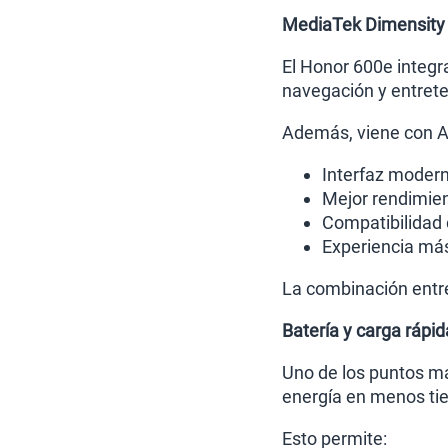
MediaTek Dimensity 7
El Honor 600e integr
navegación y entrete
Además, viene con An
Interfaz moder
Mejor rendimien
Compatibilidad 
Experiencia más 
La combinación entr
Batería y carga rápi
Uno de los puntos má
energía en menos ti
Esto permite: