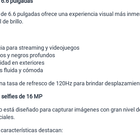
 6.6 pulgadas
e 6.6 pulgadas ofrece una experiencia visual más inmers
 de brillo.
ia para streaming y videojuegos
os y negros profundos
lidad en exteriores
 fluida y cómoda
a tasa de refresco de 120Hz para brindar desplazamient
selfies de 16 MP
o está diseñado para capturar imágenes con gran nivel de
ciales.
 características destacan: