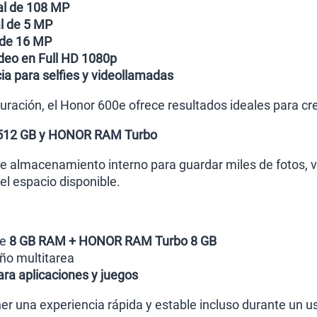
al de 108 MP
l de 5 MP
 de 16 MP
deo en Full HD 1080p
ia para selfies y videollamadas
uración, el Honor 600e ofrece resultados ideales para cre
 512 GB y HONOR RAM Turbo
 almacenamiento interno para guardar miles de fotos, vi
l espacio disponible.
de
8 GB RAM + HONOR RAM Turbo 8 GB
o multitarea
ara aplicaciones y juegos
r una experiencia rápida y estable incluso durante un us