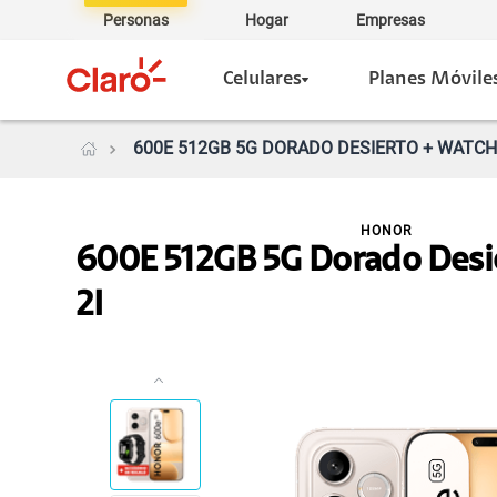
Personas
Hogar
Empresas
Celulares
Planes Móvile
600E 512GB 5G DORADO DESIERTO + WATCH 
HONOR
600E 512GB 5G Dorado Desi
2I