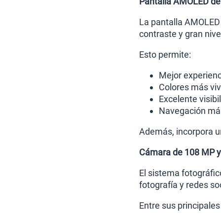
Pantalla AMOLED de
La pantalla AMOLED d
contraste y gran nivel
Esto permite:
Mejor experienc
Colores más viv
Excelente visibi
Navegación más
Además, incorpora un
Cámara de 108 MP y 
El sistema fotográfic
fotografía y redes so
Entre sus principales