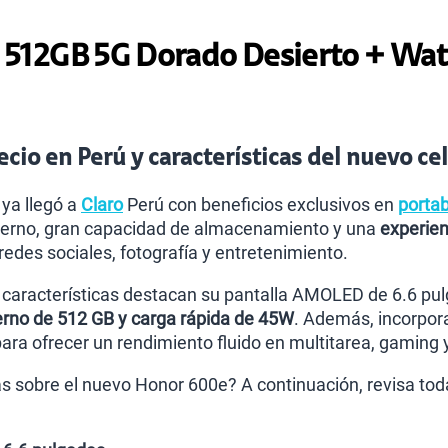
512GB 5G Dorado Desierto + Wat
cio en Perú y características del nuevo cel
ya llegó a
Claro
Perú con beneficios exclusivos en
portab
erno, gran capacidad de almacenamiento y una
experien
redes sociales, fotografía y entretenimiento.
s características destacan su pantalla AMOLED de 6.6 pu
rno de 512 GB y carga rápida de 45W
. Además, incorpor
 ofrecer un rendimiento fluido en multitarea, gaming y
 sobre el nuevo Honor 600e? A continuación, revisa todas