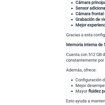
Cámara princip
Sensor adiciona
Cámara frontal
Grabación de vi
Mejor experienc
Gracias a esta config
Memoria interna de
Cuenta con 512 GB de
constantemente por e
Además, ofrece:
Configuración 
Mejor desempeñ
Mayor
fluidez p
Esto ayuda a mantene