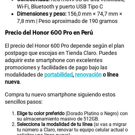
Wi-Fi, Bluetooth y puerto USB Tipo C
Dimensiones y peso:
156,0 mm × 74,7 mm ×
7,8 mm | Peso aproximado de 190 gramos
Precio del Honor 600 Pro en Perú
El precio del Honor 600 Pro depende según el plan
postpago que escojas en Tienda Claro. Puedes
adquirir este smartphone con excelentes
promociones y facilidades de pago bajo las
modalidades de
portabilidad
,
renovación
o línea
nueva
.
Compra tu nuevo smartphone siguiendo estos
sencillos pasos:
Elige tu color preferido
(Dorado Platino o Negro) con
su almacenamiento masivo de 512GB.
Selecciona la modalidad de tu línea
(si vas a migrar
tu número a Claro, renovar tu equipo celular actual o