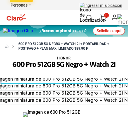
Personas
Ingresar mi ubicación
0
¿Buscas un plan sin equipo?
Solicítalo aquí
600 PRO 512GB 5G NEGRO + WATCH 2I + PORTABILIDAD +
POSTPAGO + PLAN MAX ILIMITADO 189.90 P
HONOR
600 Pro 512GB 5G Negro + Watch 2I