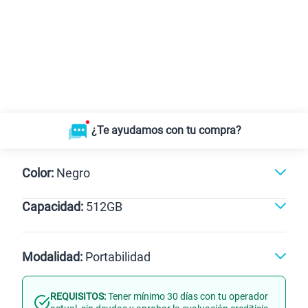
¿Te ayudamos con tu compra?
Color:
Negro
Capacidad:
512GB
Dorado
512GB
Modalidad:
Portabilidad
REQUISITOS:
Tener mínimo 30 días con tu operador
Línea Nueva
Portabilidad