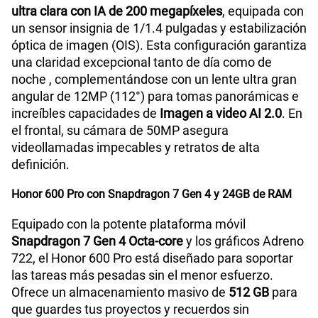
ultra clara con IA de 200 megapíxeles
, equipada con
un sensor insignia de 1/1.4 pulgadas y estabilización
óptica de imagen (OIS). Esta configuración garantiza
una claridad excepcional tanto de día como de
noche , complementándose con un lente ultra gran
angular de 12MP (112°) para tomas panorámicas e
increíbles capacidades de
Imagen a video AI 2.0
. En
el frontal, su cámara de 50MP asegura
videollamadas impecables y retratos de alta
definición.
Honor 600 Pro con Snapdragon 7 Gen 4 y 24GB de RAM
Equipado con la potente plataforma móvil
Snapdragon 7 Gen 4 Octa-core
y los gráficos Adreno
722, el Honor 600 Pro está diseñado para soportar
las tareas más pesadas sin el menor esfuerzo.
Ofrece un almacenamiento masivo de
512 GB
para
que guardes tus proyectos y recuerdos sin