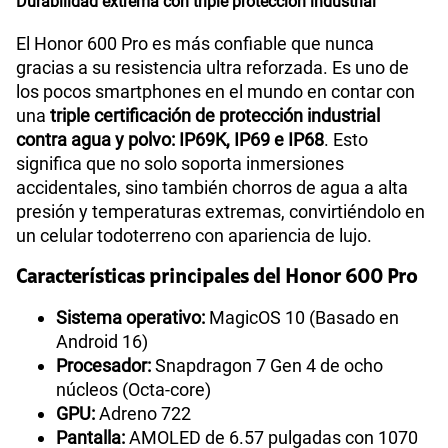
Durabilidad extrema con triple protección industrial
El Honor 600 Pro es más confiable que nunca
gracias a su resistencia ultra reforzada. Es uno de
los pocos smartphones en el mundo en contar con
una
triple certificación de protección industrial
contra agua y polvo: IP69K, IP69 e IP68
. Esto
significa que no solo soporta inmersiones
accidentales, sino también chorros de agua a alta
presión y temperaturas extremas, convirtiéndolo en
un celular todoterreno con apariencia de lujo.
Características principales del Honor 600 Pro
Sistema operativo:
MagicOS 10 (Basado en
Android 16)
Procesador:
Snapdragon 7 Gen 4 de ocho
núcleos (Octa-core)
GPU:
Adreno 722
Pantalla:
AMOLED de 6.57 pulgadas con 1070