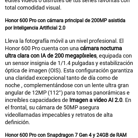
edites videos o disfrutes de tus series favoritas con
total comodidad visual.
Honor 600 Pro con cámara principal de 200MP asistida
por Inteligencia Artificial 2.0
Lleva la fotografía móvil a un nivel profesional. El
Honor 600 Pro cuenta con una
cámara nocturna
ultra clara con IA de 200 megapíxeles
, equipada con
un sensor insignia de 1/1.4 pulgadas y estabilización
óptica de imagen (OIS). Esta configuración garantiza
una claridad excepcional tanto de día como de
noche , complementándose con un lente ultra gran
angular de 12MP (112°) para tomas panorámicas e
increíbles capacidades de
Imagen a video AI 2.0
. En
el frontal, su cámara de 50MP asegura
videollamadas impecables y retratos de alta
definición.
Honor 600 Pro con Snapdragon 7 Gen 4 y 24GB de RAM