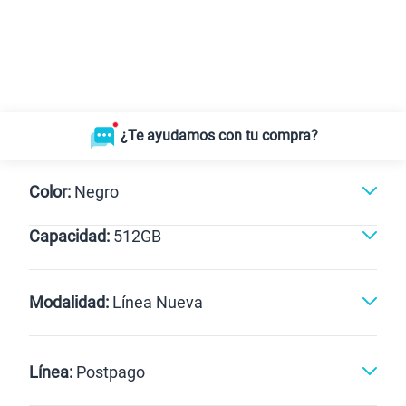
¿Te ayudamos con tu compra?
Color:
Negro
Capacidad:
512GB
Dorado
512GB
Modalidad:
Línea Nueva
Línea Nueva
Portabilidad
Línea:
Postpago