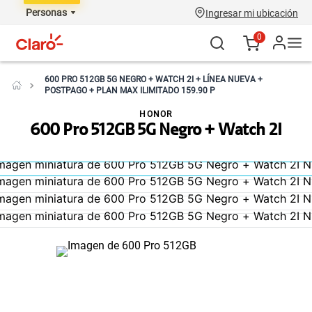
Personas
Ingresar mi ubicación
0
600 PRO 512GB 5G NEGRO + WATCH 2I + LÍNEA NUEVA +
POSTPAGO + PLAN MAX ILIMITADO 159.90 P
HONOR
600 Pro 512GB 5G Negro + Watch 2I