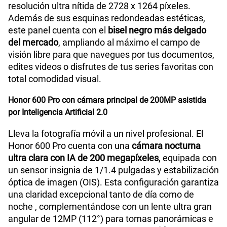
resolución ultra nítida de 2728 x 1264 píxeles.
Además de sus esquinas redondeadas estéticas,
este panel cuenta con el
bisel negro más delgado
del mercado
, ampliando al máximo el campo de
visión libre para que navegues por tus documentos,
edites videos o disfrutes de tus series favoritas con
total comodidad visual.
Honor 600 Pro con cámara principal de 200MP asistida
por Inteligencia Artificial 2.0
Lleva la fotografía móvil a un nivel profesional. El
Honor 600 Pro cuenta con una
cámara nocturna
ultra clara con IA de 200 megapíxeles
, equipada con
un sensor insignia de 1/1.4 pulgadas y estabilización
óptica de imagen (OIS). Esta configuración garantiza
una claridad excepcional tanto de día como de
noche , complementándose con un lente ultra gran
angular de 12MP (112°) para tomas panorámicas e