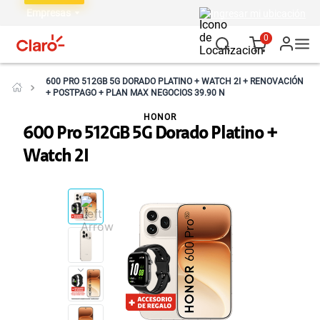
Empresas
Ingresar mi ubicación
0
600 PRO 512GB 5G DORADO PLATINO + WATCH 2I + RENOVACIÓN
+ POSTPAGO + PLAN MAX NEGOCIOS 39.90 N
HONOR
600 Pro 512GB 5G Dorado Platino +
Watch 2I