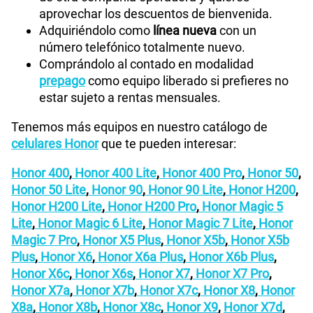
aprovechar los descuentos de bienvenida.
Adquiriéndolo como
línea nueva
con un
número telefónico totalmente nuevo.
Comprándolo al contado en modalidad
prepago
como equipo liberado si prefieres no
estar sujeto a rentas mensuales.
Tenemos más equipos en nuestro catálogo de
celulares Honor
que te pueden interesar:
Honor 400
,
Honor 400 Lite
,
Honor 400 Pro
,
Honor 50
,
Honor 50 Lite
,
Honor 90
,
Honor 90 Lite
,
Honor H200
,
Honor H200 Lite
,
Honor H200 Pro
,
Honor Magic 5
Lite
,
Honor Magic 6 Lite
,
Honor Magic 7 Lite
,
Honor
Magic 7 Pro
,
Honor X5 Plus
,
Honor X5b
,
Honor X5b
Plus
,
Honor X6
,
Honor X6a Plus
,
Honor X6b Plus
,
Honor X6c
,
Honor X6s
,
Honor X7
,
Honor X7 Pro
,
Honor X7a
,
Honor X7b
,
Honor X7c
,
Honor X8
,
Honor
X8a
,
Honor X8b
,
Honor X8c
,
Honor X9
,
Honor X7d
,