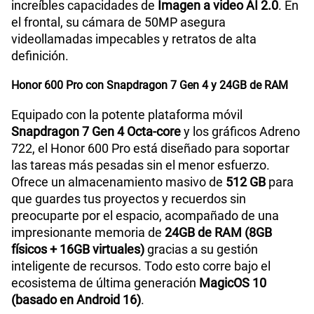
increíbles capacidades de
Imagen a video AI 2.0
. En
el frontal, su cámara de 50MP asegura
videollamadas impecables y retratos de alta
definición.
Honor 600 Pro con Snapdragon 7 Gen 4 y 24GB de RAM
Equipado con la potente plataforma móvil
Snapdragon 7 Gen 4 Octa-core
y los gráficos Adreno
722, el Honor 600 Pro está diseñado para soportar
las tareas más pesadas sin el menor esfuerzo.
Ofrece un almacenamiento masivo de
512 GB
para
que guardes tus proyectos y recuerdos sin
preocuparte por el espacio, acompañado de una
impresionante memoria de
24GB de RAM (8GB
físicos + 16GB virtuales)
gracias a su gestión
inteligente de recursos. Todo esto corre bajo el
ecosistema de última generación
MagicOS 10
(basado en Android 16)
.