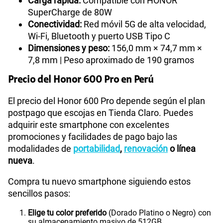
Carga rápida:
Compatible con HONOR
SuperCharge de 80W
Conectividad:
Red móvil 5G de alta velocidad,
Wi-Fi, Bluetooth y puerto USB Tipo C
Dimensiones y peso:
156,0 mm × 74,7 mm ×
7,8 mm | Peso aproximado de 190 gramos
Precio del Honor 600 Pro en Perú
El precio del Honor 600 Pro depende según el plan
postpago que escojas en Tienda Claro. Puedes
adquirir este smartphone con excelentes
promociones y facilidades de pago bajo las
modalidades de
portabilidad
,
renovación
o línea
nueva
.
Compra tu nuevo smartphone siguiendo estos
sencillos pasos:
Elige tu color preferido
(Dorado Platino o Negro) con
su almacenamiento masivo de 512GB.