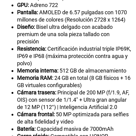
GPU:
Adreno 722
Pantalla:
AMOLED de 6.57 pulgadas con 1070
millones de colores (Resolución 2728 x 1264)
Diseño:
Bisel ultra delgado con acabado
premium de una sola pieza tallado con
precisión
Resistencia:
Certificación industrial triple IP69K,
IP69 e IP68 (máxima protección contra agua y
polvo)
Memoria interna:
512 GB de almacenamiento
Memoria RAM:
24 GB en total (8 GB físicos + 16
GB virtuales configurables)
Cámara trasera:
Principal de 200 MP (f/1.9, AF,
OIS) con sensor de 1/1.4" + Ultra gran angular
de 12 MP (112°) | Inteligencia Artificial 2.0
Cámara frontal:
50 MP optimizada para selfies
de alta fidelidad y video
Batería:
Capacidad masiva de 7000mAh