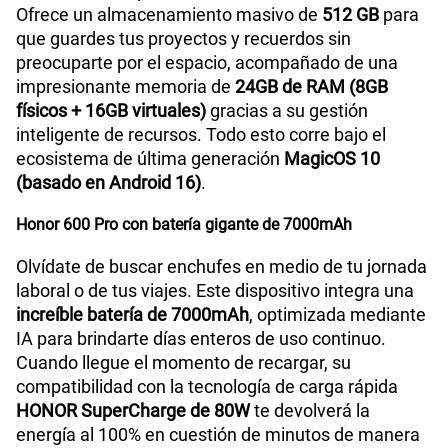
Ofrece un almacenamiento masivo de
512 GB
para
que guardes tus proyectos y recuerdos sin
preocuparte por el espacio, acompañado de una
impresionante memoria de
24GB de RAM (8GB
físicos + 16GB virtuales)
gracias a su gestión
inteligente de recursos. Todo esto corre bajo el
ecosistema de última generación
MagicOS 10
(basado en Android 16)
.
Honor 600 Pro con batería gigante de 7000mAh
Olvídate de buscar enchufes en medio de tu jornada
laboral o de tus viajes. Este dispositivo integra una
increíble batería de 7000mAh
, optimizada mediante
IA para brindarte días enteros de uso continuo.
Cuando llegue el momento de recargar, su
compatibilidad con la tecnología de carga rápida
HONOR SuperCharge de 80W
te devolverá la
energía al 100% en cuestión de minutos de manera