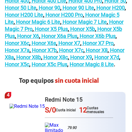
Honor 400
,
Honor 400 Lite
,
Honor 400 Pro
,
Honor 50
,
Honor 50 Lite
,
Honor 90
,
Honor 90 Lite
,
Honor H200
,
Honor H200 Lite
,
Honor H200 Pro
,
Honor Magic 5
Lite
,
Honor Magic 6 Lite
,
Honor Magic 7 Lite
,
Honor
Magic 7 Pro
,
Honor X5 Plus
,
Honor X5b
,
Honor X5b
Plus
,
Honor X6
,
Honor X6a Plus
,
Honor X6b Plus
,
Honor X6c
,
Honor X6s
,
Honor X7
,
Honor X7 Pro
,
Honor X7a
,
Honor X7b
,
Honor X7c
,
Honor X8
,
Honor
X8a
,
Honor X8b
,
Honor X8c
,
Honor X9
,
Honor X7d
,
Honor X5c
,
Honor X5c Plus
,
Honor Magic 8 Lite
.
Top equipos
sin cuota inicial
4
Redmi Note 15
S/0
12
Cuotas
Cuota inicial
mensuales
79.90