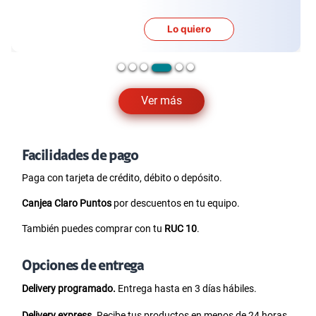
Lo quiero
Ver más
Facilidades de pago
Paga con tarjeta de crédito, débito o depósito.
Canjea Claro Puntos
por descuentos en tu equipo.
También puedes comprar con tu
RUC 10
.
Opciones de entrega
Delivery programado.
Entrega hasta en 3 días hábiles.
Delivery express.
Recibe tus productos en menos de 24 horas.