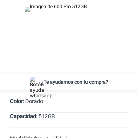
¿Te ayudamos con tu compra?
Color:
Dorado
Capacidad:
512GB
Dorado
512GB