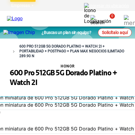
Empresas
Ingresar mi ubicación
0
¿Buscas un plan sin equipo?
Solicítalo aquí
600 PRO 512GB 5G DORADO PLATINO + WATCH 2I +
PORTABILIDAD + POSTPAGO + PLAN MAX NEGOCIOS ILIMITADO
289.90 N
HONOR
600 Pro 512GB 5G Dorado Platino +
Watch 2I