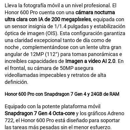
Lleva la fotografía móvil a un nivel profesional. El
Honor 600 Pro cuenta con una
cámara nocturna
ultra clara con IA de 200 megapíxeles
, equipada con
un sensor insignia de 1/1.4 pulgadas y estabilización
óptica de imagen (OIS). Esta configuración garantiza
una claridad excepcional tanto de día como de
noche , complementándose con un lente ultra gran
angular de 12MP (112°) para tomas panorámicas e
increíbles capacidades de
Imagen a video AI 2.0
. En
el frontal, su cámara de 50MP asegura
videollamadas impecables y retratos de alta
definición.
Honor 600 Pro con Snapdragon 7 Gen 4 y 24GB de RAM
Equipado con la potente plataforma móvil
Snapdragon 7 Gen 4 Octa-core
y los gráficos Adreno
722, el Honor 600 Pro está diseñado para soportar
las tareas más pesadas sin el menor esfuerzo.