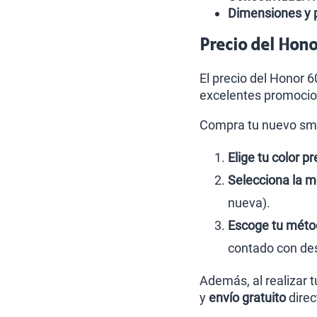
Dimensiones y 
Precio del Hono
El precio del Honor 
excelentes promocio
Compra tu nuevo sma
Elige tu color pr
Selecciona la m
nueva).
Escoge tu métod
contado con des
Además, al realizar 
y
envío gratuito
direc