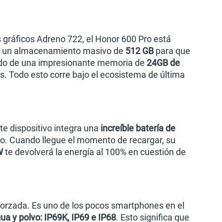
s gráficos Adreno 722, el Honor 600 Pro está
ece un almacenamiento masivo de
512 GB
para que
ñado de una impresionante memoria de
24GB de
os. Todo esto corre bajo el ecosistema de última
te dispositivo integra una
increíble batería de
uo. Cuando llegue el momento de recargar, su
W
te devolverá la energía al 100% en cuestión de
eforzada. Es uno de los pocos smartphones en el
gua y polvo: IP69K, IP69 e IP68
. Esto significa que