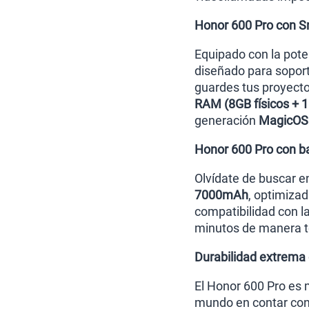
Honor 600 Pro con 
Equipado con la pot
diseñado para sopor
guardes tus proyect
RAM (8GB físicos + 1
generación
MagicOS 
Honor 600 Pro con b
Olvídate de buscar en
7000mAh
, optimiza
compatibilidad con l
minutos de manera t
Durabilidad extrema c
El Honor 600 Pro es 
mundo en contar co