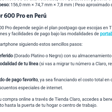
peso:
156,0 mm × 74,7 mm × 7,8 mm | Peso aproximado 
r 600 Pro en Perú
600 Pro depende según el plan postpago que escojas en 
nes y facilidades de pago bajo las modalidades de
portab
rtphone siguiendo estos sencillos pasos:
eferido
(Dorado Platino o Negro) con su almacenamiento
odalidad de tu línea
(si vas a migrar tu número a Claro, re
o de pago favorito
, ya sea financiando el costo total e
cuentos especiales de internet.
tu compra online a través de Tienda Claro, accedes a b
to hasta la puerta de tu hogar o centro de trabajo.