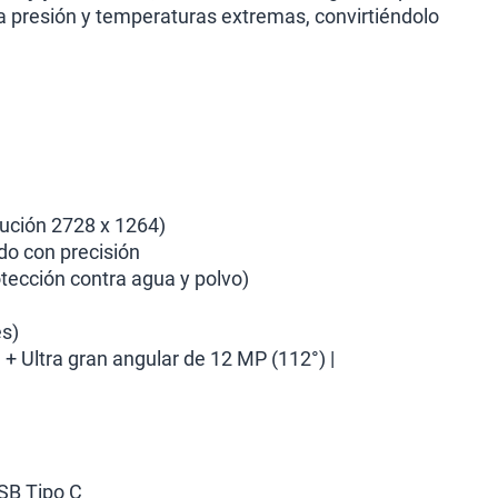
a presión y temperaturas extremas, convirtiéndolo
ución 2728 x 1264)
do con precisión
otección contra agua y polvo)
es)
 + Ultra gran angular de 12 MP (112°) |
USB Tipo C