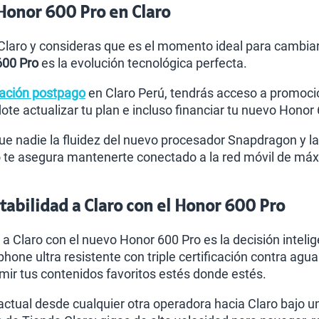
Honor 600 Pro en Claro
 Claro y consideras que es el momento ideal para cambiar
600 Pro
es la evolución tecnológica perfecta.
ación postpago
en Claro Perú, tendrás acceso a promocio
te actualizar tu plan e incluso financiar tu nuevo Hon
e nadie la fluidez del nuevo procesador Snapdragon y l
 te asegura mantenerte conectado a la red móvil de máx
abilidad a Claro con el Honor 600 Pro
 a Claro con el nuevo Honor 600 Pro es la decisión intelig
phone ultra resistente con triple certificación contra ag
r tus contenidos favoritos estés donde estés.
actual desde cualquier otra operadora hacia Claro bajo 