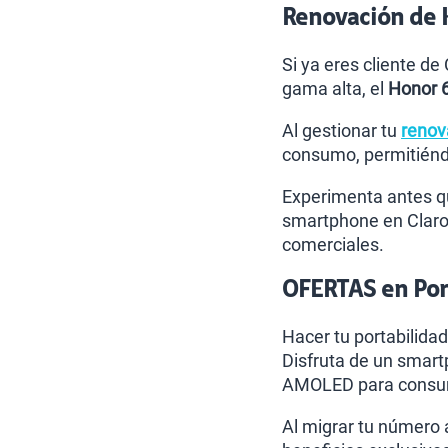
Renovación de 
Si ya eres cliente de
gama alta, el
Honor 
Al gestionar tu
renov
consumo, permitiéndo
Experimenta antes qu
smartphone en Claro
comerciales.
OFERTAS en Port
Hacer tu portabilidad
Disfruta de un smart
AMOLED para consumi
Al migrar tu número 