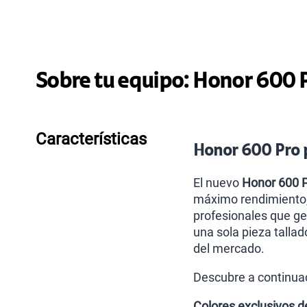
Sobre tu equipo:
Honor
600 P
Características
Honor 600 Pro p
El nuevo
Honor 600 
máximo rendimiento, 
profesionales que ge
una sola pieza tallad
del mercado.
Descubre a continuac
Colores exclusivos d