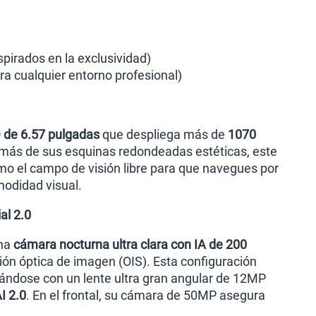
spirados en la exclusividad)
ara cualquier entorno profesional)
de 6.57 pulgadas
que despliega más de
1070
demás de sus esquinas redondeadas estéticas, este
mo el campo de visión libre para que navegues por
modidad visual.
al 2.0
una
cámara nocturna ultra clara con IA de 200
ción óptica de imagen (OIS). Esta configuración
ándose con un lente ultra gran angular de 12MP
I 2.0
. En el frontal, su cámara de 50MP asegura