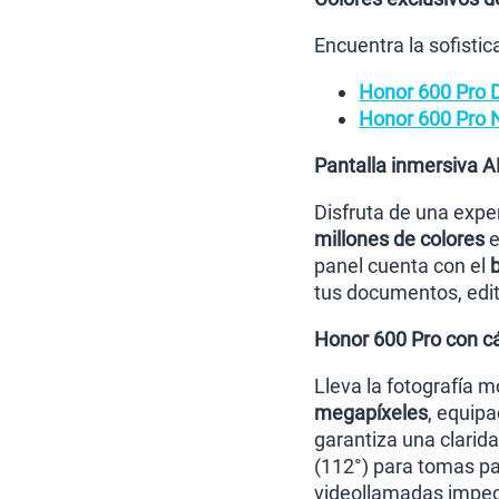
Encuentra la sofisti
Honor 600 Pro D
Honor 600 Pro 
Pantalla inmersiva 
Disfruta de una exper
millones de colores
e
panel cuenta con el
tus documentos, edite
Honor 600 Pro con cám
Lleva la fotografía m
megapíxeles
, equipa
garantiza una clarid
(112°) para tomas p
videollamadas impeca