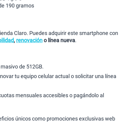
de 190 gramos
Tienda Claro. Puedes adquirir este smartphone con
ilidad
,
renovación
o línea nueva
.
 masivo de 512GB.
novar tu equipo celular actual o solicitar una línea
n cuotas mensuales accesibles o pagándolo al
eneficios únicos como promociones exclusivas web