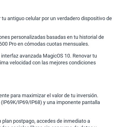
 tu antiguo celular por un verdadero dispositivo de
nes personalizadas basadas en tu historial de
or 600 Pro en cómodas cuotas mensuales.
a interfaz avanzada MagicOS 10. Renovar tu
ima velocidad con las mejores condiciones
ente para maximizar el valor de tu inversión.
ua (IP69K/IP69/IP68) y una imponente pantalla
un plan postpago, accedes de inmediato a