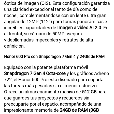
óptica de imagen (OIS). Esta configuración garantiza
una claridad excepcional tanto de día como de
noche , complementándose con un lente ultra gran
angular de 12MP (112°) para tomas panorámicas e
increíbles capacidades de
Imagen a video AI 2.0
. En
el frontal, su cámara de 50MP asegura
videollamadas impecables y retratos de alta
definición.
Honor 600 Pro con Snapdragon 7 Gen 4 y 24GB de RAM
Equipado con la potente plataforma móvil
Snapdragon 7 Gen 4 Octa-core
y los gráficos Adreno
722, el Honor 600 Pro está diseñado para soportar
las tareas más pesadas sin el menor esfuerzo.
Ofrece un almacenamiento masivo de
512 GB
para
que guardes tus proyectos y recuerdos sin
preocuparte por el espacio, acompañado de una
impresionante memoria de
24GB de RAM (8GB