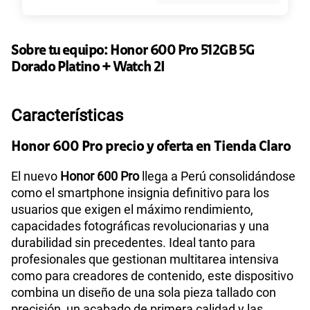
S/
95.90
Paga solo
Ver más planes
Sobre tu equipo:
Honor
600 Pro 512GB 5G
Dorado Platino + Watch 2I
Características
Honor 600 Pro precio y oferta en Tienda Claro
El nuevo
Honor 600 Pro
llega a Perú consolidándose
como el smartphone insignia definitivo para los
usuarios que exigen el máximo rendimiento,
capacidades fotográficas revolucionarias y una
durabilidad sin precedentes. Ideal tanto para
profesionales que gestionan multitarea intensiva
como para creadores de contenido, este dispositivo
combina un diseño de una sola pieza tallado con
precisión, un acabado de primera calidad y las