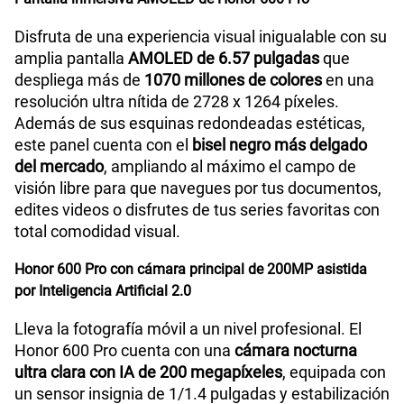
Disfruta de una experiencia visual inigualable con su
amplia pantalla
AMOLED de 6.57 pulgadas
que
despliega más de
1070 millones de colores
en una
resolución ultra nítida de 2728 x 1264 píxeles.
Además de sus esquinas redondeadas estéticas,
este panel cuenta con el
bisel negro más delgado
del mercado
, ampliando al máximo el campo de
visión libre para que navegues por tus documentos,
edites videos o disfrutes de tus series favoritas con
total comodidad visual.
Honor 600 Pro con cámara principal de 200MP asistida
por Inteligencia Artificial 2.0
Lleva la fotografía móvil a un nivel profesional. El
Honor 600 Pro cuenta con una
cámara nocturna
ultra clara con IA de 200 megapíxeles
, equipada con
un sensor insignia de 1/1.4 pulgadas y estabilización