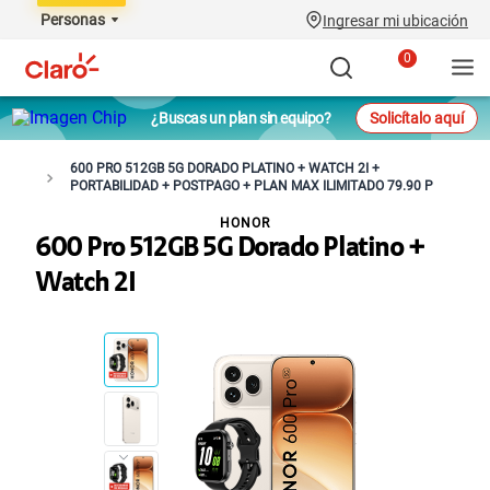
Personas
Ingresar mi ubicación
0
¿Buscas un plan sin equipo?
Solicítalo aquí
600 PRO 512GB 5G DORADO PLATINO + WATCH 2I +
PORTABILIDAD + POSTPAGO + PLAN MAX ILIMITADO 79.90 P
HONOR
600 Pro 512GB 5G Dorado Platino +
Watch 2I