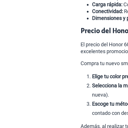
Carga rápida:
Co
Conectividad:
Re
Dimensiones y 
Precio del Hono
El precio del Honor 
excelentes promocio
Compra tu nuevo sma
Elige tu color pr
Selecciona la m
nueva).
Escoge tu métod
contado con des
Además, al realizar 