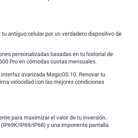
 tu antiguo celular por un verdadero dispositivo de
nes personalizadas basadas en tu historial de
or 600 Pro en cómodas cuotas mensuales.
a interfaz avanzada MagicOS 10. Renovar tu
ima velocidad con las mejores condiciones
ente para maximizar el valor de tu inversión.
ua (IP69K/IP69/IP68) y una imponente pantalla