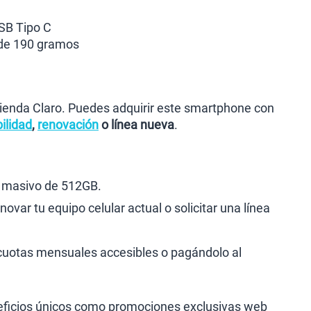
USB Tipo C
de 190 gramos
Tienda Claro. Puedes adquirir este smartphone con
ilidad
,
renovación
o línea nueva
.
 masivo de 512GB.
novar tu equipo celular actual o solicitar una línea
n cuotas mensuales accesibles o pagándolo al
eneficios únicos como promociones exclusivas web