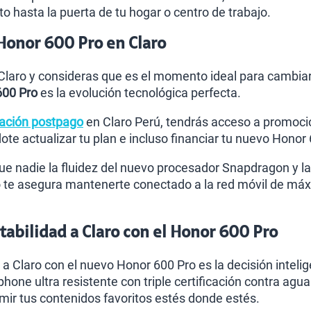
to hasta la puerta de tu hogar o centro de trabajo.
Honor 600 Pro en Claro
 Claro y consideras que es el momento ideal para cambiar
600 Pro
es la evolución tecnológica perfecta.
ación postpago
en Claro Perú, tendrás acceso a promocio
te actualizar tu plan e incluso financiar tu nuevo Hon
e nadie la fluidez del nuevo procesador Snapdragon y l
 te asegura mantenerte conectado a la red móvil de máx
abilidad a Claro con el Honor 600 Pro
 a Claro con el nuevo Honor 600 Pro es la decisión intelig
phone ultra resistente con triple certificación contra ag
r tus contenidos favoritos estés donde estés.