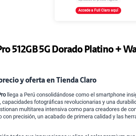
Accede a Full Claro aquí
Paga solo
Ver
ro 512GB 5G Dorado Platino + Wa
recio y oferta en Tienda Claro
Pro
llega a Perú consolidándose como el smartphone insign
capacidades fotográficas revolucionarias y una durabilid
stionan multitarea intensiva como para creadores de con
o con precisión, un acabado de primera calidad y las her