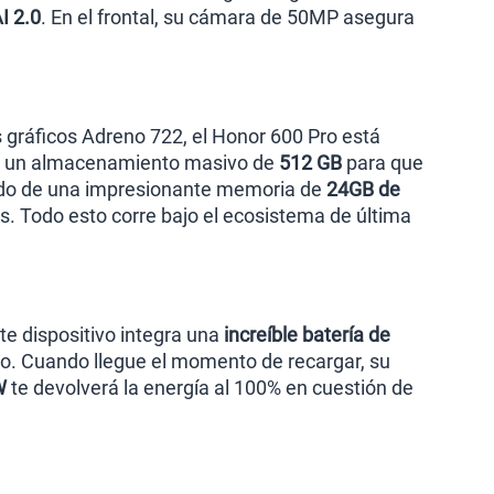
I 2.0
. En el frontal, su cámara de 50MP asegura
s gráficos Adreno 722, el Honor 600 Pro está
ece un almacenamiento masivo de
512 GB
para que
ñado de una impresionante memoria de
24GB de
os. Todo esto corre bajo el ecosistema de última
te dispositivo integra una
increíble batería de
uo. Cuando llegue el momento de recargar, su
W
te devolverá la energía al 100% en cuestión de