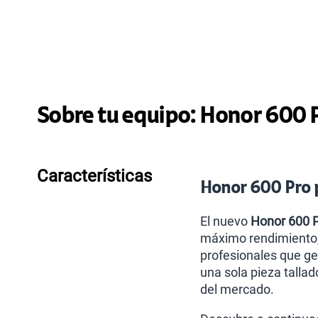
Sobre tu equipo:
Honor
600 P
Características
Honor 600 Pro p
El nuevo
Honor 600 
máximo rendimiento, 
profesionales que ge
una sola pieza tallad
del mercado.