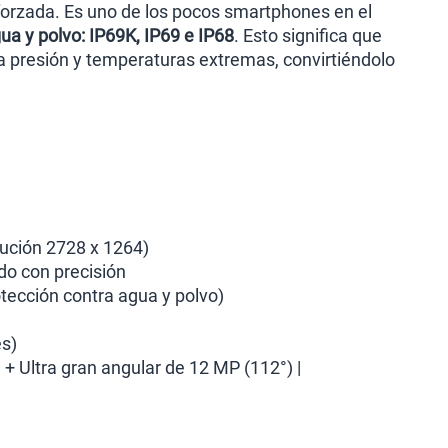
eforzada. Es uno de los pocos smartphones en el
gua y polvo: IP69K, IP69 e IP68
. Esto significa que
a presión y temperaturas extremas, convirtiéndolo
ución 2728 x 1264)
do con precisión
otección contra agua y polvo)
es)
 + Ultra gran angular de 12 MP (112°) |