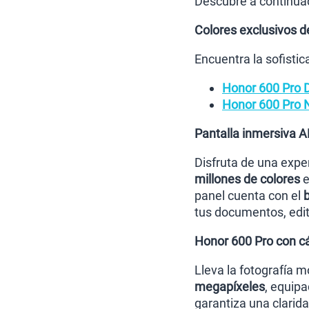
Descubre a continuac
Colores exclusivos d
Encuentra la sofisti
Honor 600 Pro D
Honor 600 Pro 
Pantalla inmersiva 
Disfruta de una exper
millones de colores
e
panel cuenta con el
tus documentos, edite
Honor 600 Pro con cám
Lleva la fotografía m
megapíxeles
, equipa
garantiza una clarid