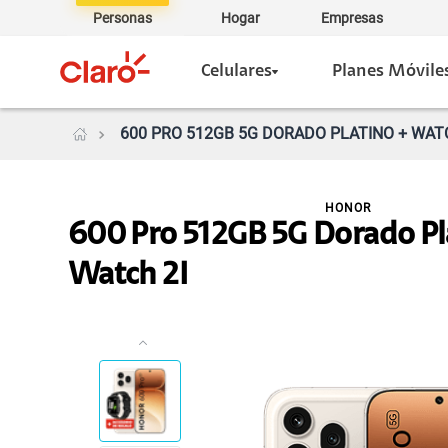
Personas
Hogar
Empresas
Celulares
Planes Móvile
600 PRO 512GB 5G DORADO PLATINO + WATC
HONOR
600 Pro 512GB 5G Dorado Pl
Watch 2I