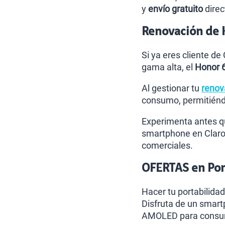
y
envío gratuito
direc
Renovación de 
Si ya eres cliente de
gama alta, el
Honor 
Al gestionar tu
renov
consumo, permitiéndo
Experimenta antes qu
smartphone en Claro
comerciales.
OFERTAS en Port
Hacer tu portabilidad
Disfruta de un smart
AMOLED para consumi