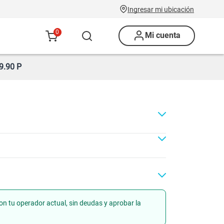
Ingresar mi ubicación
0
Mi cuenta
9.90 P
on tu operador actual, sin deudas y aprobar la
ad
Renovación