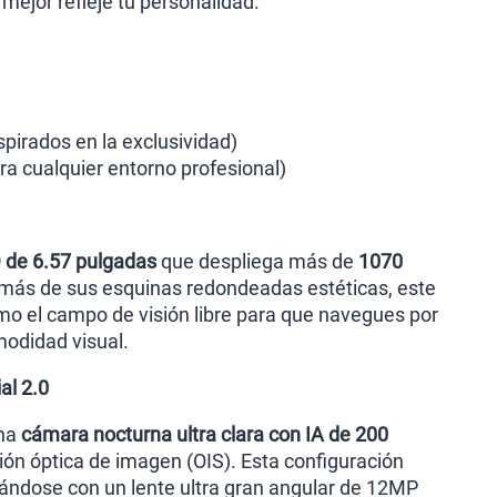
mejor refleje tu personalidad.
spirados en la exclusividad)
ara cualquier entorno profesional)
de 6.57 pulgadas
que despliega más de
1070
demás de sus esquinas redondeadas estéticas, este
mo el campo de visión libre para que navegues por
modidad visual.
al 2.0
una
cámara nocturna ultra clara con IA de 200
ción óptica de imagen (OIS). Esta configuración
ándose con un lente ultra gran angular de 12MP