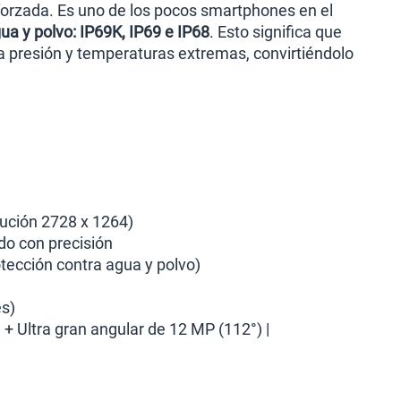
eforzada. Es uno de los pocos smartphones en el
gua y polvo: IP69K, IP69 e IP68
. Esto significa que
a presión y temperaturas extremas, convirtiéndolo
ución 2728 x 1264)
do con precisión
otección contra agua y polvo)
es)
 + Ultra gran angular de 12 MP (112°) |