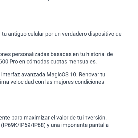
 tu antiguo celular por un verdadero dispositivo de
nes personalizadas basadas en tu historial de
or 600 Pro en cómodas cuotas mensuales.
a interfaz avanzada MagicOS 10. Renovar tu
ima velocidad con las mejores condiciones
ente para maximizar el valor de tu inversión.
ua (IP69K/IP69/IP68) y una imponente pantalla