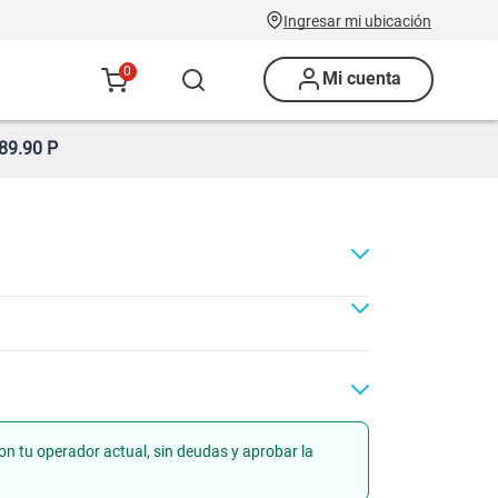
Ingresar mi ubicación
0
Mi cuenta
89.90 P
on tu operador actual, sin deudas y aprobar la
ad
Renovación