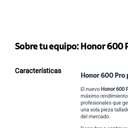
Sobre tu equipo:
Honor
600 P
Características
Honor 600 Pro p
El nuevo
Honor 600 
máximo rendimiento, 
profesionales que ge
una sola pieza tallad
del mercado.