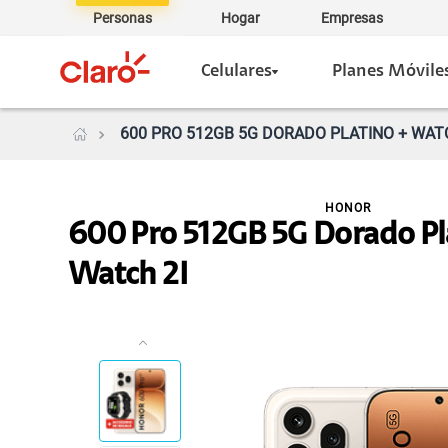
Personas
Hogar
Empresas
Celulares
Planes Móvile
600 PRO 512GB 5G DORADO PLATINO + WATC
HONOR
600 Pro 512GB 5G Dorado Pl
Watch 2I