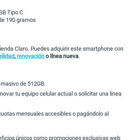
USB Tipo C
de 190 gramos
Tienda Claro. Puedes adquirir este smartphone con
ilidad
,
renovación
o línea nueva
.
 masivo de 512GB.
novar tu equipo celular actual o solicitar una línea
n cuotas mensuales accesibles o pagándolo al
eneficios únicos como promociones exclusivas web