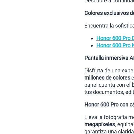
Descubre a continuac
Colores exclusivos d
Encuentra la sofisti
Honor 600 Pro D
Honor 600 Pro 
Pantalla inmersiva 
Disfruta de una exper
millones de colores
e
panel cuenta con el
tus documentos, edite
Honor 600 Pro con cám
Lleva la fotografía m
megapíxeles
, equipa
garantiza una clarid