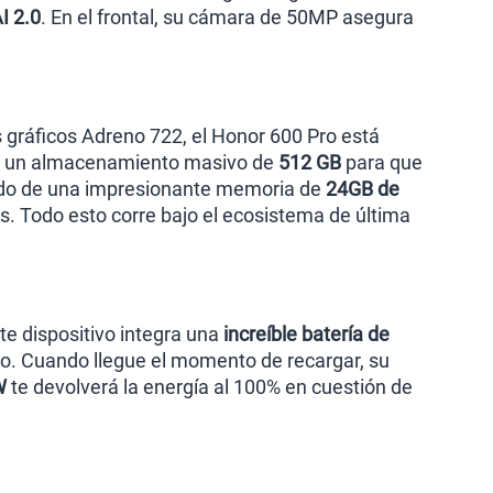
I 2.0
. En el frontal, su cámara de 50MP asegura
s gráficos Adreno 722, el Honor 600 Pro está
ece un almacenamiento masivo de
512 GB
para que
ñado de una impresionante memoria de
24GB de
os. Todo esto corre bajo el ecosistema de última
te dispositivo integra una
increíble batería de
uo. Cuando llegue el momento de recargar, su
W
te devolverá la energía al 100% en cuestión de