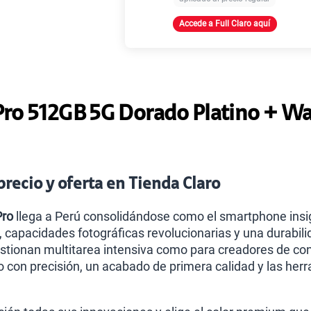
Accede a Full Claro aquí
Paga solo
Paga solo
ro 512GB 5G Dorado Platino + Wa
Paga solo
recio y oferta en Tienda Claro
Paga solo
Pro
llega a Perú consolidándose como el smartphone insign
capacidades fotográficas revolucionarias y una durabilid
stionan multitarea intensiva como para creadores de con
o con precisión, un acabado de primera calidad y las her
Paga solo