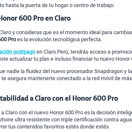
to hasta la puerta de tu hogar o centro de trabajo.
Honor 600 Pro en Claro
 Claro y consideras que es el momento ideal para cambiar
600 Pro
es la evolución tecnológica perfecta.
ación postpago
en Claro Perú, tendrás acceso a promocio
te actualizar tu plan e incluso financiar tu nuevo Hon
e nadie la fluidez del nuevo procesador Snapdragon y l
 te asegura mantenerte conectado a la red móvil de máx
abilidad a Claro con el Honor 600 Pro
 a Claro con el nuevo Honor 600 Pro es la decisión intelig
phone ultra resistente con triple certificación contra ag
r tus contenidos favoritos estés donde estés.