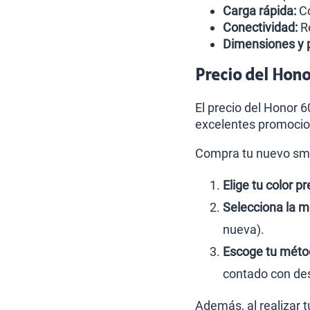
Carga rápida:
Co
Conectividad:
Re
Dimensiones y 
Precio del Hono
El precio del Honor 
excelentes promocio
Compra tu nuevo sma
Elige tu color pr
Selecciona la m
nueva).
Escoge tu métod
contado con des
Además, al realizar 