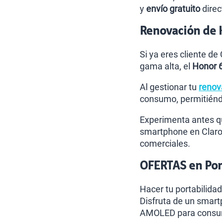
y
envío gratuito
direc
Renovación de 
Si ya eres cliente de
gama alta, el
Honor 
Al gestionar tu
renov
consumo, permitiéndo
Experimenta antes qu
smartphone en Claro
comerciales.
OFERTAS en Port
Hacer tu portabilidad
Disfruta de un smart
AMOLED para consumi