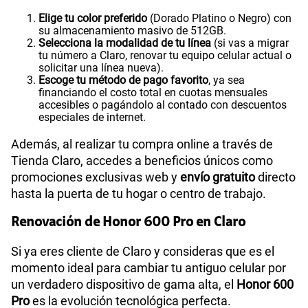
Elige tu color preferido
(Dorado Platino o Negro) con
su almacenamiento masivo de 512GB.
Selecciona la modalidad de tu línea
(si vas a migrar
tu número a Claro, renovar tu equipo celular actual o
solicitar una línea nueva).
Escoge tu método de pago favorito
, ya sea
financiando el costo total en cuotas mensuales
accesibles o pagándolo al contado con descuentos
especiales de internet.
Además, al realizar tu compra online a través de
Tienda Claro, accedes a beneficios únicos como
promociones exclusivas web y
envío gratuito
directo
hasta la puerta de tu hogar o centro de trabajo.
Renovación de Honor 600 Pro en Claro
Si ya eres cliente de Claro y consideras que es el
momento ideal para cambiar tu antiguo celular por
un verdadero dispositivo de gama alta, el
Honor 600
Pro
es la evolución tecnológica perfecta.