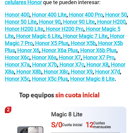
celulares Honor
que te pueden interesar:
Honor 400
,
Honor 400 Lite
,
Honor 400 Pro
,
Honor 50
,
Honor 50 Lite
,
Honor 90
,
Honor 90 Lite
,
Honor H200
,
Honor H200 Lite
,
Honor H200 Pro
,
Honor Magic 5
Lite
,
Honor Magic 6 Lite
,
Honor Magic 7 Lite
,
Honor
Magic 7 Pro
,
Honor X5 Plus
,
Honor X5b
,
Honor X5b
Plus
,
Honor X6
,
Honor X6a Plus
,
Honor X6b Plus
,
Honor X6c
,
Honor X6s
,
Honor X7
,
Honor X7 Pro
,
Honor X7a
,
Honor X7b
,
Honor X7c
,
Honor X8
,
Honor
X8a
,
Honor X8b
,
Honor X8c
,
Honor X9
,
Honor X7d
,
Honor X5c
,
Honor X5c Plus
,
Honor Magic 8 Lite
.
Top equipos
sin cuota inicial
3
Galaxy A57
S/0
12
Cuotas
Cuota inicial
mensuales