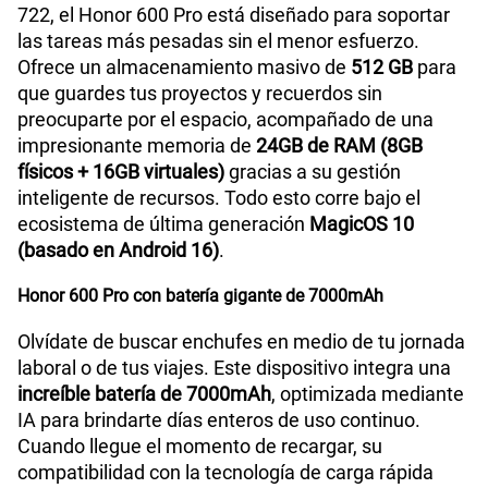
722, el Honor 600 Pro está diseñado para soportar
las tareas más pesadas sin el menor esfuerzo.
Ofrece un almacenamiento masivo de
512 GB
para
que guardes tus proyectos y recuerdos sin
preocuparte por el espacio, acompañado de una
impresionante memoria de
24GB de RAM (8GB
físicos + 16GB virtuales)
gracias a su gestión
inteligente de recursos. Todo esto corre bajo el
ecosistema de última generación
MagicOS 10
(basado en Android 16)
.
Honor 600 Pro con batería gigante de 7000mAh
Olvídate de buscar enchufes en medio de tu jornada
laboral o de tus viajes. Este dispositivo integra una
increíble batería de 7000mAh
, optimizada mediante
IA para brindarte días enteros de uso continuo.
Cuando llegue el momento de recargar, su
compatibilidad con la tecnología de carga rápida