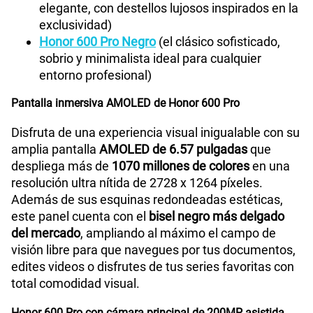
elegante, con destellos lujosos inspirados en la
exclusividad)
Honor 600 Pro Negro
(el clásico sofisticado,
sobrio y minimalista ideal para cualquier
entorno profesional)
Pantalla inmersiva AMOLED de Honor 600 Pro
Disfruta de una experiencia visual inigualable con su
amplia pantalla
AMOLED de 6.57 pulgadas
que
despliega más de
1070 millones de colores
en una
resolución ultra nítida de 2728 x 1264 píxeles.
Además de sus esquinas redondeadas estéticas,
este panel cuenta con el
bisel negro más delgado
del mercado
, ampliando al máximo el campo de
visión libre para que navegues por tus documentos,
edites videos o disfrutes de tus series favoritas con
total comodidad visual.
Honor 600 Pro con cámara principal de 200MP asistida