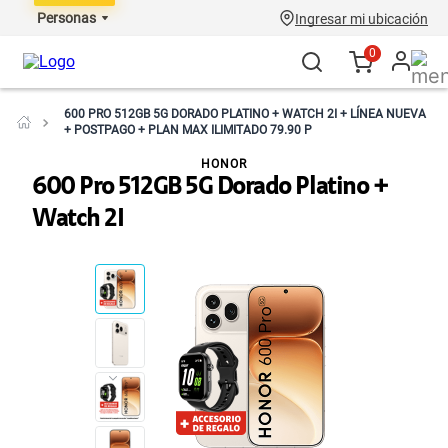
Personas
Ingresar mi ubicación
0
600 PRO 512GB 5G DORADO PLATINO + WATCH 2I + LÍNEA NUEVA
+ POSTPAGO + PLAN MAX ILIMITADO 79.90 P
HONOR
600 Pro 512GB 5G Dorado Platino +
Watch 2I