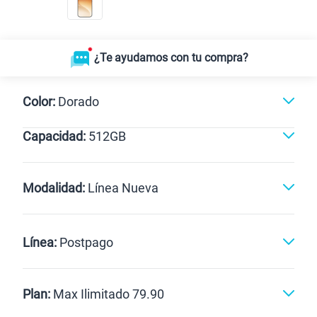
¿Te ayudamos con tu compra?
Color:
Dorado
Capacidad:
512GB
512GB
Modalidad:
Línea Nueva
Línea Nueva
Portabilidad
Línea:
Postpago
Renovación
Celular liberado
Postpago
Prepago
Plan:
Max Ilimitado 79.90