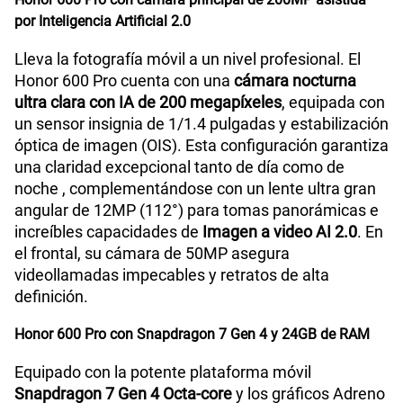
por Inteligencia Artificial 2.0
Lleva la fotografía móvil a un nivel profesional. El
Honor 600 Pro cuenta con una
cámara nocturna
ultra clara con IA de 200 megapíxeles
, equipada con
un sensor insignia de 1/1.4 pulgadas y estabilización
óptica de imagen (OIS). Esta configuración garantiza
una claridad excepcional tanto de día como de
noche , complementándose con un lente ultra gran
angular de 12MP (112°) para tomas panorámicas e
increíbles capacidades de
Imagen a video AI 2.0
. En
el frontal, su cámara de 50MP asegura
videollamadas impecables y retratos de alta
definición.
Honor 600 Pro con Snapdragon 7 Gen 4 y 24GB de RAM
Equipado con la potente plataforma móvil
Snapdragon 7 Gen 4 Octa-core
y los gráficos Adreno