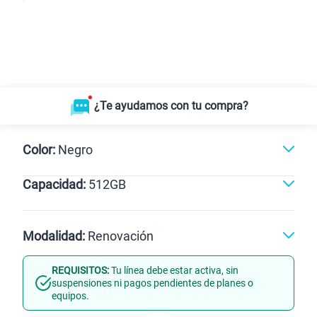
¿Te ayudamos con tu compra?
Color:
Negro
Capacidad:
512GB
512GB
Modalidad:
Renovación
REQUISITOS:
Tu línea debe estar activa, sin
Línea Nueva
Portabilidad
suspensiones ni pagos pendientes de planes o
equipos.