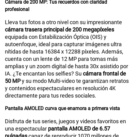
Cámara de 200 MP: Tus recuerdos con claridad
profesional
Lleva tus fotos a otro nivel con su impresionante
cámara trasera principal de 200 megapíxeles
equipada con Estabilización Óptica (OIS) y
autoenfoque, ideal para capturar imágenes ultra
nítidas de hasta 16384 x 12288 píxeles. Además,
cuenta con un lente de 12 MP para tomas más
amplias y un zoom digital de hasta 30x asistido por
IA. ¿Te encantan los selfies? Su
cámara frontal de
50 MP
y su modo Multi-video te garantizan retratos
y contenidos espectaculares en resolución 4K
directamente para tus redes sociales.
Pantalla AMOLED curva que enamora a primera vista
Disfruta de tus series, juegos y videos favoritos en
una espectacular
pantalla AMOLED de 6.57
pulgadas
capaz de reproducir 1070 millones de