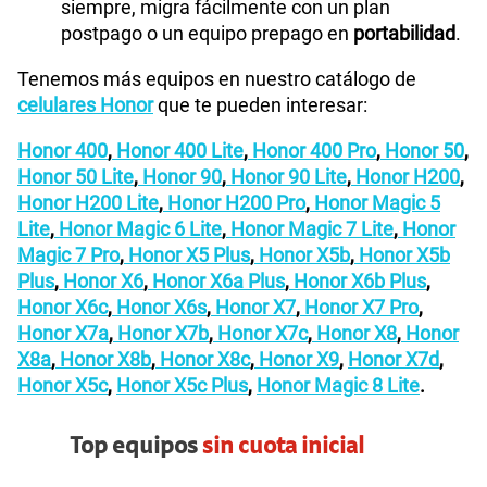
siempre, migra fácilmente con un plan
postpago o un equipo prepago en
portabilidad
.
Tenemos más equipos en nuestro catálogo de
celulares Honor
que te pueden interesar:
Honor 400
,
Honor 400 Lite
,
Honor 400 Pro
,
Honor 50
,
Honor 50 Lite
,
Honor 90
,
Honor 90 Lite
,
Honor H200
,
Honor H200 Lite
,
Honor H200 Pro
,
Honor Magic 5
Lite
,
Honor Magic 6 Lite
,
Honor Magic 7 Lite
,
Honor
Magic 7 Pro
,
Honor X5 Plus
,
Honor X5b
,
Honor X5b
Plus
,
Honor X6
,
Honor X6a Plus
,
Honor X6b Plus
,
Honor X6c
,
Honor X6s
,
Honor X7
,
Honor X7 Pro
,
Honor X7a
,
Honor X7b
,
Honor X7c
,
Honor X8
,
Honor
X8a
,
Honor X8b
,
Honor X8c
,
Honor X9
,
Honor X7d
,
Honor X5c
,
Honor X5c Plus
,
Honor Magic 8 Lite
.
Top equipos
sin cuota inicial