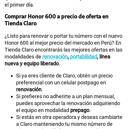
el primer día.
Comprar Honor 600 a precio de oferta en
Tienda Claro
¿Listo para renovar o portar tu número con el nuevo
Honor 600 al mejor precio del mercado en Perú? En
Tienda Claro encontrarás las mejores ofertas en las
modalidades de
renovación
,
portabilidad
, línea
nueva y equipo liberado
.
Si ya eres cliente de Claro, obtén un precio
preferencial con un celular postpago en
renovación
.
Si prefieres no adherirte a un plan mensual,
puedes aprovechar la renovación adquiriendo
el equipo en modalidad
prepago
.
Si estás en otra operadora y deseas cambiarte
a Claro manteniendo tu mismo número de