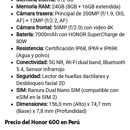
Memoria RAM:
24GB (8GB + 16GB extendida)
Cámara trasera:
Principal de 200MP (f/1.9, OIS,
AF) + 12MP (f/2.2, AF)
Cámara frontal:
50MP (f/2.0) con video 4K
Batería:
7000mAh con HONOR SuperCharge de
80W
Resistencia:
Certificación IP68, IP69 e IP69K
(Agua y polvo)
Conectividad:
5G NR, Wi-Fi dual band, Bluetooth
5.4, Sensor Infrarrojo
Seguridad:
Lector de huellas dactilares y
Desbloqueo facial 2D
SIM:
Ranura Dual Nano SIM (compatible con
eSIM en la SIM 2)
Dimensiones:
156,0 mm (Alto) x 74,7 mm
(Base) x 7,8 mm (Profundidad)
Precio del Honor 600 en Perú