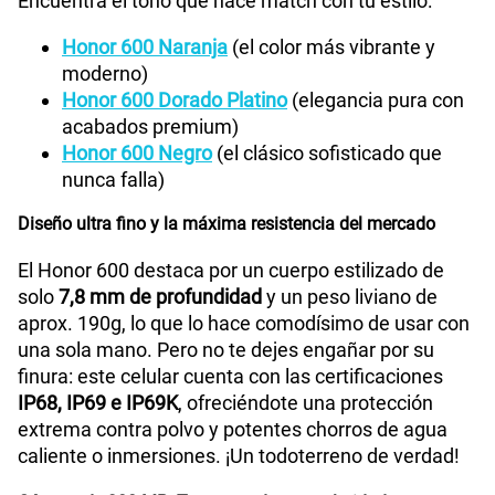
Encuentra el tono que hace match con tu estilo:
Honor 600 Naranja
(el color más vibrante y
moderno)
Honor 600 Dorado Platino
(elegancia pura con
acabados premium)
Honor 600 Negro
(el clásico sofisticado que
nunca falla)
Diseño ultra fino y la máxima resistencia del mercado
El Honor 600 destaca por un cuerpo estilizado de
solo
7,8 mm de profundidad
y un peso liviano de
aprox. 190g, lo que lo hace comodísimo de usar con
una sola mano. Pero no te dejes engañar por su
finura: este celular cuenta con las certificaciones
IP68, IP69 e IP69K
, ofreciéndote una protección
extrema contra polvo y potentes chorros de agua
caliente o inmersiones. ¡Un todoterreno de verdad!