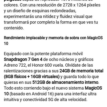
colores. Con una resolución de 2728 x 1264 píxeles
y un diseño de esquinas redondeadas,
experimentarás una nitidez y fluidez visual que
transformará por completo la forma en que ves tu
contenido.
Rendimiento implacable y memoria de sobra con MagicOS
10
Equipado con la potente plataforma móvil
Snapdragon 7 Gen 4
de ocho núcleos y gráficos
Adreno 722, el Honor 600 vuela. Olvídate de las
ralentizaciones gracias a sus
24GB de memoria total
(8GB físicos + 16GB virtuales)
y guarda todo lo que
quieras en sus
512GB de almacenamiento interno
.
Todo esto corriendo bajo el nuevo sistema
MagicOS
10
(basado en Android 16) para una interfaz ultra
intuitiva y conectividad 5G de alta velocidad.