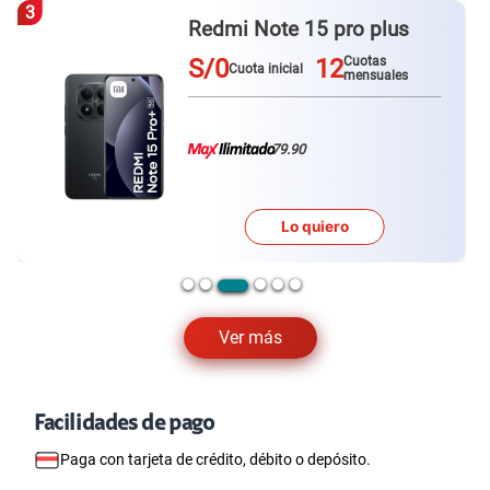
3
Redmi Note 15 pro plus
S/0
12
Cuotas
Cuota inicial
mensuales
79.90
Lo quiero
Ver más
Facilidades de pago
Paga con tarjeta de crédito, débito o depósito.