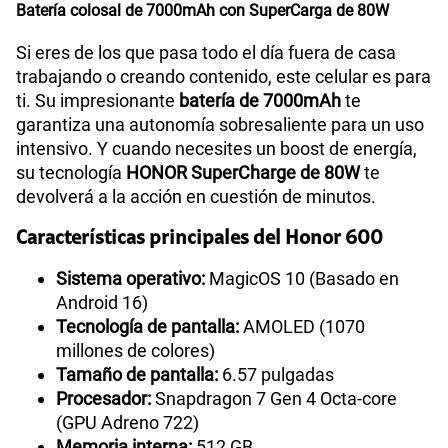
Batería colosal de 7000mAh con SuperCarga de 80W
Si eres de los que pasa todo el día fuera de casa
trabajando o creando contenido, este celular es para
ti. Su impresionante
batería de 7000mAh
te
garantiza una autonomía sobresaliente para un uso
intensivo. Y cuando necesites un boost de energía,
su tecnología
HONOR SuperCharge de 80W
te
devolverá a la acción en cuestión de minutos.
Características principales del Honor 600
Sistema operativo:
MagicOS 10 (Basado en
Android 16)
Tecnología de pantalla:
AMOLED (1070
millones de colores)
Tamaño de pantalla:
6.57 pulgadas
Procesador:
Snapdragon 7 Gen 4 Octa-core
(GPU Adreno 722)
Memoria interna:
512 GB