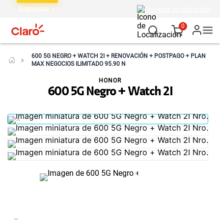
Empresas
Ingresar mi ubicación
0
600 5G NEGRO + WATCH 2I + RENOVACIÓN + POSTPAGO + PLAN
MAX NEGOCIOS ILIMITADO 95.90 N
HONOR
600 5G Negro + Watch 2I