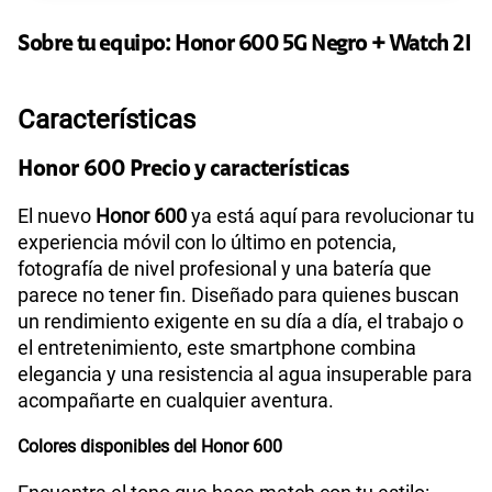
135GB
en alta velocidad
S/
95.90
Sobre tu equipo:
Paga solo
Honor
600 5G Negro + Watch 2I
Ver más planes
Características
Honor 600 Precio y características
El nuevo
Honor 600
ya está aquí para revolucionar tu
experiencia móvil con lo último en potencia,
fotografía de nivel profesional y una batería que
parece no tener fin. Diseñado para quienes buscan
un rendimiento exigente en su día a día, el trabajo o
el entretenimiento, este smartphone combina
elegancia y una resistencia al agua insuperable para
acompañarte en cualquier aventura.
Colores disponibles del Honor 600