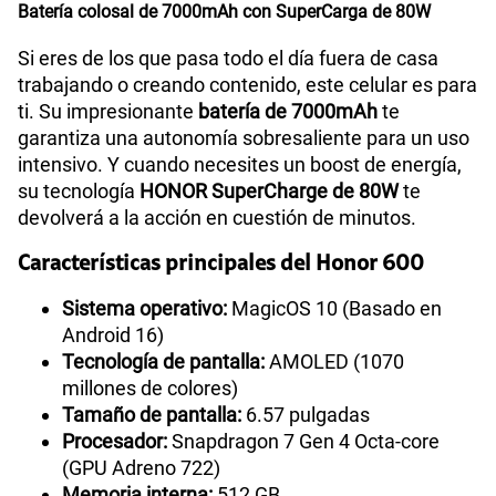
Batería colosal de 7000mAh con SuperCarga de 80W
Si eres de los que pasa todo el día fuera de casa
trabajando o creando contenido, este celular es para
ti. Su impresionante
batería de 7000mAh
te
garantiza una autonomía sobresaliente para un uso
intensivo. Y cuando necesites un boost de energía,
su tecnología
HONOR SuperCharge de 80W
te
devolverá a la acción en cuestión de minutos.
Características principales del Honor 600
Sistema operativo:
MagicOS 10 (Basado en
Android 16)
Tecnología de pantalla:
AMOLED (1070
millones de colores)
Tamaño de pantalla:
6.57 pulgadas
Procesador:
Snapdragon 7 Gen 4 Octa-core
(GPU Adreno 722)
Memoria interna:
512 GB