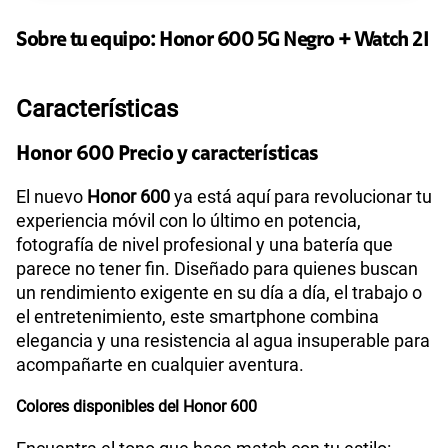
135GB
en alta velocidad
S/
95.90
Sobre tu equipo:
Honor
600 5G Negro + Watch 2I
Paga solo
Ver más planes
Características
Honor 600 Precio y características
El nuevo
Honor 600
ya está aquí para revolucionar tu
experiencia móvil con lo último en potencia,
fotografía de nivel profesional y una batería que
parece no tener fin. Diseñado para quienes buscan
un rendimiento exigente en su día a día, el trabajo o
el entretenimiento, este smartphone combina
elegancia y una resistencia al agua insuperable para
acompañarte en cualquier aventura.
Colores disponibles del Honor 600