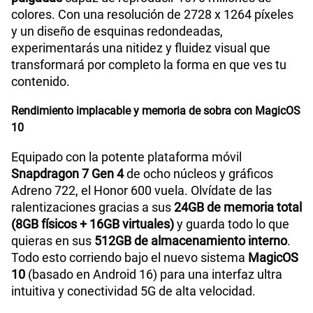
colores. Con una resolución de 2728 x 1264 píxeles
y un diseño de esquinas redondeadas,
experimentarás una nitidez y fluidez visual que
transformará por completo la forma en que ves tu
contenido.
Rendimiento implacable y memoria de sobra con MagicOS
10
Equipado con la potente plataforma móvil
Snapdragon 7 Gen 4
de ocho núcleos y gráficos
Adreno 722, el Honor 600 vuela. Olvídate de las
ralentizaciones gracias a sus
24GB de memoria total
(8GB físicos + 16GB virtuales)
y guarda todo lo que
quieras en sus
512GB de almacenamiento interno
.
Todo esto corriendo bajo el nuevo sistema
MagicOS
10
(basado en Android 16) para una interfaz ultra
intuitiva y conectividad 5G de alta velocidad.