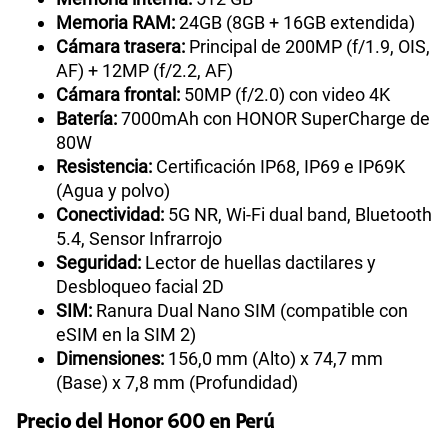
Memoria RAM:
24GB (8GB + 16GB extendida)
Cámara trasera:
Principal de 200MP (f/1.9, OIS,
AF) + 12MP (f/2.2, AF)
Cámara frontal:
50MP (f/2.0) con video 4K
Batería:
7000mAh con HONOR SuperCharge de
80W
Resistencia:
Certificación IP68, IP69 e IP69K
(Agua y polvo)
Conectividad:
5G NR, Wi-Fi dual band, Bluetooth
5.4, Sensor Infrarrojo
Seguridad:
Lector de huellas dactilares y
Desbloqueo facial 2D
SIM:
Ranura Dual Nano SIM (compatible con
eSIM en la SIM 2)
Dimensiones:
156,0 mm (Alto) x 74,7 mm
(Base) x 7,8 mm (Profundidad)
Precio del Honor 600 en Perú