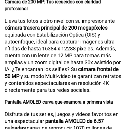
Cámara de 200 MP: Tus recuerdos con claridad
profesional
Lleva tus fotos a otro nivel con su impresionante
cámara trasera principal de 200 megapíxeles
equipada con Estabilización Óptica (OIS) y
autoenfoque, ideal para capturar imágenes ultra
nítidas de hasta 16384 x 12288 píxeles. Además,
cuenta con un lente de 12 MP para tomas más
amplias y un zoom digital de hasta 30x asistido por
IA. ¿Te encantan los selfies? Su
cámara frontal de
50 MP
y su modo Multi-video te garantizan retratos
y contenidos espectaculares en resolución 4K
directamente para tus redes sociales.
Pantalla AMOLED curva que enamora a primera vista
Disfruta de tus series, juegos y videos favoritos en
una espectacular
pantalla AMOLED de 6.57
pulgadas
capaz de reproducir 1070 millones de