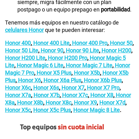
siempre, migra fácilmente con un plan
postpago o un equipo prepago en
portabilidad
.
Tenemos más equipos en nuestro catálogo de
celulares Honor
que te pueden interesar:
Honor 400
,
Honor 400 Lite
,
Honor 400 Pro
,
Honor 50
,
Honor 50 Lite
,
Honor 90
,
Honor 90 Lite
,
Honor H200
,
Honor H200 Lite
,
Honor H200 Pro
,
Honor Magic 5
Lite
,
Honor Magic 6 Lite
,
Honor Magic 7 Lite
,
Honor
Magic 7 Pro
,
Honor X5 Plus
,
Honor X5b
,
Honor X5b
Plus
,
Honor X6
,
Honor X6a Plus
,
Honor X6b Plus
,
Honor X6c
,
Honor X6s
,
Honor X7
,
Honor X7 Pro
,
Honor X7a
,
Honor X7b
,
Honor X7c
,
Honor X8
,
Honor
X8a
,
Honor X8b
,
Honor X8c
,
Honor X9
,
Honor X7d
,
Honor X5c
,
Honor X5c Plus
,
Honor Magic 8 Lite
.
Top equipos
sin cuota inicial