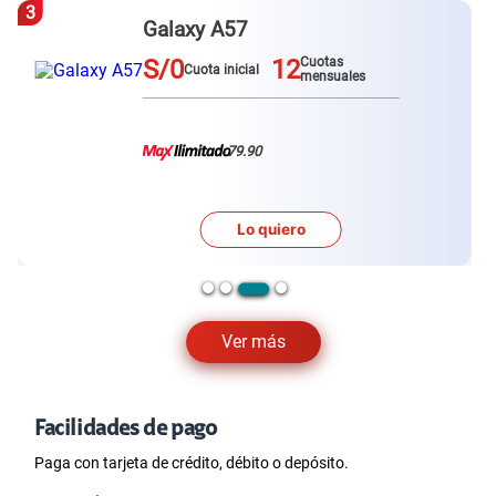
3
Galaxy A57
S/0
12
Cuotas
Cuota inicial
mensuales
79.90
Lo quiero
Ver más
Facilidades de pago
Paga con tarjeta de crédito, débito o depósito.