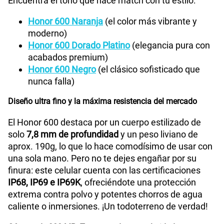
Encuentra el tono que hace match con tu estilo:
Honor 600 Naranja
(el color más vibrante y
moderno)
Honor 600 Dorado Platino
(elegancia pura con
acabados premium)
Honor 600 Negro
(el clásico sofisticado que
nunca falla)
Diseño ultra fino y la máxima resistencia del mercado
El Honor 600 destaca por un cuerpo estilizado de
solo
7,8 mm de profundidad
y un peso liviano de
aprox. 190g, lo que lo hace comodísimo de usar con
una sola mano. Pero no te dejes engañar por su
finura: este celular cuenta con las certificaciones
IP68, IP69 e IP69K
, ofreciéndote una protección
extrema contra polvo y potentes chorros de agua
caliente o inmersiones. ¡Un todoterreno de verdad!