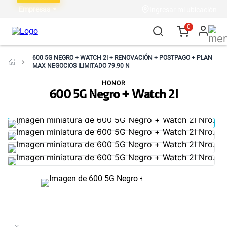
Empresas
Ingresar mi ubicación
0
600 5G NEGRO + WATCH 2I + RENOVACIÓN + POSTPAGO + PLAN
MAX NEGOCIOS ILIMITADO 79.90 N
HONOR
600 5G Negro + Watch 2I