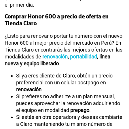
el primer día.
Comprar Honor 600 a precio de oferta en
Tienda Claro
¿Listo para renovar o portar tu número con el nuevo
Honor 600 al mejor precio del mercado en Perú? En
Tienda Claro encontrarás las mejores ofertas en las
modalidades de
renovación
,
portabilidad
, línea
nueva y equipo liberado
.
Si ya eres cliente de Claro, obtén un precio
preferencial con un celular postpago en
renovación
.
Si prefieres no adherirte a un plan mensual,
puedes aprovechar la renovación adquiriendo
el equipo en modalidad
prepago
.
Si estás en otra operadora y deseas cambiarte
a Claro manteniendo tu mismo número de