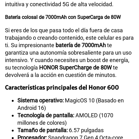
intuitiva y conectividad 5G de alta velocidad.
Batería colosal de 7000mAh con SuperCarga de 80W
Si eres de los que pasa todo el día fuera de casa
trabajando o creando contenido, este celular es para
ti. Su impresionante
batería de 7000mAh
te
garantiza una autonomía sobresaliente para un uso
intensivo. Y cuando necesites un boost de energía,
su tecnología
HONOR SuperCharge de 80W
te
devolverá a la acción en cuestión de minutos.
Características principales del Honor 600
Sistema operativo:
MagicOS 10 (Basado en
Android 16)
Tecnología de pantalla:
AMOLED (1070
millones de colores)
Tamaño de pantalla:
6.57 pulgadas
Procesador:
Snapdragon 7 Gen 4 Octa-core