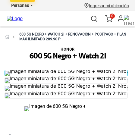
Personas
Ingresar mi ubicación
0
600 5G NEGRO + WATCH 2I + RENOVACIÓN + POSTPAGO + PLAN
MAX ILIMITADO 289.90 P
HONOR
600 5G Negro + Watch 2I