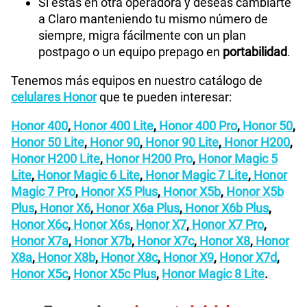
Si estás en otra operadora y deseas cambiarte
a Claro manteniendo tu mismo número de
siempre, migra fácilmente con un plan
postpago o un equipo prepago en
portabilidad
.
Tenemos más equipos en nuestro catálogo de
celulares Honor
que te pueden interesar:
Honor 400
,
Honor 400 Lite
,
Honor 400 Pro
,
Honor 50
,
Honor 50 Lite
,
Honor 90
,
Honor 90 Lite
,
Honor H200
,
Honor H200 Lite
,
Honor H200 Pro
,
Honor Magic 5
Lite
,
Honor Magic 6 Lite
,
Honor Magic 7 Lite
,
Honor
Magic 7 Pro
,
Honor X5 Plus
,
Honor X5b
,
Honor X5b
Plus
,
Honor X6
,
Honor X6a Plus
,
Honor X6b Plus
,
Honor X6c
,
Honor X6s
,
Honor X7
,
Honor X7 Pro
,
Honor X7a
,
Honor X7b
,
Honor X7c
,
Honor X8
,
Honor
X8a
,
Honor X8b
,
Honor X8c
,
Honor X9
,
Honor X7d
,
Honor X5c
,
Honor X5c Plus
,
Honor Magic 8 Lite
.