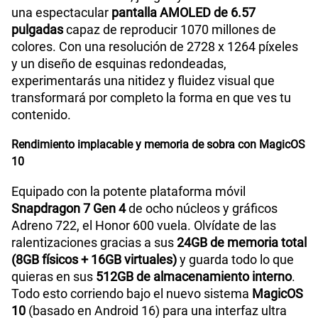
una espectacular
pantalla AMOLED de 6.57
pulgadas
capaz de reproducir 1070 millones de
colores. Con una resolución de 2728 x 1264 píxeles
y un diseño de esquinas redondeadas,
experimentarás una nitidez y fluidez visual que
transformará por completo la forma en que ves tu
contenido.
Rendimiento implacable y memoria de sobra con MagicOS
10
Equipado con la potente plataforma móvil
Snapdragon 7 Gen 4
de ocho núcleos y gráficos
Adreno 722, el Honor 600 vuela. Olvídate de las
ralentizaciones gracias a sus
24GB de memoria total
(8GB físicos + 16GB virtuales)
y guarda todo lo que
quieras en sus
512GB de almacenamiento interno
.
Todo esto corriendo bajo el nuevo sistema
MagicOS
10
(basado en Android 16) para una interfaz ultra