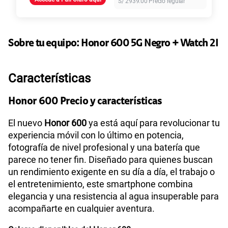
S/
2939.00
Precio regular
45GB
en alta velocidad
S/
49.90
Paga solo
Sobre tu equipo:
Honor
600 5G Negro + Watch 2I
Ver más planes
Características
Honor 600 Precio y características
El nuevo
Honor 600
ya está aquí para revolucionar tu
experiencia móvil con lo último en potencia,
fotografía de nivel profesional y una batería que
parece no tener fin. Diseñado para quienes buscan
un rendimiento exigente en su día a día, el trabajo o
el entretenimiento, este smartphone combina
elegancia y una resistencia al agua insuperable para
acompañarte en cualquier aventura.