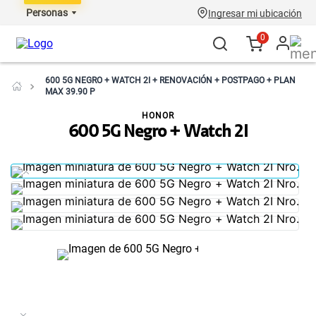
Personas
Ingresar mi ubicación
0
600 5G NEGRO + WATCH 2I + RENOVACIÓN + POSTPAGO + PLAN
MAX 39.90 P
HONOR
600 5G Negro + Watch 2I