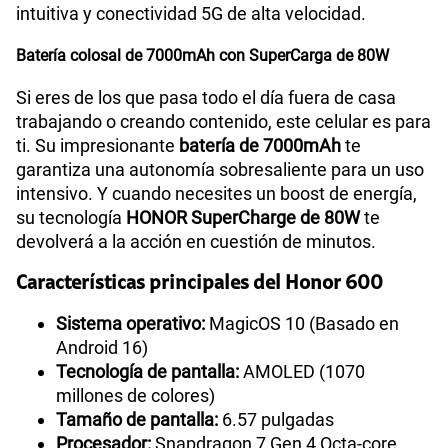
intuitiva y conectividad 5G de alta velocidad.
Batería colosal de 7000mAh con SuperCarga de 80W
Si eres de los que pasa todo el día fuera de casa
trabajando o creando contenido, este celular es para
ti. Su impresionante
batería de 7000mAh
te
garantiza una autonomía sobresaliente para un uso
intensivo. Y cuando necesites un boost de energía,
su tecnología
HONOR SuperCharge de 80W
te
devolverá a la acción en cuestión de minutos.
Características principales del Honor 600
Sistema operativo:
MagicOS 10 (Basado en
Android 16)
Tecnología de pantalla:
AMOLED (1070
millones de colores)
Tamaño de pantalla:
6.57 pulgadas
Procesador:
Snapdragon 7 Gen 4 Octa-core