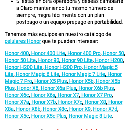
Si estás en otra operadora y deseas cambiarte
a Claro manteniendo tu mismo número de
siempre, migra fácilmente con un plan
postpago o un equipo prepago en
portabilidad
.
Tenemos más equipos en nuestro catálogo de
celulares Honor
que te pueden interesar:
Honor 400
,
Honor 400 Lite
,
Honor 400 Pro
,
Honor 50
,
Honor 50 Lite
,
Honor 90
,
Honor 90 Lite
,
Honor H200
,
Honor H200 Lite
,
Honor H200 Pro
,
Honor Magic 5
Lite
,
Honor Magic 6 Lite
,
Honor Magic 7 Lite
,
Honor
Magic 7 Pro
,
Honor X5 Plus
,
Honor X5b
,
Honor X5b
Plus
,
Honor X6
,
Honor X6a Plus
,
Honor X6b Plus
,
Honor X6c
,
Honor X6s
,
Honor X7
,
Honor X7 Pro
,
Honor X7a
,
Honor X7b
,
Honor X7c
,
Honor X8
,
Honor
X8a
,
Honor X8b
,
Honor X8c
,
Honor X9
,
Honor X7d
,
Honor X5c
,
Honor X5c Plus
,
Honor Magic 8 Lite
.