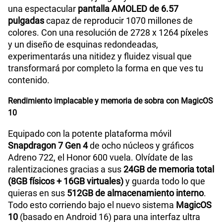
una espectacular
pantalla AMOLED de 6.57
pulgadas
capaz de reproducir 1070 millones de
colores. Con una resolución de 2728 x 1264 píxeles
y un diseño de esquinas redondeadas,
experimentarás una nitidez y fluidez visual que
transformará por completo la forma en que ves tu
contenido.
Rendimiento implacable y memoria de sobra con MagicOS
10
Equipado con la potente plataforma móvil
Snapdragon 7 Gen 4
de ocho núcleos y gráficos
Adreno 722, el Honor 600 vuela. Olvídate de las
ralentizaciones gracias a sus
24GB de memoria total
(8GB físicos + 16GB virtuales)
y guarda todo lo que
quieras en sus
512GB de almacenamiento interno
.
Todo esto corriendo bajo el nuevo sistema
MagicOS
10
(basado en Android 16) para una interfaz ultra