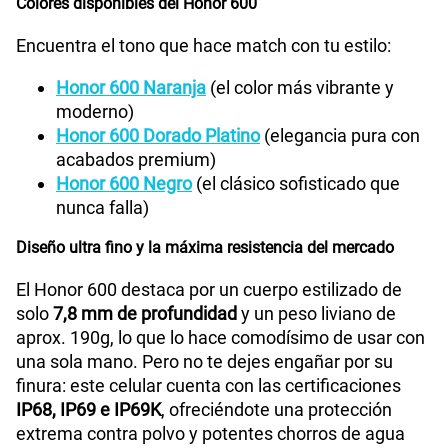
Colores disponibles del Honor 600
Encuentra el tono que hace match con tu estilo:
Honor 600 Naranja
(el color más vibrante y
moderno)
Honor 600 Dorado Platino
(elegancia pura con
acabados premium)
Honor 600 Negro
(el clásico sofisticado que
nunca falla)
Diseño ultra fino y la máxima resistencia del mercado
El Honor 600 destaca por un cuerpo estilizado de
solo
7,8 mm de profundidad
y un peso liviano de
aprox. 190g, lo que lo hace comodísimo de usar con
una sola mano. Pero no te dejes engañar por su
finura: este celular cuenta con las certificaciones
IP68, IP69 e IP69K
, ofreciéndote una protección
extrema contra polvo y potentes chorros de agua