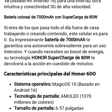
10
(basado en Android 16) para una interfaz ultra
intuitiva y conectividad 5G de alta velocidad.
Batería colosal de 7000mAh con SuperCarga de 80W
Si eres de los que pasa todo el día fuera de casa
trabajando o creando contenido, este celular es para
ti. Su impresionante
batería de 7000mAh
te
garantiza una autonomía sobresaliente para un uso
intensivo. Y cuando necesites un boost de energía,
su tecnología
HONOR SuperCharge de 80W
te
devolverá a la acción en cuestión de minutos.
Características principales del Honor 600
Sistema operativo:
MagicOS 10 (Basado en
Android 16)
Tecnología de pantalla:
AMOLED (1070
millones de colores)
Tamaño de pantalla:
6.57 pulgadas