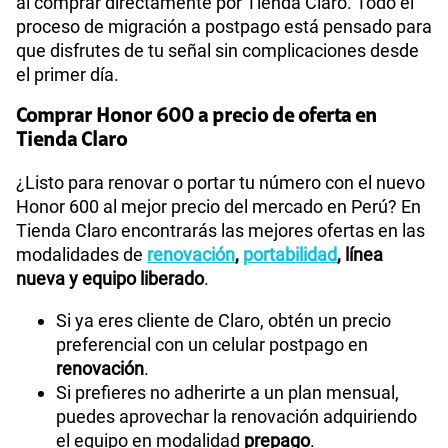
al comprar directamente por Tienda Claro. Todo el
proceso de migración a postpago está pensado para
que disfrutes de tu señal sin complicaciones desde
el primer día.
Comprar Honor 600 a precio de oferta en
Tienda Claro
¿Listo para renovar o portar tu número con el nuevo
Honor 600 al mejor precio del mercado en Perú? En
Tienda Claro encontrarás las mejores ofertas en las
modalidades de
renovación
,
portabilidad
, línea
nueva y equipo liberado
.
Si ya eres cliente de Claro, obtén un precio
preferencial con un celular postpago en
renovación
.
Si prefieres no adherirte a un plan mensual,
puedes aprovechar la renovación adquiriendo
el equipo en modalidad
prepago
.