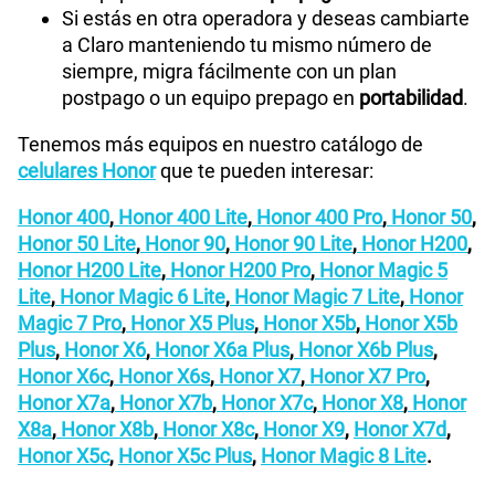
Si estás en otra operadora y deseas cambiarte
a Claro manteniendo tu mismo número de
siempre, migra fácilmente con un plan
postpago o un equipo prepago en
portabilidad
.
Tenemos más equipos en nuestro catálogo de
celulares Honor
que te pueden interesar:
Honor 400
,
Honor 400 Lite
,
Honor 400 Pro
,
Honor 50
,
Honor 50 Lite
,
Honor 90
,
Honor 90 Lite
,
Honor H200
,
Honor H200 Lite
,
Honor H200 Pro
,
Honor Magic 5
Lite
,
Honor Magic 6 Lite
,
Honor Magic 7 Lite
,
Honor
Magic 7 Pro
,
Honor X5 Plus
,
Honor X5b
,
Honor X5b
Plus
,
Honor X6
,
Honor X6a Plus
,
Honor X6b Plus
,
Honor X6c
,
Honor X6s
,
Honor X7
,
Honor X7 Pro
,
Honor X7a
,
Honor X7b
,
Honor X7c
,
Honor X8
,
Honor
X8a
,
Honor X8b
,
Honor X8c
,
Honor X9
,
Honor X7d
,
Honor X5c
,
Honor X5c Plus
,
Honor Magic 8 Lite
.