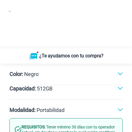
¿Te ayudamos con tu compra?
Color:
Negro
Capacidad:
512GB
512GB
Modalidad:
Portabilidad
REQUISITOS:
Tener mínimo 30 días con tu operador
Línea Nueva
Portabilidad