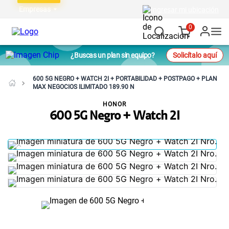
Empresas
Ingresar mi ubicación
0
¿Buscas un plan sin equipo?
Solicítalo aquí
600 5G NEGRO + WATCH 2I + PORTABILIDAD + POSTPAGO + PLAN
MAX NEGOCIOS ILIMITADO 189.90 N
HONOR
600 5G Negro + Watch 2I