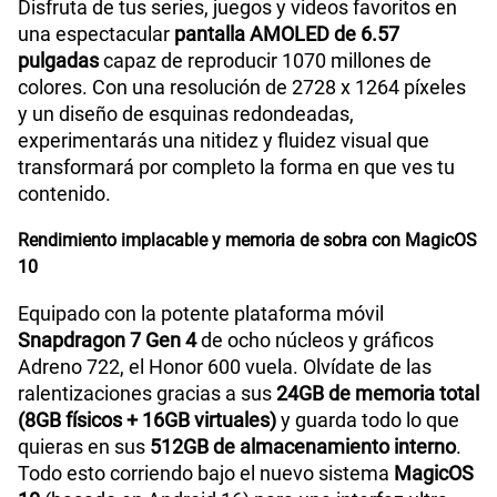
Disfruta de tus series, juegos y videos favoritos en
una espectacular
pantalla AMOLED de 6.57
pulgadas
capaz de reproducir 1070 millones de
colores. Con una resolución de 2728 x 1264 píxeles
y un diseño de esquinas redondeadas,
experimentarás una nitidez y fluidez visual que
transformará por completo la forma en que ves tu
contenido.
Rendimiento implacable y memoria de sobra con MagicOS
10
Equipado con la potente plataforma móvil
Snapdragon 7 Gen 4
de ocho núcleos y gráficos
Adreno 722, el Honor 600 vuela. Olvídate de las
ralentizaciones gracias a sus
24GB de memoria total
(8GB físicos + 16GB virtuales)
y guarda todo lo que
quieras en sus
512GB de almacenamiento interno
.
Todo esto corriendo bajo el nuevo sistema
MagicOS