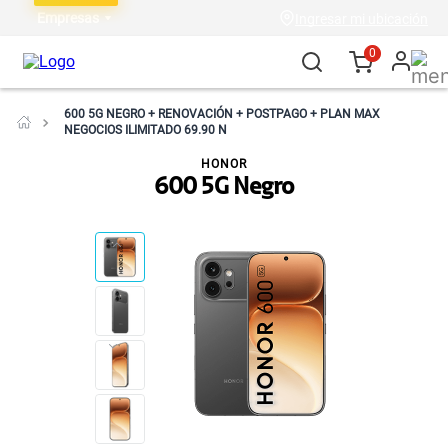
Empresas
Ingresar mi ubicación
0
600 5G NEGRO + RENOVACIÓN + POSTPAGO + PLAN MAX
NEGOCIOS ILIMITADO 69.90 N
HONOR
600 5G Negro