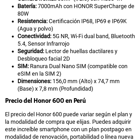
Batería:
7000mAh con HONOR SuperCharge de
80W
Resistencia:
Certificación IP68, IP69 e IP69K
(Agua y polvo)
Conectividad:
5G NR, Wi-Fi dual band, Bluetooth
5.4, Sensor Infrarrojo
Seguridad:
Lector de huellas dactilares y
Desbloqueo facial 2D
SIM:
Ranura Dual Nano SIM (compatible con
eSIM en la SIM 2)
Dimensiones:
156,0 mm (Alto) x 74,7 mm
(Base) x 7,8 mm (Profundidad)
Precio del Honor 600 en Perú
El precio del Honor 600 puede variar según el plan y
la modalidad de compra que elijas. Puedes adquirir
este increíble smartphone con un plan postpago en
modalidad de renovación, portabilidad o línea nueva