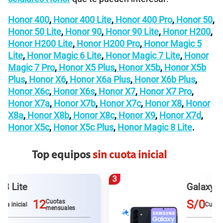
Honor 400
,
Honor 400 Lite
,
Honor 400 Pro
,
Honor 50
,
Honor 50 Lite
,
Honor 90
,
Honor 90 Lite
,
Honor H200
,
Honor H200 Lite
,
Honor H200 Pro
,
Honor Magic 5
Lite
,
Honor Magic 6 Lite
,
Honor Magic 7 Lite
,
Honor
Magic 7 Pro
,
Honor X5 Plus
,
Honor X5b
,
Honor X5b
Plus
,
Honor X6
,
Honor X6a Plus
,
Honor X6b Plus
,
Honor X6c
,
Honor X6s
,
Honor X7
,
Honor X7 Pro
,
Honor X7a
,
Honor X7b
,
Honor X7c
,
Honor X8
,
Honor
X8a
,
Honor X8b
,
Honor X8c
,
Honor X9
,
Honor X7d
,
Honor X5c
,
Honor X5c Plus
,
Honor Magic 8 Lite
.
Top equipos
sin cuota inicial
3
Galaxy A57
S/0
12
Cuotas
Cuota inicial
mensuales