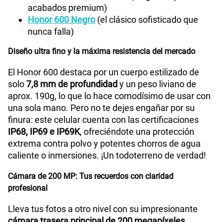
acabados premium)
Honor 600 Negro
(el clásico sofisticado que
nunca falla)
Diseño ultra fino y la máxima resistencia del mercado
El Honor 600 destaca por un cuerpo estilizado de
solo
7,8 mm de profundidad
y un peso liviano de
aprox. 190g, lo que lo hace comodísimo de usar con
una sola mano. Pero no te dejes engañar por su
finura: este celular cuenta con las certificaciones
IP68, IP69 e IP69K
, ofreciéndote una protección
extrema contra polvo y potentes chorros de agua
caliente o inmersiones. ¡Un todoterreno de verdad!
Cámara de 200 MP: Tus recuerdos con claridad
profesional
Lleva tus fotos a otro nivel con su impresionante
cámara trasera principal de 200 megapíxeles