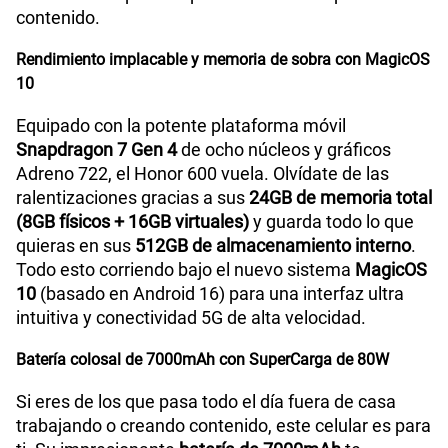
contenido.
Rendimiento implacable y memoria de sobra con MagicOS
10
Equipado con la potente plataforma móvil
Snapdragon 7 Gen 4
de ocho núcleos y gráficos
Adreno 722, el Honor 600 vuela. Olvídate de las
ralentizaciones gracias a sus
24GB de memoria total
(8GB físicos + 16GB virtuales)
y guarda todo lo que
quieras en sus
512GB de almacenamiento interno
.
Todo esto corriendo bajo el nuevo sistema
MagicOS
10
(basado en Android 16) para una interfaz ultra
intuitiva y conectividad 5G de alta velocidad.
Batería colosal de 7000mAh con SuperCarga de 80W
Si eres de los que pasa todo el día fuera de casa
trabajando o creando contenido, este celular es para