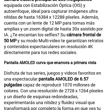
equipada con Estabilización Óptica (OIS) y
autoenfoque, ideal para capturar imágenes ultra
nítidas de hasta 16384 x 12288 píxeles. Además,
cuenta con un lente de 12 MP para tomas más
amplias y un zoom digital de hasta 30x asistido por
IA. ¿Te encantan los selfies? Su
cámara frontal de
50 MP
y su modo Multi-video te garantizan retratos
y contenidos espectaculares en resolución 4K
directamente para tus redes sociales.
Pantalla AMOLED curva que enamora a primera vista
Disfruta de tus series, juegos y videos favoritos en
una espectacular
pantalla AMOLED de 6.57
pulgadas
capaz de reproducir 1070 millones de
colores. Con una resolución de 2728 x 1264 píxeles
y un diseño de esquinas redondeadas,
experimentarás una nitidez y fluidez visual que
transformará por completo la forma en que ves tu