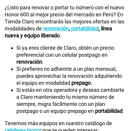
¿Listo para renovar o portar tu número con el nuevo
Honor 600 al mejor precio del mercado en Perú? En
Tienda Claro encontrarás las mejores ofertas en las
modalidades de
renovación
,
portabilidad
, línea
nueva y equipo liberado
.
Si ya eres cliente de Claro, obtén un precio
preferencial con un celular postpago en
renovación
.
Si prefieres no adherirte a un plan mensual,
puedes aprovechar la renovación adquiriendo
el equipo en modalidad
prepago
.
Si estás en otra operadora y deseas cambiarte
a Claro manteniendo tu mismo número de
siempre, migra fácilmente con un plan
postpago o un equipo prepago en
portabilidad
.
Tenemos más equipos en nuestro catálogo de
celulares Honor
que te pueden interesar: