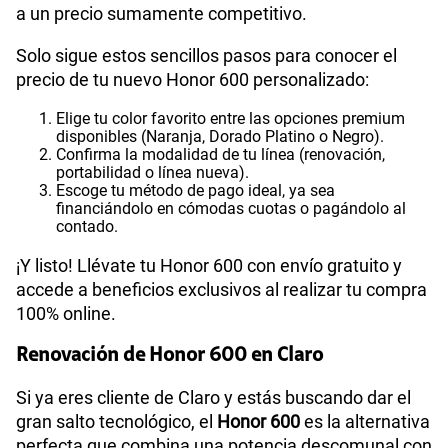
a un precio sumamente competitivo.
Solo sigue estos sencillos pasos para conocer el
precio de tu nuevo Honor 600 personalizado:
Elige tu color favorito entre las opciones premium
disponibles (Naranja, Dorado Platino o Negro).
Confirma la modalidad de tu línea (renovación,
portabilidad o línea nueva).
Escoge tu método de pago ideal, ya sea
financiándolo en cómodas cuotas o pagándolo al
contado.
¡Y listo! Llévate tu Honor 600 con envío gratuito y
accede a beneficios exclusivos al realizar tu compra
100% online.
Renovación de Honor 600 en Claro
Si ya eres cliente de Claro y estás buscando dar el
gran salto tecnológico, el
Honor 600
es la alternativa
perfecta que combina una potencia descomunal con