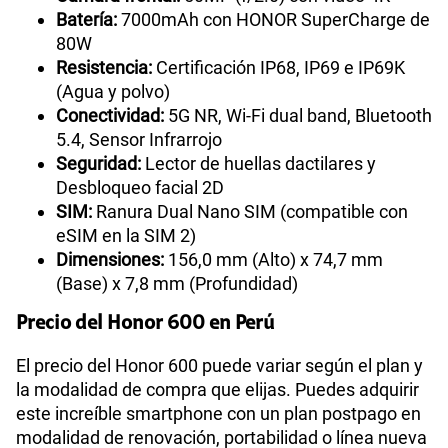
Batería:
7000mAh con HONOR SuperCharge de
80W
Resistencia:
Certificación IP68, IP69 e IP69K
(Agua y polvo)
Conectividad:
5G NR, Wi-Fi dual band, Bluetooth
5.4, Sensor Infrarrojo
Seguridad:
Lector de huellas dactilares y
Desbloqueo facial 2D
SIM:
Ranura Dual Nano SIM (compatible con
eSIM en la SIM 2)
Dimensiones:
156,0 mm (Alto) x 74,7 mm
(Base) x 7,8 mm (Profundidad)
Precio del Honor 600 en Perú
El precio del Honor 600 puede variar según el plan y
la modalidad de compra que elijas. Puedes adquirir
este increíble smartphone con un plan postpago en
modalidad de renovación, portabilidad o línea nueva