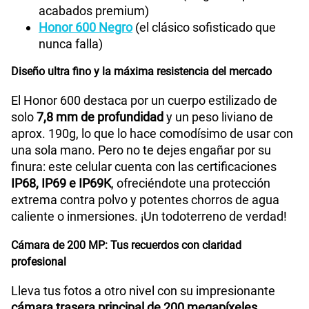
acabados premium)
Honor 600 Negro
(el clásico sofisticado que
nunca falla)
Diseño ultra fino y la máxima resistencia del mercado
El Honor 600 destaca por un cuerpo estilizado de
solo
7,8 mm de profundidad
y un peso liviano de
aprox. 190g, lo que lo hace comodísimo de usar con
una sola mano. Pero no te dejes engañar por su
finura: este celular cuenta con las certificaciones
IP68, IP69 e IP69K
, ofreciéndote una protección
extrema contra polvo y potentes chorros de agua
caliente o inmersiones. ¡Un todoterreno de verdad!
Cámara de 200 MP: Tus recuerdos con claridad
profesional
Lleva tus fotos a otro nivel con su impresionante
cámara trasera principal de 200 megapíxeles