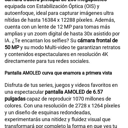
equipada con Estabilización Óptica (OIS) y
autoenfoque, ideal para capturar imágenes ultra
nítidas de hasta 16384 x 12288 píxeles. Además,
cuenta con un lente de 12 MP para tomas más
amplias y un zoom digital de hasta 30x asistido por
IA. ¿Te encantan los selfies? Su
cámara frontal de
50 MP
y su modo Multi-video te garantizan retratos
y contenidos espectaculares en resolución 4K
directamente para tus redes sociales.
Pantalla AMOLED curva que enamora a primera vista
Disfruta de tus series, juegos y videos favoritos en
una espectacular
pantalla AMOLED de 6.57
pulgadas
capaz de reproducir 1070 millones de
colores. Con una resolución de 2728 x 1264 píxeles
y un diseño de esquinas redondeadas,
experimentarás una nitidez y fluidez visual que
transformará por completo la forma en que ves tu