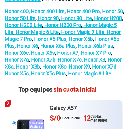
Honor 400
,
Honor 400 Lite
,
Honor 400 Pro
,
Honor 50
,
Honor 50 Lite
,
Honor 90
,
Honor 90 Lite
,
Honor H200
,
Honor H200 Lite
,
Honor H200 Pro
,
Honor Magic 5
Lite
,
Honor Magic 6 Lite
,
Honor Magic 7 Lite
,
Honor
Magic 7 Pro
,
Honor X5 Plus
,
Honor X5b
,
Honor X5b
Plus
,
Honor X6
,
Honor X6a Plus
,
Honor X6b Plus
,
Honor X6c
,
Honor X6s
,
Honor X7
,
Honor X7 Pro
,
Honor X7a
,
Honor X7b
,
Honor X7c
,
Honor X8
,
Honor
X8a
,
Honor X8b
,
Honor X8c
,
Honor X9
,
Honor X7d
,
Honor X5c
,
Honor X5c Plus
,
Honor Magic 8 Lite
.
Top equipos
sin cuota inicial
3
Redmi Note 15 pro plus
S/0
12
Cuotas
Cuota inicial
mensuales