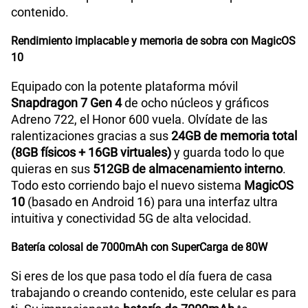
contenido.
Rendimiento implacable y memoria de sobra con MagicOS
10
Equipado con la potente plataforma móvil
Snapdragon 7 Gen 4
de ocho núcleos y gráficos
Adreno 722, el Honor 600 vuela. Olvídate de las
ralentizaciones gracias a sus
24GB de memoria total
(8GB físicos + 16GB virtuales)
y guarda todo lo que
quieras en sus
512GB de almacenamiento interno
.
Todo esto corriendo bajo el nuevo sistema
MagicOS
10
(basado en Android 16) para una interfaz ultra
intuitiva y conectividad 5G de alta velocidad.
Batería colosal de 7000mAh con SuperCarga de 80W
Si eres de los que pasa todo el día fuera de casa
trabajando o creando contenido, este celular es para