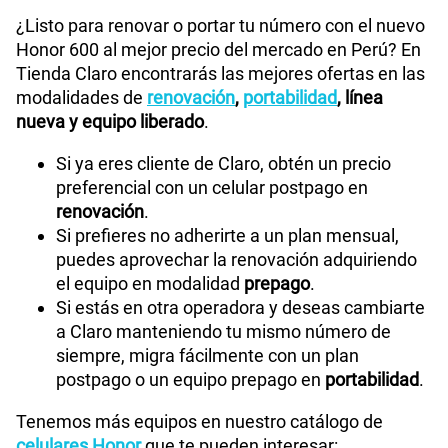
¿Listo para renovar o portar tu número con el nuevo
Honor 600 al mejor precio del mercado en Perú? En
Tienda Claro encontrarás las mejores ofertas en las
modalidades de
renovación
,
portabilidad
, línea
nueva y equipo liberado
.
Si ya eres cliente de Claro, obtén un precio
preferencial con un celular postpago en
renovación
.
Si prefieres no adherirte a un plan mensual,
puedes aprovechar la renovación adquiriendo
el equipo en modalidad
prepago
.
Si estás en otra operadora y deseas cambiarte
a Claro manteniendo tu mismo número de
siempre, migra fácilmente con un plan
postpago o un equipo prepago en
portabilidad
.
Tenemos más equipos en nuestro catálogo de
celulares Honor
que te pueden interesar: