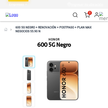
Empresas
Ingresar mi ubicación
0
600 5G NEGRO + RENOVACIÓN + POSTPAGO + PLAN MAX
NEGOCIOS 55.90 N
HONOR
600 5G Negro