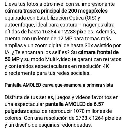
Lleva tus fotos a otro nivel con su impresionante
cámara trasera principal de 200 megapíxeles
equipada con Estabilización Óptica (OIS) y
autoenfoque, ideal para capturar imágenes ultra
nítidas de hasta 16384 x 12288 píxeles. Además,
cuenta con un lente de 12 MP para tomas más
amplias y un zoom digital de hasta 30x asistido por
IA. ¿Te encantan los selfies? Su
cámara frontal de
50 MP
y su modo Multi-video te garantizan retratos
y contenidos espectaculares en resolución 4K
directamente para tus redes sociales.
Pantalla AMOLED curva que enamora a primera vista
Disfruta de tus series, juegos y videos favoritos en
una espectacular
pantalla AMOLED de 6.57
pulgadas
capaz de reproducir 1070 millones de
colores. Con una resolución de 2728 x 1264 píxeles