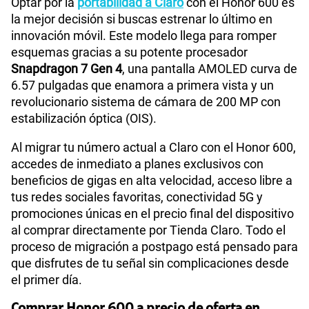
Optar por la
portabilidad a Claro
con el Honor 600 es
la mejor decisión si buscas estrenar lo último en
innovación móvil. Este modelo llega para romper
esquemas gracias a su potente procesador
Snapdragon 7 Gen 4
, una pantalla AMOLED curva de
6.57 pulgadas que enamora a primera vista y un
revolucionario sistema de cámara de 200 MP con
estabilización óptica (OIS).
Al migrar tu número actual a Claro con el Honor 600,
accedes de inmediato a planes exclusivos con
beneficios de gigas en alta velocidad, acceso libre a
tus redes sociales favoritas, conectividad 5G y
promociones únicas en el precio final del dispositivo
al comprar directamente por Tienda Claro. Todo el
proceso de migración a postpago está pensado para
que disfrutes de tu señal sin complicaciones desde
el primer día.