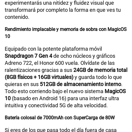
y un diseño de esquinas redondeadas,
experimentarás una nitidez y fluidez visual que
transformará por completo la forma en que ves tu
contenido.
Rendimiento implacable y memoria de sobra con MagicOS
10
Equipado con la potente plataforma móvil
Snapdragon 7 Gen 4
de ocho núcleos y gráficos
Adreno 722, el Honor 600 vuela. Olvídate de las
ralentizaciones gracias a sus
24GB de memoria total
(8GB físicos + 16GB virtuales)
y guarda todo lo que
quieras en sus
512GB de almacenamiento interno
.
Todo esto corriendo bajo el nuevo sistema
MagicOS
10
(basado en Android 16) para una interfaz ultra
intuitiva y conectividad 5G de alta velocidad.
Batería colosal de 7000mAh con SuperCarga de 80W