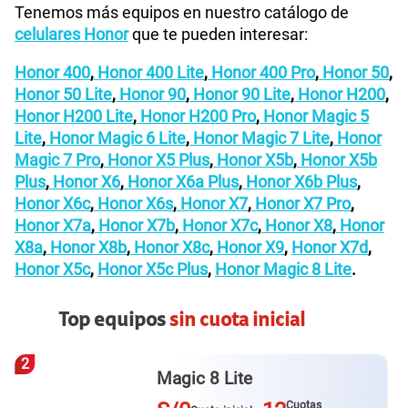
Tenemos más equipos en nuestro catálogo de
celulares Honor
que te pueden interesar:
Honor 400
,
Honor 400 Lite
,
Honor 400 Pro
,
Honor 50
,
Honor 50 Lite
,
Honor 90
,
Honor 90 Lite
,
Honor H200
,
Honor H200 Lite
,
Honor H200 Pro
,
Honor Magic 5
Lite
,
Honor Magic 6 Lite
,
Honor Magic 7 Lite
,
Honor
Magic 7 Pro
,
Honor X5 Plus
,
Honor X5b
,
Honor X5b
Plus
,
Honor X6
,
Honor X6a Plus
,
Honor X6b Plus
,
Honor X6c
,
Honor X6s
,
Honor X7
,
Honor X7 Pro
,
Honor X7a
,
Honor X7b
,
Honor X7c
,
Honor X8
,
Honor
X8a
,
Honor X8b
,
Honor X8c
,
Honor X9
,
Honor X7d
,
Honor X5c
,
Honor X5c Plus
,
Honor Magic 8 Lite
.
Top equipos
sin cuota inicial
3
Galaxy A57