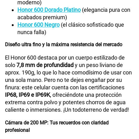
Honor 600 Naranja
(el color más vibrante y
moderno)
Honor 600 Dorado Platino
(elegancia pura con
acabados premium)
Honor 600 Negro
(el clásico sofisticado que
nunca falla)
Diseño ultra fino y la máxima resistencia del mercado
El Honor 600 destaca por un cuerpo estilizado de
solo
7,8 mm de profundidad
y un peso liviano de
aprox. 190g, lo que lo hace comodísimo de usar con
una sola mano. Pero no te dejes engañar por su
finura: este celular cuenta con las certificaciones
IP68, IP69 e IP69K
, ofreciéndote una protección
extrema contra polvo y potentes chorros de agua
caliente o inmersiones. ¡Un todoterreno de verdad!
Cámara de 200 MP: Tus recuerdos con claridad
profesional