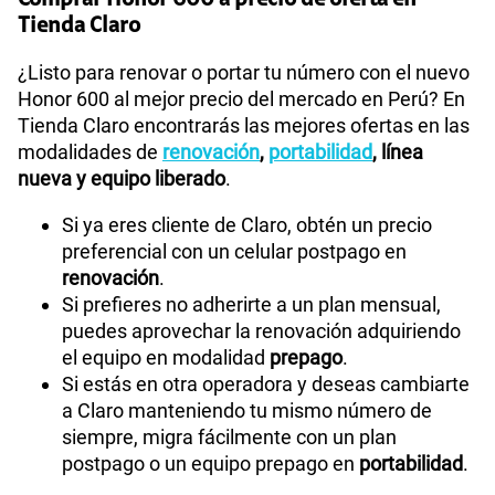
Comprar Honor 600 a precio de oferta en
Tienda Claro
¿Listo para renovar o portar tu número con el nuevo
Honor 600 al mejor precio del mercado en Perú? En
Tienda Claro encontrarás las mejores ofertas en las
modalidades de
renovación
,
portabilidad
, línea
nueva y equipo liberado
.
Si ya eres cliente de Claro, obtén un precio
preferencial con un celular postpago en
renovación
.
Si prefieres no adherirte a un plan mensual,
puedes aprovechar la renovación adquiriendo
el equipo en modalidad
prepago
.
Si estás en otra operadora y deseas cambiarte
a Claro manteniendo tu mismo número de
siempre, migra fácilmente con un plan
postpago o un equipo prepago en
portabilidad
.