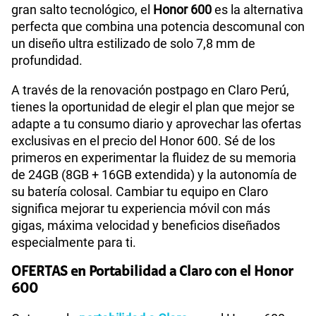
Si ya eres cliente de Claro y estás buscando dar el
gran salto tecnológico, el
Honor 600
es la alternativa
perfecta que combina una potencia descomunal con
un diseño ultra estilizado de solo 7,8 mm de
profundidad.
A través de la renovación postpago en Claro Perú,
tienes la oportunidad de elegir el plan que mejor se
adapte a tu consumo diario y aprovechar las ofertas
exclusivas en el precio del Honor 600. Sé de los
primeros en experimentar la fluidez de su memoria
de 24GB (8GB + 16GB extendida) y la autonomía de
su batería colosal. Cambiar tu equipo en Claro
significa mejorar tu experiencia móvil con más
gigas, máxima velocidad y beneficios diseñados
especialmente para ti.
OFERTAS en Portabilidad a Claro con el Honor
600