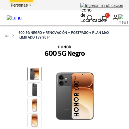
Personas
Ingresar mi ubicación
0
600 5G NEGRO + RENOVACIÓN + POSTPAGO + PLAN MAX
ILIMITADO 189.90 P
HONOR
600 5G Negro