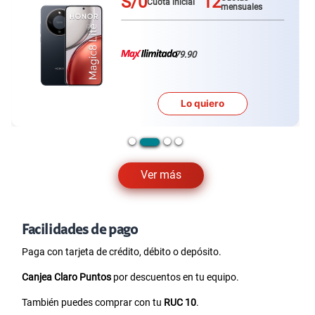
S/0
12
Cuotas
Cuota inicial
mensuales
79.90
Lo quiero
Ver más
Facilidades de pago
Paga con tarjeta de crédito, débito o depósito.
Canjea Claro Puntos
por descuentos en tu equipo.