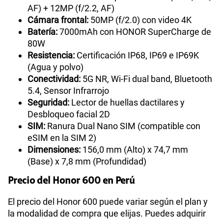
AF) + 12MP (f/2.2, AF)
Cámara frontal:
50MP (f/2.0) con video 4K
Batería:
7000mAh con HONOR SuperCharge de
80W
Resistencia:
Certificación IP68, IP69 e IP69K
(Agua y polvo)
Conectividad:
5G NR, Wi-Fi dual band, Bluetooth
5.4, Sensor Infrarrojo
Seguridad:
Lector de huellas dactilares y
Desbloqueo facial 2D
SIM:
Ranura Dual Nano SIM (compatible con
eSIM en la SIM 2)
Dimensiones:
156,0 mm (Alto) x 74,7 mm
(Base) x 7,8 mm (Profundidad)
Precio del Honor 600 en Perú
El precio del Honor 600 puede variar según el plan y
la modalidad de compra que elijas. Puedes adquirir