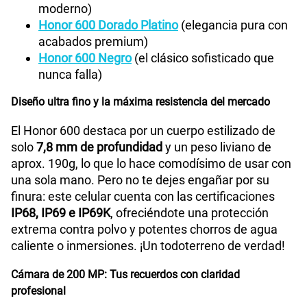
moderno)
Honor 600 Dorado Platino
(elegancia pura con
acabados premium)
Honor 600 Negro
(el clásico sofisticado que
nunca falla)
Diseño ultra fino y la máxima resistencia del mercado
El Honor 600 destaca por un cuerpo estilizado de
solo
7,8 mm de profundidad
y un peso liviano de
aprox. 190g, lo que lo hace comodísimo de usar con
una sola mano. Pero no te dejes engañar por su
finura: este celular cuenta con las certificaciones
IP68, IP69 e IP69K
, ofreciéndote una protección
extrema contra polvo y potentes chorros de agua
caliente o inmersiones. ¡Un todoterreno de verdad!
Cámara de 200 MP: Tus recuerdos con claridad
profesional