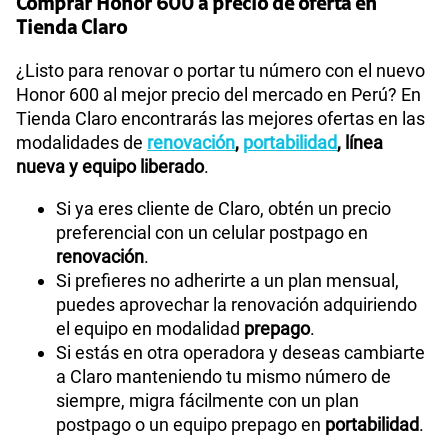
Comprar Honor 600 a precio de oferta en
Tienda Claro
¿Listo para renovar o portar tu número con el nuevo
Honor 600 al mejor precio del mercado en Perú? En
Tienda Claro encontrarás las mejores ofertas en las
modalidades de
renovación
,
portabilidad
, línea
nueva y equipo liberado
.
Si ya eres cliente de Claro, obtén un precio
preferencial con un celular postpago en
renovación
.
Si prefieres no adherirte a un plan mensual,
puedes aprovechar la renovación adquiriendo
el equipo en modalidad
prepago
.
Si estás en otra operadora y deseas cambiarte
a Claro manteniendo tu mismo número de
siempre, migra fácilmente con un plan
postpago o un equipo prepago en
portabilidad
.