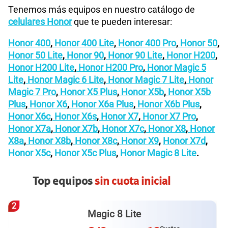
Tenemos más equipos en nuestro catálogo de
celulares Honor
que te pueden interesar:
Honor 400
,
Honor 400 Lite
,
Honor 400 Pro
,
Honor 50
,
Honor 50 Lite
,
Honor 90
,
Honor 90 Lite
,
Honor H200
,
Honor H200 Lite
,
Honor H200 Pro
,
Honor Magic 5
Lite
,
Honor Magic 6 Lite
,
Honor Magic 7 Lite
,
Honor
Magic 7 Pro
,
Honor X5 Plus
,
Honor X5b
,
Honor X5b
Plus
,
Honor X6
,
Honor X6a Plus
,
Honor X6b Plus
,
Honor X6c
,
Honor X6s
,
Honor X7
,
Honor X7 Pro
,
Honor X7a
,
Honor X7b
,
Honor X7c
,
Honor X8
,
Honor
X8a
,
Honor X8b
,
Honor X8c
,
Honor X9
,
Honor X7d
,
Honor X5c
,
Honor X5c Plus
,
Honor Magic 8 Lite
.
Top equipos
sin cuota inicial
3
Galaxy A57