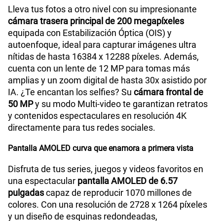
Lleva tus fotos a otro nivel con su impresionante
cámara trasera principal de 200 megapíxeles
equipada con Estabilización Óptica (OIS) y
autoenfoque, ideal para capturar imágenes ultra
nítidas de hasta 16384 x 12288 píxeles. Además,
cuenta con un lente de 12 MP para tomas más
amplias y un zoom digital de hasta 30x asistido por
IA. ¿Te encantan los selfies? Su
cámara frontal de
50 MP
y su modo Multi-video te garantizan retratos
y contenidos espectaculares en resolución 4K
directamente para tus redes sociales.
Pantalla AMOLED curva que enamora a primera vista
Disfruta de tus series, juegos y videos favoritos en
una espectacular
pantalla AMOLED de 6.57
pulgadas
capaz de reproducir 1070 millones de
colores. Con una resolución de 2728 x 1264 píxeles
y un diseño de esquinas redondeadas,