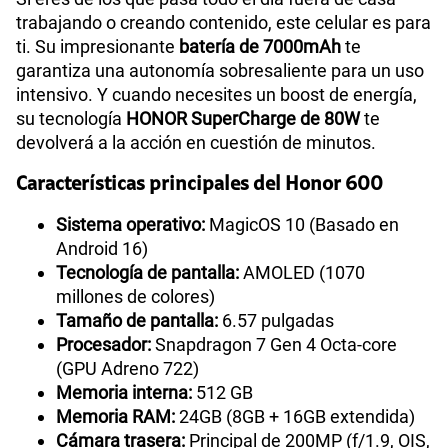
trabajando o creando contenido, este celular es para
ti. Su impresionante
batería de 7000mAh
te
garantiza una autonomía sobresaliente para un uso
intensivo. Y cuando necesites un boost de energía,
su tecnología
HONOR SuperCharge de 80W
te
devolverá a la acción en cuestión de minutos.
Características principales del Honor 600
Sistema operativo:
MagicOS 10 (Basado en
Android 16)
Tecnología de pantalla:
AMOLED (1070
millones de colores)
Tamaño de pantalla:
6.57 pulgadas
Procesador:
Snapdragon 7 Gen 4 Octa-core
(GPU Adreno 722)
Memoria interna:
512 GB
Memoria RAM:
24GB (8GB + 16GB extendida)
Cámara trasera:
Principal de 200MP (f/1.9, OIS,