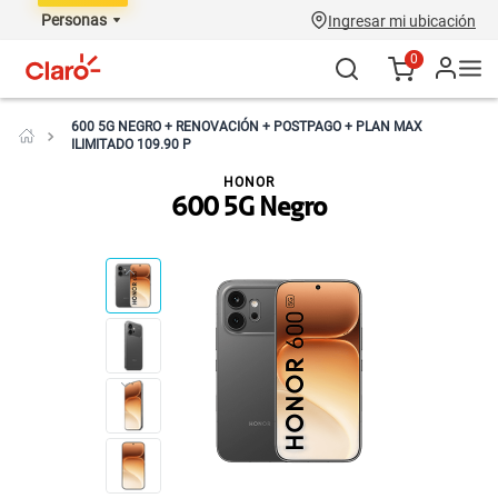
Personas
Ingresar mi ubicación
0
600 5G NEGRO + RENOVACIÓN + POSTPAGO + PLAN MAX
ILIMITADO 109.90 P
HONOR
600 5G Negro