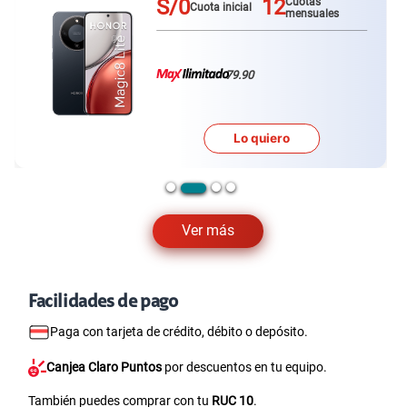
S/0
12
Cuotas
Cuota inicial
mensuales
79.90
Lo quiero
Ver más
Facilidades de pago
Paga con tarjeta de crédito, débito o depósito.
Canjea Claro Puntos
por descuentos en tu equipo.
También puedes comprar con tu
RUC 10
.