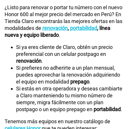
¿Listo para renovar o portar tu número con el nuevo
Honor 600 al mejor precio del mercado en Perú? En
Tienda Claro encontrarás las mejores ofertas en las
modalidades de
renovación
,
portabilidad
, línea
nueva y equipo liberado
.
Si ya eres cliente de Claro, obtén un precio
preferencial con un celular postpago en
renovación
.
Si prefieres no adherirte a un plan mensual,
puedes aprovechar la renovación adquiriendo
el equipo en modalidad
prepago
.
Si estás en otra operadora y deseas cambiarte
a Claro manteniendo tu mismo número de
siempre, migra fácilmente con un plan
postpago o un equipo prepago en
portabilidad
.
Tenemos más equipos en nuestro catálogo de
celulares Honor
que te pueden interesar: