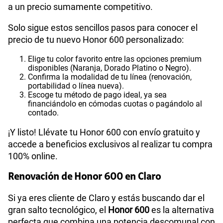
a un precio sumamente competitivo.
Solo sigue estos sencillos pasos para conocer el
precio de tu nuevo Honor 600 personalizado:
Elige tu color favorito entre las opciones premium
disponibles (Naranja, Dorado Platino o Negro).
Confirma la modalidad de tu línea (renovación,
portabilidad o línea nueva).
Escoge tu método de pago ideal, ya sea
financiándolo en cómodas cuotas o pagándolo al
contado.
¡Y listo! Llévate tu Honor 600 con envío gratuito y
accede a beneficios exclusivos al realizar tu compra
100% online.
Renovación de Honor 600 en Claro
Si ya eres cliente de Claro y estás buscando dar el
gran salto tecnológico, el
Honor 600
es la alternativa
perfecta que combina una potencia descomunal con