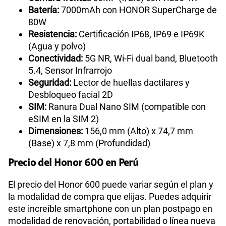
Batería:
7000mAh con HONOR SuperCharge de
80W
Resistencia:
Certificación IP68, IP69 e IP69K
(Agua y polvo)
Conectividad:
5G NR, Wi-Fi dual band, Bluetooth
5.4, Sensor Infrarrojo
Seguridad:
Lector de huellas dactilares y
Desbloqueo facial 2D
SIM:
Ranura Dual Nano SIM (compatible con
eSIM en la SIM 2)
Dimensiones:
156,0 mm (Alto) x 74,7 mm
(Base) x 7,8 mm (Profundidad)
Precio del Honor 600 en Perú
El precio del Honor 600 puede variar según el plan y
la modalidad de compra que elijas. Puedes adquirir
este increíble smartphone con un plan postpago en
modalidad de renovación, portabilidad o línea nueva