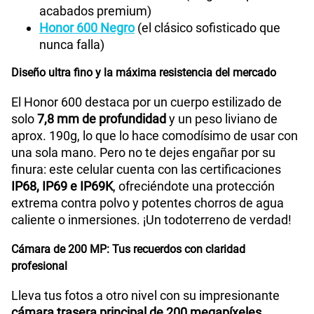
acabados premium)
Honor 600 Negro
(el clásico sofisticado que
nunca falla)
Diseño ultra fino y la máxima resistencia del mercado
El Honor 600 destaca por un cuerpo estilizado de
solo
7,8 mm de profundidad
y un peso liviano de
aprox. 190g, lo que lo hace comodísimo de usar con
una sola mano. Pero no te dejes engañar por su
finura: este celular cuenta con las certificaciones
IP68, IP69 e IP69K
, ofreciéndote una protección
extrema contra polvo y potentes chorros de agua
caliente o inmersiones. ¡Un todoterreno de verdad!
Cámara de 200 MP: Tus recuerdos con claridad
profesional
Lleva tus fotos a otro nivel con su impresionante
cámara trasera principal de 200 megapíxeles