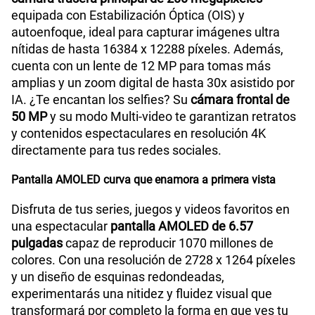
equipada con Estabilización Óptica (OIS) y
autoenfoque, ideal para capturar imágenes ultra
nítidas de hasta 16384 x 12288 píxeles. Además,
cuenta con un lente de 12 MP para tomas más
amplias y un zoom digital de hasta 30x asistido por
IA. ¿Te encantan los selfies? Su
cámara frontal de
50 MP
y su modo Multi-video te garantizan retratos
y contenidos espectaculares en resolución 4K
directamente para tus redes sociales.
Pantalla AMOLED curva que enamora a primera vista
Disfruta de tus series, juegos y videos favoritos en
una espectacular
pantalla AMOLED de 6.57
pulgadas
capaz de reproducir 1070 millones de
colores. Con una resolución de 2728 x 1264 píxeles
y un diseño de esquinas redondeadas,
experimentarás una nitidez y fluidez visual que
transformará por completo la forma en que ves tu