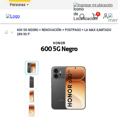
Personas
Ingresar mi ubicación
0
600 5G NEGRO + RENOVACIÓN + POSTPAGO + LA MAX ILIMITADO
289.90 P
HONOR
600 5G Negro