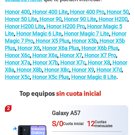
Honor 400
,
Honor 400 Lite
,
Honor 400 Pro
,
Honor 50
,
Honor 50 Lite
,
Honor 90
,
Honor 90 Lite
,
Honor H200
,
Honor H200 Lite
,
Honor H200 Pro
,
Honor Magic 5
Lite
,
Honor Magic 6 Lite
,
Honor Magic 7 Lite
,
Honor
Magic 7 Pro
,
Honor X5 Plus
,
Honor X5b
,
Honor X5b
Plus
,
Honor X6
,
Honor X6a Plus
,
Honor X6b Plus
,
Honor X6c
,
Honor X6s
,
Honor X7
,
Honor X7 Pro
,
Honor X7a
,
Honor X7b
,
Honor X7c
,
Honor X8
,
Honor
X8a
,
Honor X8b
,
Honor X8c
,
Honor X9
,
Honor X7d
,
Honor X5c
,
Honor X5c Plus
,
Honor Magic 8 Lite
.
Top equipos
sin cuota inicial
3
Redmi Note 15 pro plus
S/0
12
Cuotas
Cuota inicial
mensuales