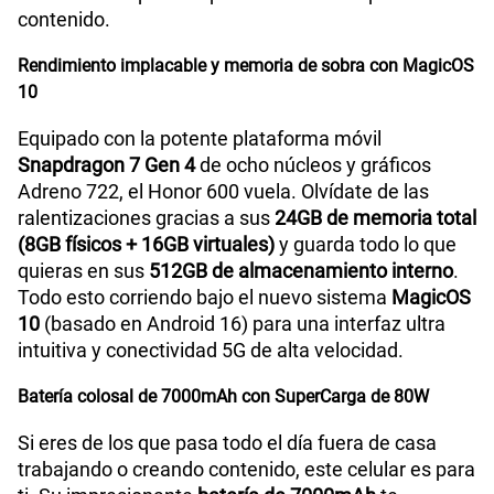
contenido.
Rendimiento implacable y memoria de sobra con MagicOS
10
Equipado con la potente plataforma móvil
Snapdragon 7 Gen 4
de ocho núcleos y gráficos
Adreno 722, el Honor 600 vuela. Olvídate de las
ralentizaciones gracias a sus
24GB de memoria total
(8GB físicos + 16GB virtuales)
y guarda todo lo que
quieras en sus
512GB de almacenamiento interno
.
Todo esto corriendo bajo el nuevo sistema
MagicOS
10
(basado en Android 16) para una interfaz ultra
intuitiva y conectividad 5G de alta velocidad.
Batería colosal de 7000mAh con SuperCarga de 80W
Si eres de los que pasa todo el día fuera de casa
trabajando o creando contenido, este celular es para