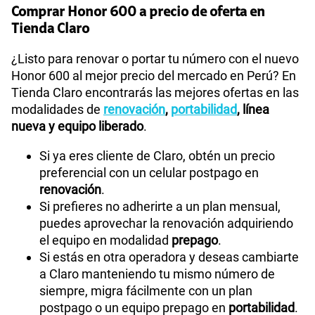
Comprar Honor 600 a precio de oferta en
Tienda Claro
¿Listo para renovar o portar tu número con el nuevo
Honor 600 al mejor precio del mercado en Perú? En
Tienda Claro encontrarás las mejores ofertas en las
modalidades de
renovación
,
portabilidad
, línea
nueva y equipo liberado
.
Si ya eres cliente de Claro, obtén un precio
preferencial con un celular postpago en
renovación
.
Si prefieres no adherirte a un plan mensual,
puedes aprovechar la renovación adquiriendo
el equipo en modalidad
prepago
.
Si estás en otra operadora y deseas cambiarte
a Claro manteniendo tu mismo número de
siempre, migra fácilmente con un plan
postpago o un equipo prepago en
portabilidad
.