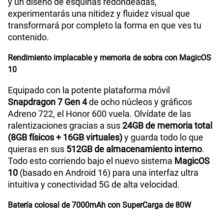
y un diseño de esquinas redondeadas,
experimentarás una nitidez y fluidez visual que
transformará por completo la forma en que ves tu
contenido.
Rendimiento implacable y memoria de sobra con MagicOS
10
Equipado con la potente plataforma móvil
Snapdragon 7 Gen 4
de ocho núcleos y gráficos
Adreno 722, el Honor 600 vuela. Olvídate de las
ralentizaciones gracias a sus
24GB de memoria total
(8GB físicos + 16GB virtuales)
y guarda todo lo que
quieras en sus
512GB de almacenamiento interno
.
Todo esto corriendo bajo el nuevo sistema
MagicOS
10
(basado en Android 16) para una interfaz ultra
intuitiva y conectividad 5G de alta velocidad.
Batería colosal de 7000mAh con SuperCarga de 80W