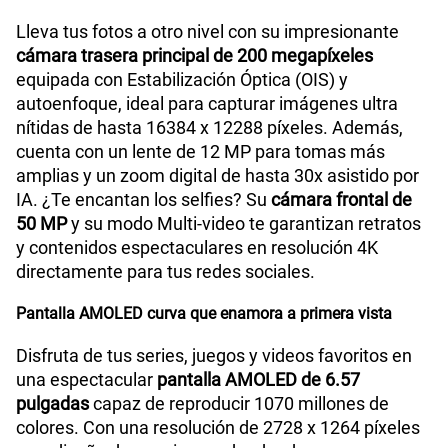
Lleva tus fotos a otro nivel con su impresionante
cámara trasera principal de 200 megapíxeles
equipada con Estabilización Óptica (OIS) y
autoenfoque, ideal para capturar imágenes ultra
nítidas de hasta 16384 x 12288 píxeles. Además,
cuenta con un lente de 12 MP para tomas más
amplias y un zoom digital de hasta 30x asistido por
IA. ¿Te encantan los selfies? Su
cámara frontal de
50 MP
y su modo Multi-video te garantizan retratos
y contenidos espectaculares en resolución 4K
directamente para tus redes sociales.
Pantalla AMOLED curva que enamora a primera vista
Disfruta de tus series, juegos y videos favoritos en
una espectacular
pantalla AMOLED de 6.57
pulgadas
capaz de reproducir 1070 millones de
colores. Con una resolución de 2728 x 1264 píxeles