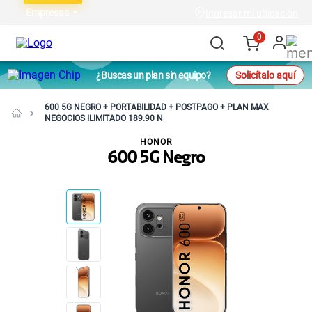
Empresas
Ingresar mi ubicación
0
¿Buscas un plan sin equipo?
Solicítalo aquí
600 5G NEGRO + PORTABILIDAD + POSTPAGO + PLAN MAX
NEGOCIOS ILIMITADO 189.90 N
HONOR
600 5G Negro