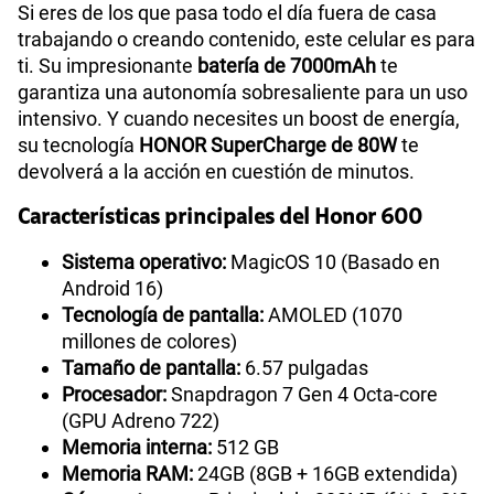
Si eres de los que pasa todo el día fuera de casa
trabajando o creando contenido, este celular es para
ti. Su impresionante
batería de 7000mAh
te
garantiza una autonomía sobresaliente para un uso
intensivo. Y cuando necesites un boost de energía,
su tecnología
HONOR SuperCharge de 80W
te
devolverá a la acción en cuestión de minutos.
Características principales del Honor 600
Sistema operativo:
MagicOS 10 (Basado en
Android 16)
Tecnología de pantalla:
AMOLED (1070
millones de colores)
Tamaño de pantalla:
6.57 pulgadas
Procesador:
Snapdragon 7 Gen 4 Octa-core
(GPU Adreno 722)
Memoria interna:
512 GB
Memoria RAM:
24GB (8GB + 16GB extendida)