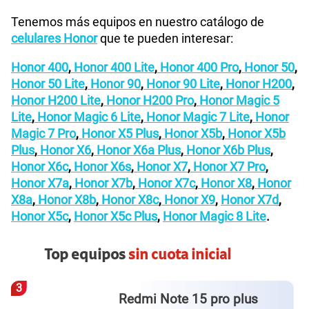
Tenemos más equipos en nuestro catálogo de
celulares Honor
que te pueden interesar:
Honor 400
,
Honor 400 Lite
,
Honor 400 Pro
,
Honor 50
,
Honor 50 Lite
,
Honor 90
,
Honor 90 Lite
,
Honor H200
,
Honor H200 Lite
,
Honor H200 Pro
,
Honor Magic 5
Lite
,
Honor Magic 6 Lite
,
Honor Magic 7 Lite
,
Honor
Magic 7 Pro
,
Honor X5 Plus
,
Honor X5b
,
Honor X5b
Plus
,
Honor X6
,
Honor X6a Plus
,
Honor X6b Plus
,
Honor X6c
,
Honor X6s
,
Honor X7
,
Honor X7 Pro
,
Honor X7a
,
Honor X7b
,
Honor X7c
,
Honor X8
,
Honor
X8a
,
Honor X8b
,
Honor X8c
,
Honor X9
,
Honor X7d
,
Honor X5c
,
Honor X5c Plus
,
Honor Magic 8 Lite
.
Top equipos
sin cuota inicial
3
Redmi Note 15 pro plus