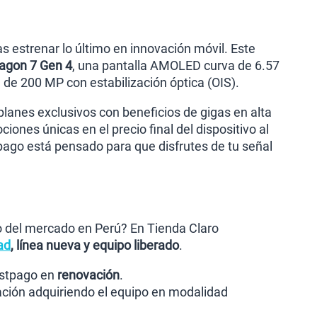
s estrenar lo último en innovación móvil. Este
agon 7 Gen 4
, una pantalla AMOLED curva de 6.57
de 200 MP con estabilización óptica (OIS).
planes exclusivos con beneficios de gigas en alta
iones únicas en el precio final del dispositivo al
pago está pensado para que disfrutes de tu señal
io del mercado en Perú? En Tienda Claro
ad
, línea nueva y equipo liberado
.
postpago en
renovación
.
ación adquiriendo el equipo en modalidad