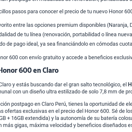
cillos pasos para conocer el precio de tu nuevo Honor 60
avorito entre las opciones premium disponibles (Naranja, 
lidad de tu línea (renovación, portabilidad o línea nueva
o de pago ideal, ya sea financiándolo en cómodas cuota
Honor 600 con envío gratuito y accede a beneficios exclusi
Honor 600 en Claro
 Claro y estás buscando dar el gran salto tecnológico, el
H
nal con un diseño ultra estilizado de solo 7,8 mm de pr
ación postpago en Claro Perú, tienes la oportunidad de el
as ofertas exclusivas en el precio del Honor 600. Sé de l
 + 16GB extendida) y la autonomía de su batería colosal
n más gigas, máxima velocidad y beneficios diseñados es