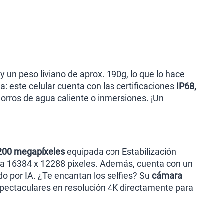
y un peso liviano de aprox. 190g, lo que lo hace
: este celular cuenta con las certificaciones
IP68,
horros de agua caliente o inmersiones. ¡Un
 200 megapíxeles
equipada con Estabilización
sta 16384 x 12288 píxeles. Además, cuenta con un
o por IA. ¿Te encantan los selfies? Su
cámara
spectaculares en resolución 4K directamente para