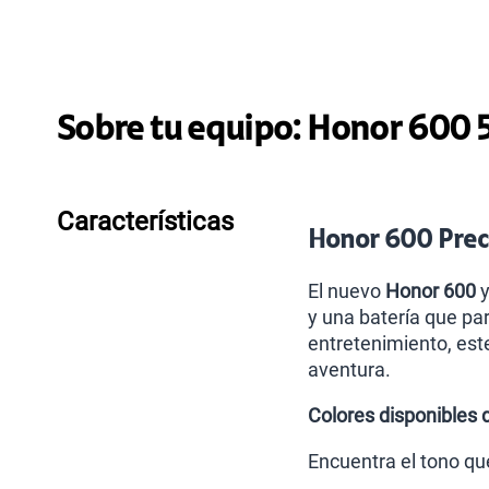
Sobre tu equipo:
Honor
600 
Características
Honor 600 Preci
El nuevo
Honor 600
y
y una batería que par
entretenimiento, est
aventura.
Colores disponibles 
Encuentra el tono qu