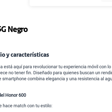
Paga solo
5G Negro
Ver más pl
o y características
a está aquí para revolucionar tu experiencia móvil con lo 
ece no tener fin. Diseñado para quienes buscan un rendimi
e smartphone combina elegancia y una resistencia al ag
del Honor 600
e hace match con tu estilo: