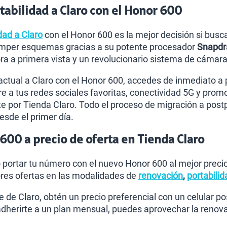
abilidad a Claro con el Honor 600
dad a Claro
con el Honor 600 es la mejor decisión si busca
omper esquemas gracias a su potente procesador
Snapdr
 a primera vista y un revolucionario sistema de cámara 
actual a Claro con el Honor 600, accedes de inmediato a 
re a tus redes sociales favoritas, conectividad 5G y promoc
 por Tienda Claro. Todo el proceso de migración a post
esde el primer día.
00 a precio de oferta en Tienda Claro
o portar tu número con el nuevo Honor 600 al mejor prec
res ofertas en las modalidades de
renovación
,
portabilid
te de Claro, obtén un precio preferencial con un celular 
 adherirte a un plan mensual, puedes aprovechar la renov