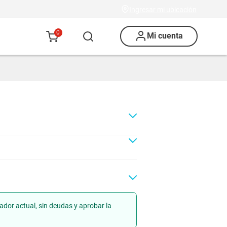
Ingresar mi ubicación
0
Mi cuenta
ador actual, sin deudas y aprobar la
Renovación