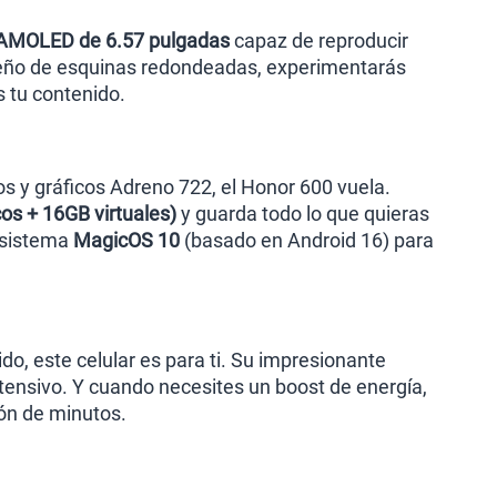
 AMOLED de 6.57 pulgadas
capaz de reproducir
iseño de esquinas redondeadas, experimentarás
s tu contenido.
s y gráficos Adreno 722, el Honor 600 vuela.
os + 16GB virtuales)
y guarda todo lo que quieras
o sistema
MagicOS 10
(basado en Android 16) para
do, este celular es para ti. Su impresionante
tensivo. Y cuando necesites un boost de energía,
ión de minutos.