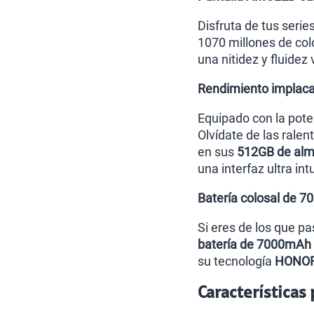
Disfruta de tus serie
1070 millones de col
una nitidez y fluidez
Rendimiento implaca
Equipado con la pot
Olvídate de las ralen
en sus
512GB de alm
una interfaz ultra int
Batería colosal de 
Si eres de los que pa
batería de 7000mAh
su tecnología
HONOR
Características