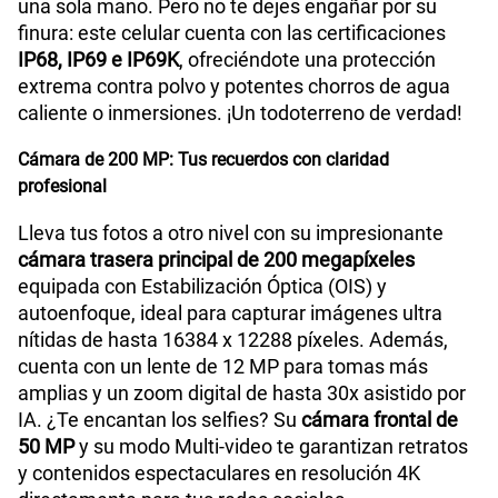
una sola mano. Pero no te dejes engañar por su
finura: este celular cuenta con las certificaciones
IP68, IP69 e IP69K
, ofreciéndote una protección
extrema contra polvo y potentes chorros de agua
caliente o inmersiones. ¡Un todoterreno de verdad!
Cámara de 200 MP: Tus recuerdos con claridad
profesional
Lleva tus fotos a otro nivel con su impresionante
cámara trasera principal de 200 megapíxeles
equipada con Estabilización Óptica (OIS) y
autoenfoque, ideal para capturar imágenes ultra
nítidas de hasta 16384 x 12288 píxeles. Además,
cuenta con un lente de 12 MP para tomas más
amplias y un zoom digital de hasta 30x asistido por
IA. ¿Te encantan los selfies? Su
cámara frontal de
50 MP
y su modo Multi-video te garantizan retratos
y contenidos espectaculares en resolución 4K