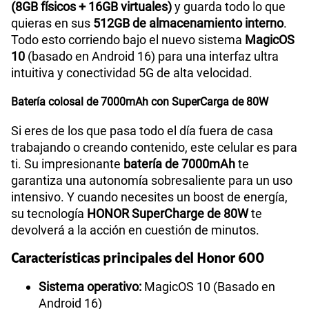
(8GB físicos + 16GB virtuales)
y guarda todo lo que
quieras en sus
512GB de almacenamiento interno
.
Todo esto corriendo bajo el nuevo sistema
MagicOS
10
(basado en Android 16) para una interfaz ultra
intuitiva y conectividad 5G de alta velocidad.
Batería colosal de 7000mAh con SuperCarga de 80W
Si eres de los que pasa todo el día fuera de casa
trabajando o creando contenido, este celular es para
ti. Su impresionante
batería de 7000mAh
te
garantiza una autonomía sobresaliente para un uso
intensivo. Y cuando necesites un boost de energía,
su tecnología
HONOR SuperCharge de 80W
te
devolverá a la acción en cuestión de minutos.
Características principales del Honor 600
Sistema operativo:
MagicOS 10 (Basado en
Android 16)