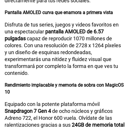
directamente para tus redes sociales.
Pantalla AMOLED curva que enamora a primera vista
Disfruta de tus series, juegos y videos favoritos en
una espectacular
pantalla AMOLED de 6.57
pulgadas
capaz de reproducir 1070 millones de
colores. Con una resolución de 2728 x 1264 píxeles
y un diseño de esquinas redondeadas,
experimentarás una nitidez y fluidez visual que
transformará por completo la forma en que ves tu
contenido.
Rendimiento implacable y memoria de sobra con MagicOS
10
Equipado con la potente plataforma móvil
Snapdragon 7 Gen 4
de ocho núcleos y gráficos
Adreno 722, el Honor 600 vuela. Olvídate de las
ralentizaciones gracias a sus
24GB de memoria total