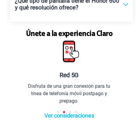
¿Qué tipo de pantalla tiene el Honor 600
y qué resolución ofrece?
Únete a la experiencia Claro
Red 5G
Disfruta de una gran conexión para tu
línea de telefonía móvil postpago y
prepago.
Ver consideraciones