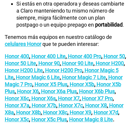
Si estás en otra operadora y deseas cambiarte
a Claro manteniendo tu mismo número de
siempre, migra fácilmente con un plan
postpago o un equipo prepago en
portabilidad
.
Tenemos más equipos en nuestro catálogo de
celulares Honor
que te pueden interesar:
Honor 400
,
Honor 400 Lite
,
Honor 400 Pro
,
Honor 50
,
Honor 50 Lite
,
Honor 90
,
Honor 90 Lite
,
Honor H200
,
Honor H200 Lite
,
Honor H200 Pro
,
Honor Magic 5
Lite
,
Honor Magic 6 Lite
,
Honor Magic 7 Lite
,
Honor
Magic 7 Pro
,
Honor X5 Plus
,
Honor X5b
,
Honor X5b
Plus
,
Honor X6
,
Honor X6a Plus
,
Honor X6b Plus
,
Honor X6c
,
Honor X6s
,
Honor X7
,
Honor X7 Pro
,
Honor X7a
,
Honor X7b
,
Honor X7c
,
Honor X8
,
Honor
X8a
,
Honor X8b
,
Honor X8c
,
Honor X9
,
Honor X7d
,
Honor X5c
,
Honor X5c Plus
,
Honor Magic 8 Lite
.