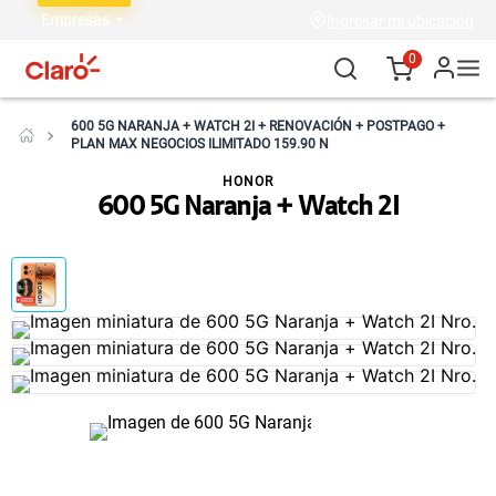
Empresas
Ingresar mi ubicación
0
600 5G NARANJA + WATCH 2I + RENOVACIÓN + POSTPAGO +
PLAN MAX NEGOCIOS ILIMITADO 159.90 N
HONOR
600 5G Naranja + Watch 2I