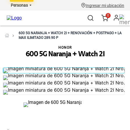
Personas
Ingresar mi ubicación
0
600 5G NARANJA + WATCH 2I + RENOVACIÓN + POSTPAGO + LA
MAX ILIMITADO 289.90 P
HONOR
600 5G Naranja + Watch 2I