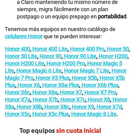
a Claro manteniendo tu mismo número de
siempre, migra fácilmente con un plan
postpago o un equipo prepago en
portabilidad
.
Tenemos más equipos en nuestro catálogo de
celulares Honor
que te pueden interesar:
Honor 400
,
Honor 400 Lite
,
Honor 400 Pro
,
Honor 50
,
Honor 50 Lite
,
Honor 90
,
Honor 90 Lite
,
Honor H200
,
Honor H200 Lite
,
Honor H200 Pro
,
Honor Magic 5
Lite
,
Honor Magic 6 Lite
,
Honor Magic 7 Lite
,
Honor
Magic 7 Pro
,
Honor X5 Plus
,
Honor X5b
,
Honor X5b
Plus
,
Honor X6
,
Honor X6a Plus
,
Honor X6b Plus
,
Honor X6c
,
Honor X6s
,
Honor X7
,
Honor X7 Pro
,
Honor X7a
,
Honor X7b
,
Honor X7c
,
Honor X8
,
Honor
X8a
,
Honor X8b
,
Honor X8c
,
Honor X9
,
Honor X7d
,
Honor X5c
,
Honor X5c Plus
,
Honor Magic 8 Lite
.
Top equipos
sin cuota inicial