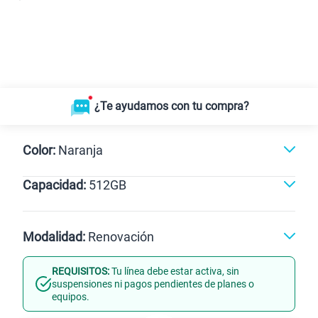
¿Te ayudamos con tu compra?
Color:
Naranja
Capacidad:
512GB
Negro
Naranja
512GB
Modalidad:
Renovación
REQUISITOS:
Tu línea debe estar activa, sin
Línea Nueva
Portabilidad
suspensiones ni pagos pendientes de planes o
equipos.