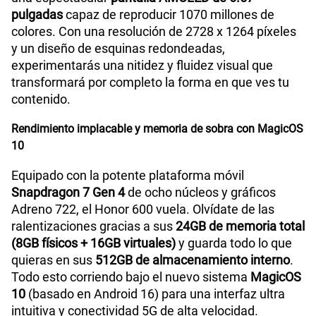
pulgadas
capaz de reproducir 1070 millones de
colores. Con una resolución de 2728 x 1264 píxeles
y un diseño de esquinas redondeadas,
experimentarás una nitidez y fluidez visual que
transformará por completo la forma en que ves tu
contenido.
Rendimiento implacable y memoria de sobra con MagicOS
10
Equipado con la potente plataforma móvil
Snapdragon 7 Gen 4
de ocho núcleos y gráficos
Adreno 722, el Honor 600 vuela. Olvídate de las
ralentizaciones gracias a sus
24GB de memoria total
(8GB físicos + 16GB virtuales)
y guarda todo lo que
quieras en sus
512GB de almacenamiento interno
.
Todo esto corriendo bajo el nuevo sistema
MagicOS
10
(basado en Android 16) para una interfaz ultra
intuitiva y conectividad 5G de alta velocidad.