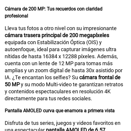
Cámara de 200 MP: Tus recuerdos con claridad
profesional
Lleva tus fotos a otro nivel con su impresionante
cámara trasera principal de 200 megapíxeles
equipada con Estabilización Óptica (OIS) y
autoenfoque, ideal para capturar imágenes ultra
nítidas de hasta 16384 x 12288 píxeles. Además,
cuenta con un lente de 12 MP para tomas más
amplias y un zoom digital de hasta 30x asistido por
IA. ¿Te encantan los selfies? Su
cámara frontal de
50 MP
y su modo Multi-video te garantizan retratos
y contenidos espectaculares en resolución 4K
directamente para tus redes sociales.
Pantalla AMOLED curva que enamora a primera vista
Disfruta de tus series, juegos y videos favoritos en
una espectacular
pantalla AMOLED de 6.57