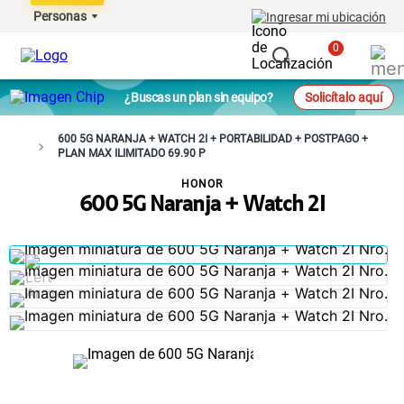
Personas
Ingresar mi ubicación
0
¿Buscas un plan sin equipo?
Solicítalo aquí
600 5G NARANJA + WATCH 2I + PORTABILIDAD + POSTPAGO +
PLAN MAX ILIMITADO 69.90 P
HONOR
600 5G Naranja + Watch 2I