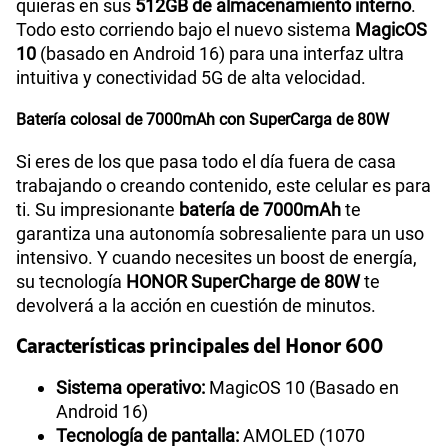
quieras en sus
512GB de almacenamiento interno
.
Todo esto corriendo bajo el nuevo sistema
MagicOS
10
(basado en Android 16) para una interfaz ultra
intuitiva y conectividad 5G de alta velocidad.
Batería colosal de 7000mAh con SuperCarga de 80W
Si eres de los que pasa todo el día fuera de casa
trabajando o creando contenido, este celular es para
ti. Su impresionante
batería de 7000mAh
te
garantiza una autonomía sobresaliente para un uso
intensivo. Y cuando necesites un boost de energía,
su tecnología
HONOR SuperCharge de 80W
te
devolverá a la acción en cuestión de minutos.
Características principales del Honor 600
Sistema operativo:
MagicOS 10 (Basado en
Android 16)
Tecnología de pantalla:
AMOLED (1070