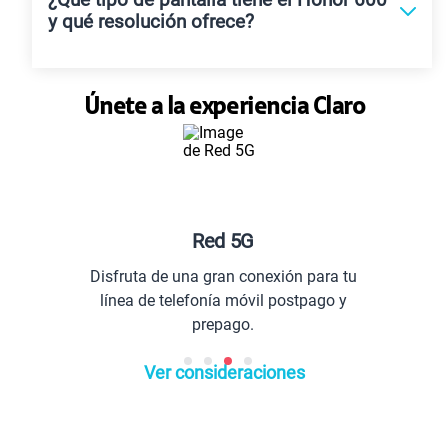
¿Qué tipo de pantalla tiene el Honor 600
y qué resolución ofrece?
Únete a la experiencia Claro
Planes especiales pa
nexión para tu
Comunícate con todo el Pe
il postpago y
extranjero.
Ver consideraciones