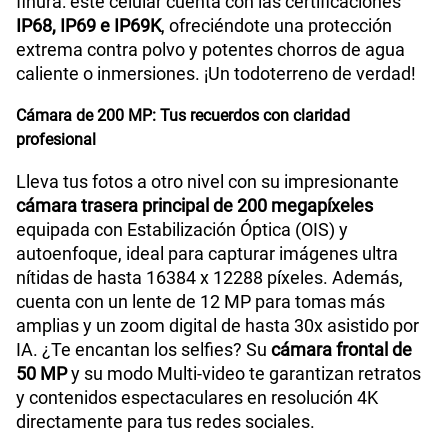
finura: este celular cuenta con las certificaciones
IP68, IP69 e IP69K
, ofreciéndote una protección
extrema contra polvo y potentes chorros de agua
caliente o inmersiones. ¡Un todoterreno de verdad!
Cámara de 200 MP: Tus recuerdos con claridad
profesional
Lleva tus fotos a otro nivel con su impresionante
cámara trasera principal de 200 megapíxeles
equipada con Estabilización Óptica (OIS) y
autoenfoque, ideal para capturar imágenes ultra
nítidas de hasta 16384 x 12288 píxeles. Además,
cuenta con un lente de 12 MP para tomas más
amplias y un zoom digital de hasta 30x asistido por
IA. ¿Te encantan los selfies? Su
cámara frontal de
50 MP
y su modo Multi-video te garantizan retratos
y contenidos espectaculares en resolución 4K
directamente para tus redes sociales.