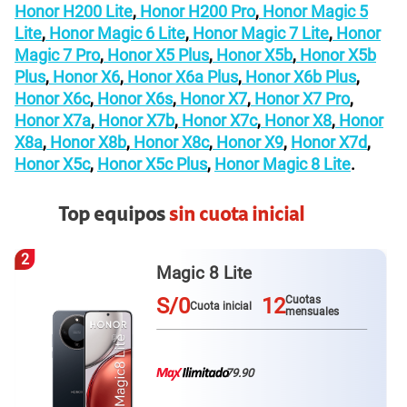
Honor H200 Lite
,
Honor H200 Pro
,
Honor Magic 5
Lite
,
Honor Magic 6 Lite
,
Honor Magic 7 Lite
,
Honor
Magic 7 Pro
,
Honor X5 Plus
,
Honor X5b
,
Honor X5b
Plus
,
Honor X6
,
Honor X6a Plus
,
Honor X6b Plus
,
Honor X6c
,
Honor X6s
,
Honor X7
,
Honor X7 Pro
,
Honor X7a
,
Honor X7b
,
Honor X7c
,
Honor X8
,
Honor
X8a
,
Honor X8b
,
Honor X8c
,
Honor X9
,
Honor X7d
,
Honor X5c
,
Honor X5c Plus
,
Honor Magic 8 Lite
.
Top equipos
sin cuota inicial
2
Magic 8 Lite
S/0
12
Cuotas
Cuota inicial
mensuales
79.90