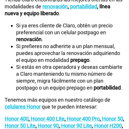
modalidades de
renovación
,
portabilidad
, línea
nueva y equipo liberado
.
Si ya eres cliente de Claro, obtén un precio
preferencial con un celular postpago en
renovación
.
Si prefieres no adherirte a un plan mensual,
puedes aprovechar la renovación adquiriendo
el equipo en modalidad
prepago
.
Si estás en otra operadora y deseas cambiarte
a Claro manteniendo tu mismo número de
siempre, migra fácilmente con un plan
postpago o un equipo prepago en
portabilidad
.
Tenemos más equipos en nuestro catálogo de
celulares Honor
que te pueden interesar:
Honor 400
,
Honor 400 Lite
,
Honor 400 Pro
,
Honor 50
,
Honor 50 Lite
,
Honor 90
,
Honor 90 Lite
,
Honor H200
,