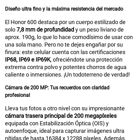
Diseño ultra fino y la máxima resistencia del mercado
El Honor 600 destaca por un cuerpo estilizado de
solo
7,8 mm de profundidad
y un peso liviano de
aprox. 190g, lo que lo hace comodísimo de usar con
una sola mano. Pero no te dejes engañar por su
finura: este celular cuenta con las certificaciones
IP68, IP69 e IP69K
, ofreciéndote una protección
extrema contra polvo y potentes chorros de agua
caliente o inmersiones. ¡Un todoterreno de verdad!
Cámara de 200 MP: Tus recuerdos con claridad
profesional
Lleva tus fotos a otro nivel con su impresionante
cámara trasera principal de 200 megapíxeles
equipada con Estabilización Óptica (OIS) y
autoenfoque, ideal para capturar imágenes ultra
nítidas de hasta 16384 x 12288 píxeles. Además,