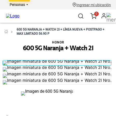
Personas
Ingresar mi ubicación
0
600 5G NARANJA + WATCH 2I + LÍNEA NUEVA + POSTPAGO +
MAX LIMITADO 56.90 P
HONOR
600 5G Naranja + Watch 2I