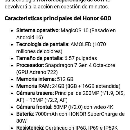
devolverá a la acción en cuestión de minutos.
Características principales del Honor 600
Sistema operativo:
MagicOS 10 (Basado en
Android 16)
Tecnología de pantalla:
AMOLED (1070
millones de colores)
Tamaño de pantalla:
6.57 pulgadas
Procesador:
Snapdragon 7 Gen 4 Octa-core
(GPU Adreno 722)
Memoria interna:
512 GB
Memoria RAM:
24GB (8GB + 16GB extendida)
Cámara trasera:
Principal de 200MP (f/1.9, OIS,
AF) + 12MP (f/2.2, AF)
Cámara frontal:
50MP (f/2.0) con video 4K
Batería:
7000mAh con HONOR SuperCharge de
80W
Resistencia:
Certificación IP68, IP69 e IP69K