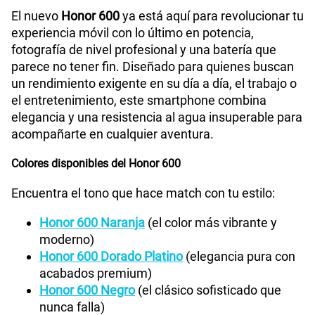
Paga solo
El nuevo
Honor 600
ya está aquí para revolucionar tu
experiencia móvil con lo último en potencia,
75 GB
en alta velocidad
fotografía de nivel profesional y una batería que
S/
60.90
Paga solo
parece no tener fin. Diseñado para quienes buscan
un rendimiento exigente en su día a día, el trabajo o
Ver menos planes
el entretenimiento, este smartphone combina
elegancia y una resistencia al agua insuperable para
acompañarte en cualquier aventura.
Colores disponibles del Honor 600
Encuentra el tono que hace match con tu estilo:
Honor 600 Naranja
(el color más vibrante y
moderno)
Honor 600 Dorado Platino
(elegancia pura con
acabados premium)
Honor 600 Negro
(el clásico sofisticado que
nunca falla)