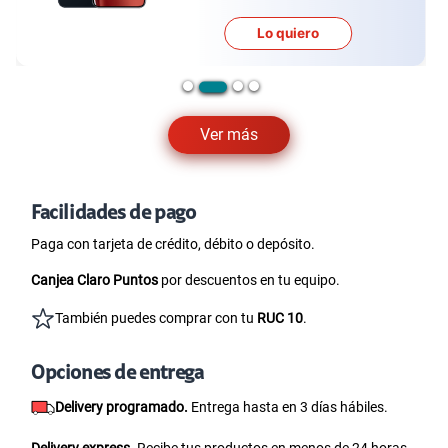
Lo quiero
Ver más
Facilidades de pago
Paga con tarjeta de crédito, débito o depósito.
Canjea Claro Puntos
por descuentos en tu equipo.
También puedes comprar con tu
RUC 10
.
Opciones de entrega
Delivery programado.
Entrega hasta en 3 días hábiles.
Delivery express.
Recibe tus productos en menos de 24 horas.