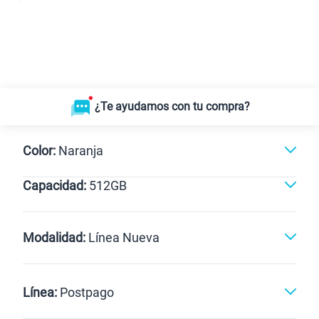
¿Te ayudamos con tu compra?
Color:
Naranja
Capacidad:
512GB
Naranja
512GB
Modalidad:
Línea Nueva
Línea Nueva
Portabilidad
Línea:
Postpago