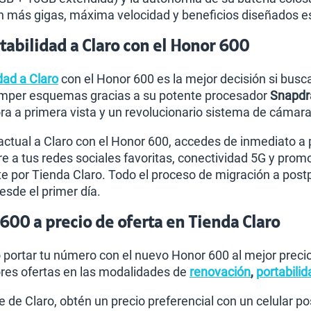
n más gigas, máxima velocidad y beneficios diseñados es
abilidad a Claro con el Honor 600
dad a Claro
con el Honor 600 es la mejor decisión si busca
omper esquemas gracias a su potente procesador
Snapdr
 a primera vista y un revolucionario sistema de cámara 
actual a Claro con el Honor 600, accedes de inmediato a 
re a tus redes sociales favoritas, conectividad 5G y promoc
 por Tienda Claro. Todo el proceso de migración a post
esde el primer día.
00 a precio de oferta en Tienda Claro
o portar tu número con el nuevo Honor 600 al mejor prec
res ofertas en las modalidades de
renovación
,
portabilid
te de Claro, obtén un precio preferencial con un celular 