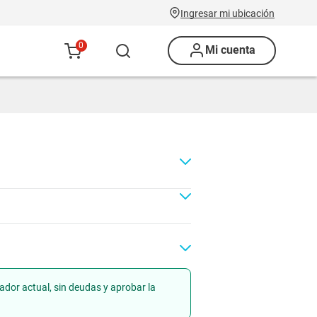
Ingresar mi ubicación
0
Mi cuenta
ador actual, sin deudas y aprobar la
Renovación