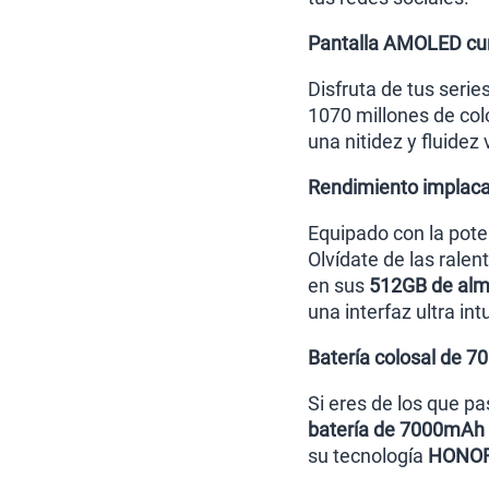
Pantalla AMOLED cur
Disfruta de tus serie
1070 millones de col
una nitidez y fluidez
Rendimiento implaca
Equipado con la pot
Olvídate de las ralen
en sus
512GB de alm
una interfaz ultra int
Batería colosal de 
Si eres de los que pa
batería de 7000mAh
su tecnología
HONOR