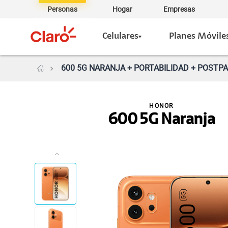
Personas
Hogar
Empresas
Celulares
Planes Móvile
600 5G NARANJA + PORTABILIDAD + POSTPA
HONOR
600 5G Naranja