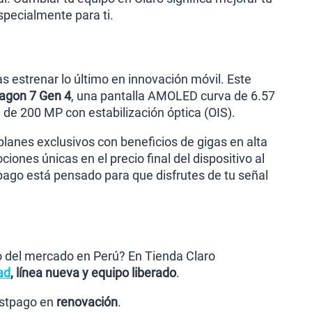
pecialmente para ti.
s estrenar lo último en innovación móvil. Este
agon 7 Gen 4
, una pantalla AMOLED curva de 6.57
de 200 MP con estabilización óptica (OIS).
planes exclusivos con beneficios de gigas en alta
iones únicas en el precio final del dispositivo al
pago está pensado para que disfrutes de tu señal
io del mercado en Perú? En Tienda Claro
ad
, línea nueva y equipo liberado
.
postpago en
renovación
.