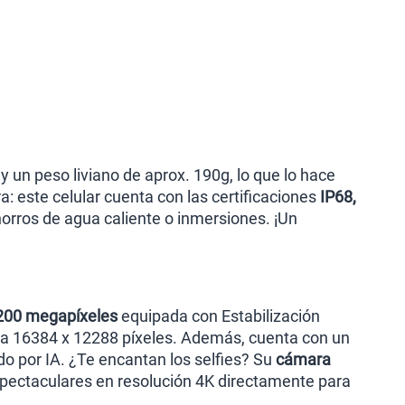
y un peso liviano de aprox. 190g, lo que lo hace
: este celular cuenta con las certificaciones
IP68,
horros de agua caliente o inmersiones. ¡Un
 200 megapíxeles
equipada con Estabilización
sta 16384 x 12288 píxeles. Además, cuenta con un
o por IA. ¿Te encantan los selfies? Su
cámara
spectaculares en resolución 4K directamente para