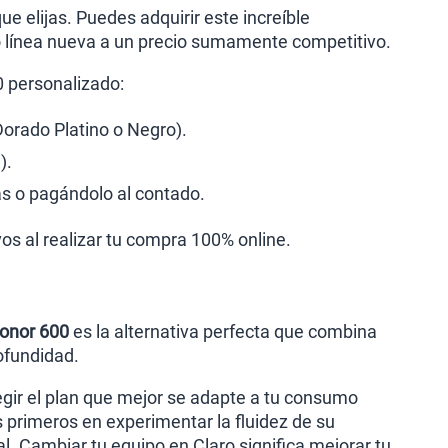
e elijas. Puedes adquirir este increíble
o línea nueva a un precio sumamente competitivo.
0 personalizado:
Dorado Platino o Negro).
).
s o pagándolo al contado.
vos al realizar tu compra 100% online.
onor 600
es la alternativa perfecta que combina
ofundidad.
egir el plan que mejor se adapte a tu consumo
os primeros en experimentar la fluidez de su
. Cambiar tu equipo en Claro significa mejorar tu