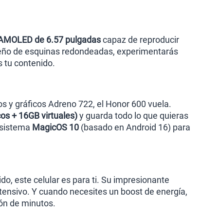
 AMOLED de 6.57 pulgadas
capaz de reproducir
iseño de esquinas redondeadas, experimentarás
s tu contenido.
s y gráficos Adreno 722, el Honor 600 vuela.
os + 16GB virtuales)
y guarda todo lo que quieras
o sistema
MagicOS 10
(basado en Android 16) para
do, este celular es para ti. Su impresionante
tensivo. Y cuando necesites un boost de energía,
ión de minutos.