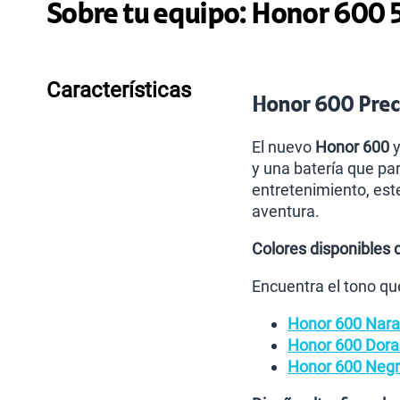
Sobre tu equipo:
Honor
600 
Características
Honor 600 Preci
El nuevo
Honor 600
y
y una batería que par
entretenimiento, est
aventura.
Colores disponibles 
Encuentra el tono qu
Honor 600 Nara
Honor 600 Dora
Honor 600 Neg