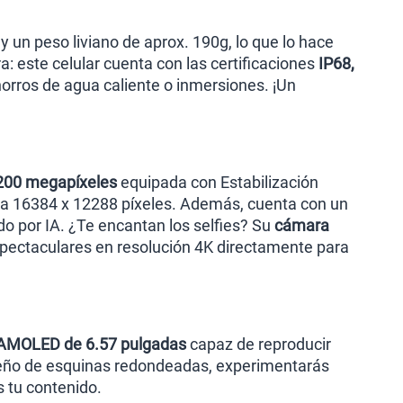
y un peso liviano de aprox. 190g, lo que lo hace
: este celular cuenta con las certificaciones
IP68,
horros de agua caliente o inmersiones. ¡Un
 200 megapíxeles
equipada con Estabilización
sta 16384 x 12288 píxeles. Además, cuenta con un
o por IA. ¿Te encantan los selfies? Su
cámara
spectaculares en resolución 4K directamente para
 AMOLED de 6.57 pulgadas
capaz de reproducir
iseño de esquinas redondeadas, experimentarás
s tu contenido.