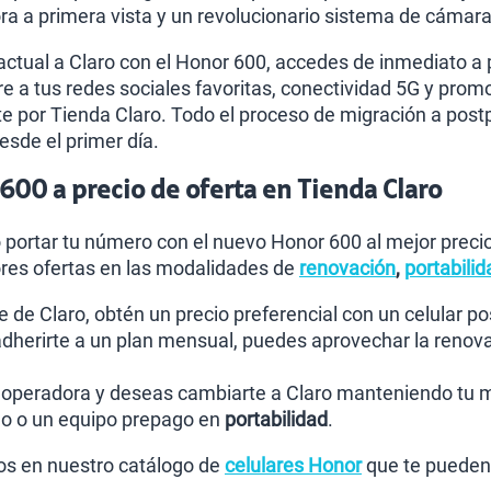
 a primera vista y un revolucionario sistema de cámara 
actual a Claro con el Honor 600, accedes de inmediato a 
re a tus redes sociales favoritas, conectividad 5G y promoc
 por Tienda Claro. Todo el proceso de migración a post
esde el primer día.
00 a precio de oferta en Tienda Claro
o portar tu número con el nuevo Honor 600 al mejor prec
res ofertas en las modalidades de
renovación
,
portabilid
te de Claro, obtén un precio preferencial con un celular 
 adherirte a un plan mensual, puedes aprovechar la renov
a operadora y deseas cambiarte a Claro manteniendo tu
go o un equipo prepago en
portabilidad
.
s en nuestro catálogo de
celulares Honor
que te pueden 