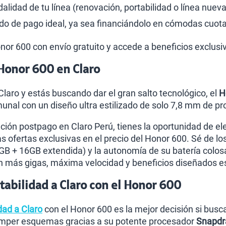
lidad de tu línea (renovación, portabilidad o línea nueva
o de pago ideal, ya sea financiándolo en cómodas cuota
Honor 600 con envío gratuito y accede a beneficios exclusi
Honor 600 en Claro
 Claro y estás buscando dar el gran salto tecnológico, el
H
nal con un diseño ultra estilizado de solo 7,8 mm de pr
ación postpago en Claro Perú, tienes la oportunidad de el
as ofertas exclusivas en el precio del Honor 600. Sé de l
 + 16GB extendida) y la autonomía de su batería colosal
n más gigas, máxima velocidad y beneficios diseñados es
abilidad a Claro con el Honor 600
dad a Claro
con el Honor 600 es la mejor decisión si busca
omper esquemas gracias a su potente procesador
Snapdr