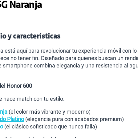
5G Naranja
o y características
a está aquí para revolucionar tu experiencia móvil con lo 
ece no tener fin. Diseñado para quienes buscan un rendimi
e smartphone combina elegancia y una resistencia al ag
del Honor 600
e hace match con tu estilo:
nja
(el color más vibrante y moderno)
do Platino
(elegancia pura con acabados premium)
ro
(el clásico sofisticado que nunca falla)