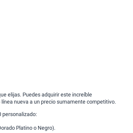
e elijas. Puedes adquirir este increíble
o línea nueva a un precio sumamente competitivo.
0 personalizado:
Dorado Platino o Negro).