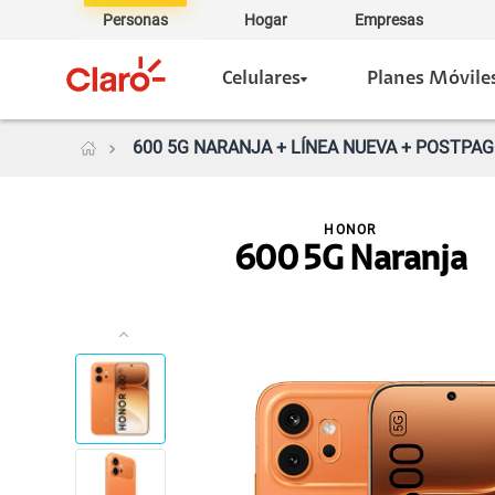
Personas
Hogar
Empresas
Celulares
Planes Móvile
600 5G NARANJA + LÍNEA NUEVA + POSTPAGO
HONOR
600 5G Naranja