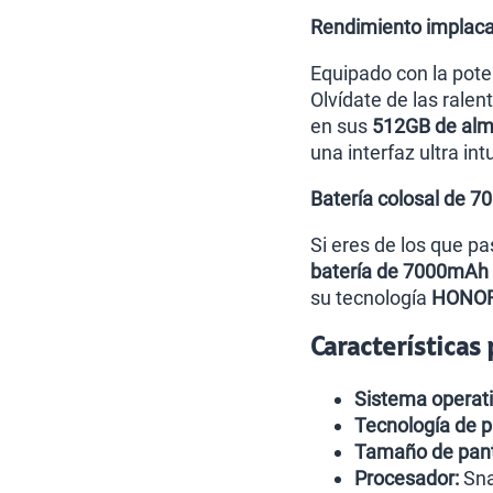
Rendimiento implaca
Equipado con la pot
Olvídate de las ralen
en sus
512GB de alm
una interfaz ultra int
Batería colosal de 
Si eres de los que pa
batería de 7000mAh
su tecnología
HONOR
Características
Sistema operati
Tecnología de p
Tamaño de pant
Procesador:
Sna