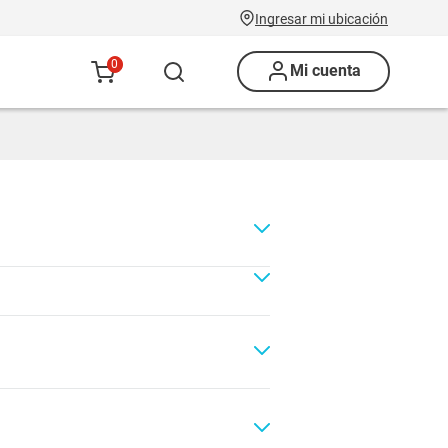
Ingresar mi ubicación
0
Mi cuenta
Renovación