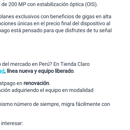
de 200 MP con estabilización óptica (OIS).
planes exclusivos con beneficios de gigas en alta
iones únicas en el precio final del dispositivo al
pago está pensado para que disfrutes de tu señal
io del mercado en Perú? En Tienda Claro
ad
, línea nueva y equipo liberado
.
postpago en
renovación
.
ación adquiriendo el equipo en modalidad
 mismo número de siempre, migra fácilmente con
interesar: