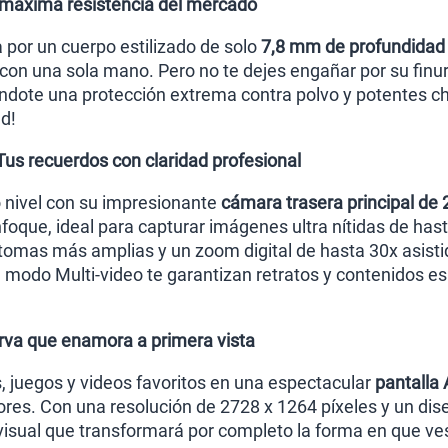
la máxima resistencia del mercado
 por un cuerpo estilizado de solo
7,8 mm de profundidad
on una sola mano. Pero no te dejes engañar por su finura
éndote una protección extrema contra polvo y potentes c
d!
us recuerdos con claridad profesional
o nivel con su impresionante
cámara trasera principal de
nfoque, ideal para capturar imágenes ultra nítidas de ha
tomas más amplias y un zoom digital de hasta 30x asistid
 modo Multi-video te garantizan retratos y contenidos e
va que enamora a primera vista
s, juegos y videos favoritos en una espectacular
pantalla
ores. Con una resolución de 2728 x 1264 píxeles y un d
 visual que transformará por completo la forma en que ve