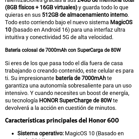
(8GB físicos + 16GB virtuales)
y guarda todo lo que
quieras en sus
512GB de almacenamiento interno
.
Todo esto corriendo bajo el nuevo sistema
MagicOS
10
(basado en Android 16) para una interfaz ultra
intuitiva y conectividad 5G de alta velocidad.
Batería colosal de 7000mAh con SuperCarga de 80W
Si eres de los que pasa todo el día fuera de casa
trabajando o creando contenido, este celular es para
ti. Su impresionante
batería de 7000mAh
te
garantiza una autonomía sobresaliente para un uso
intensivo. Y cuando necesites un boost de energía,
su tecnología
HONOR SuperCharge de 80W
te
devolverá a la acción en cuestión de minutos.
Características principales del Honor 600
Sistema operativo:
MagicOS 10 (Basado en