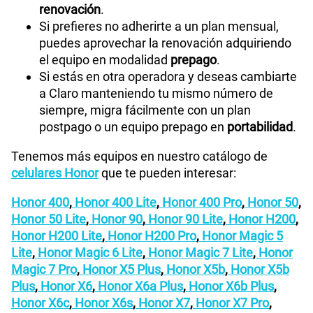
renovación
.
Si prefieres no adherirte a un plan mensual,
puedes aprovechar la renovación adquiriendo
el equipo en modalidad
prepago
.
Si estás en otra operadora y deseas cambiarte
a Claro manteniendo tu mismo número de
siempre, migra fácilmente con un plan
postpago o un equipo prepago en
portabilidad
.
Tenemos más equipos en nuestro catálogo de
celulares Honor
que te pueden interesar:
Honor 400
,
Honor 400 Lite
,
Honor 400 Pro
,
Honor 50
,
Honor 50 Lite
,
Honor 90
,
Honor 90 Lite
,
Honor H200
,
Honor H200 Lite
,
Honor H200 Pro
,
Honor Magic 5
Lite
,
Honor Magic 6 Lite
,
Honor Magic 7 Lite
,
Honor
Magic 7 Pro
,
Honor X5 Plus
,
Honor X5b
,
Honor X5b
Plus
,
Honor X6
,
Honor X6a Plus
,
Honor X6b Plus
,
Honor X6c
,
Honor X6s
,
Honor X7
,
Honor X7 Pro
,