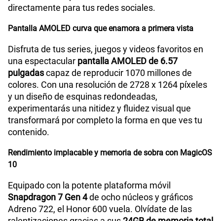
directamente para tus redes sociales.
Pantalla AMOLED curva que enamora a primera vista
Disfruta de tus series, juegos y videos favoritos en
una espectacular
pantalla AMOLED de 6.57
pulgadas
capaz de reproducir 1070 millones de
colores. Con una resolución de 2728 x 1264 píxeles
y un diseño de esquinas redondeadas,
experimentarás una nitidez y fluidez visual que
transformará por completo la forma en que ves tu
contenido.
Rendimiento implacable y memoria de sobra con MagicOS
10
Equipado con la potente plataforma móvil
Snapdragon 7 Gen 4
de ocho núcleos y gráficos
Adreno 722, el Honor 600 vuela. Olvídate de las
ralentizaciones gracias a sus
24GB de memoria total