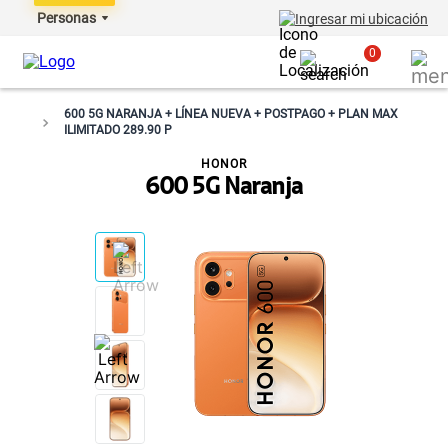
Personas
Ingresar mi ubicación
0
600 5G NARANJA + LÍNEA NUEVA + POSTPAGO + PLAN MAX
ILIMITADO 289.90 P
HONOR
600 5G Naranja