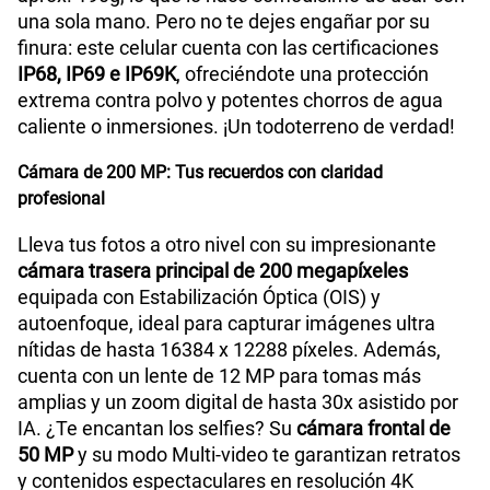
S/
289.90
una sola mano. Pero no te dejes engañar por su
finura: este celular cuenta con las certificaciones
IP68, IP69 e IP69K
, ofreciéndote una protección
Paga solo
extrema contra polvo y potentes chorros de agua
caliente o inmersiones. ¡Un todoterreno de verdad!
Ver menos planes
Cámara de 200 MP: Tus recuerdos con claridad
profesional
Lleva tus fotos a otro nivel con su impresionante
cámara trasera principal de 200 megapíxeles
equipada con Estabilización Óptica (OIS) y
autoenfoque, ideal para capturar imágenes ultra
nítidas de hasta 16384 x 12288 píxeles. Además,
cuenta con un lente de 12 MP para tomas más
amplias y un zoom digital de hasta 30x asistido por
IA. ¿Te encantan los selfies? Su
cámara frontal de
50 MP
y su modo Multi-video te garantizan retratos
y contenidos espectaculares en resolución 4K