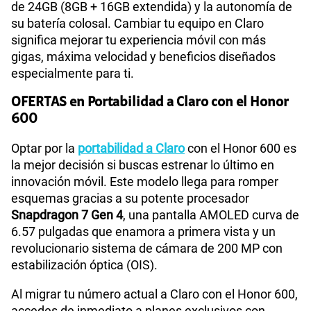
de 24GB (8GB + 16GB extendida) y la autonomía de
su batería colosal. Cambiar tu equipo en Claro
significa mejorar tu experiencia móvil con más
gigas, máxima velocidad y beneficios diseñados
especialmente para ti.
OFERTAS en Portabilidad a Claro con el Honor
600
Optar por la
portabilidad a Claro
con el Honor 600 es
la mejor decisión si buscas estrenar lo último en
innovación móvil. Este modelo llega para romper
esquemas gracias a su potente procesador
Snapdragon 7 Gen 4
, una pantalla AMOLED curva de
6.57 pulgadas que enamora a primera vista y un
revolucionario sistema de cámara de 200 MP con
estabilización óptica (OIS).
Al migrar tu número actual a Claro con el Honor 600,
accedes de inmediato a planes exclusivos con