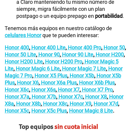
a Claro manteniendo tu mismo número de
siempre, migra fácilmente con un plan
postpago o un equipo prepago en
portabilidad
.
Tenemos más equipos en nuestro catálogo de
celulares Honor
que te pueden interesar:
Honor 400
,
Honor 400 Lite
,
Honor 400 Pro
,
Honor 50
,
Honor 50 Lite
,
Honor 90
,
Honor 90 Lite
,
Honor H200
,
Honor H200 Lite
,
Honor H200 Pro
,
Honor Magic 5
Lite
,
Honor Magic 6 Lite
,
Honor Magic 7 Lite
,
Honor
Magic 7 Pro
,
Honor X5 Plus
,
Honor X5b
,
Honor X5b
Plus
,
Honor X6
,
Honor X6a Plus
,
Honor X6b Plus
,
Honor X6c
,
Honor X6s
,
Honor X7
,
Honor X7 Pro
,
Honor X7a
,
Honor X7b
,
Honor X7c
,
Honor X8
,
Honor
X8a
,
Honor X8b
,
Honor X8c
,
Honor X9
,
Honor X7d
,
Honor X5c
,
Honor X5c Plus
,
Honor Magic 8 Lite
.
Top equipos
sin cuota inicial