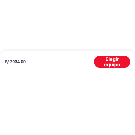
Elegir
S/
2934.00
equipo