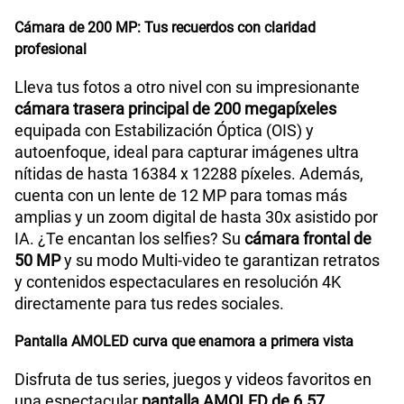
Cámara de 200 MP: Tus recuerdos con claridad
profesional
Lleva tus fotos a otro nivel con su impresionante
cámara trasera principal de 200 megapíxeles
equipada con Estabilización Óptica (OIS) y
autoenfoque, ideal para capturar imágenes ultra
nítidas de hasta 16384 x 12288 píxeles. Además,
cuenta con un lente de 12 MP para tomas más
amplias y un zoom digital de hasta 30x asistido por
IA. ¿Te encantan los selfies? Su
cámara frontal de
50 MP
y su modo Multi-video te garantizan retratos
y contenidos espectaculares en resolución 4K
directamente para tus redes sociales.
Pantalla AMOLED curva que enamora a primera vista
Disfruta de tus series, juegos y videos favoritos en
una espectacular
pantalla AMOLED de 6.57