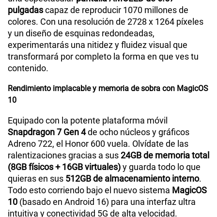
pulgadas
capaz de reproducir 1070 millones de
colores. Con una resolución de 2728 x 1264 píxeles
y un diseño de esquinas redondeadas,
experimentarás una nitidez y fluidez visual que
transformará por completo la forma en que ves tu
contenido.
Rendimiento implacable y memoria de sobra con MagicOS
10
Equipado con la potente plataforma móvil
Snapdragon 7 Gen 4
de ocho núcleos y gráficos
Adreno 722, el Honor 600 vuela. Olvídate de las
ralentizaciones gracias a sus
24GB de memoria total
(8GB físicos + 16GB virtuales)
y guarda todo lo que
quieras en sus
512GB de almacenamiento interno
.
Todo esto corriendo bajo el nuevo sistema
MagicOS
10
(basado en Android 16) para una interfaz ultra
intuitiva y conectividad 5G de alta velocidad.