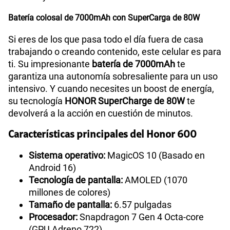
Batería colosal de 7000mAh con SuperCarga de 80W
Si eres de los que pasa todo el día fuera de casa
trabajando o creando contenido, este celular es para
ti. Su impresionante
batería de 7000mAh
te
garantiza una autonomía sobresaliente para un uso
intensivo. Y cuando necesites un boost de energía,
su tecnología
HONOR SuperCharge de 80W
te
devolverá a la acción en cuestión de minutos.
Características principales del Honor 600
Sistema operativo:
MagicOS 10 (Basado en
Android 16)
Tecnología de pantalla:
AMOLED (1070
millones de colores)
Tamaño de pantalla:
6.57 pulgadas
Procesador:
Snapdragon 7 Gen 4 Octa-core
(GPU Adreno 722)