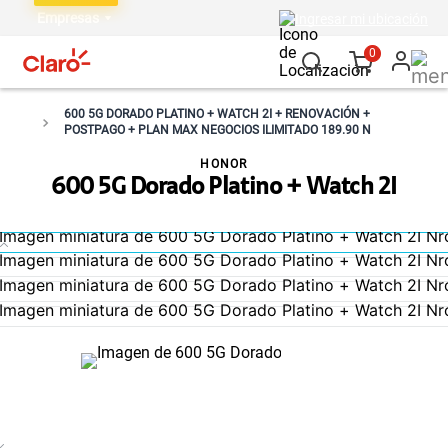
Empresas
Ingresar mi ubicación
0
600 5G DORADO PLATINO + WATCH 2I + RENOVACIÓN +
POSTPAGO + PLAN MAX NEGOCIOS ILIMITADO 189.90 N
HONOR
600 5G Dorado Platino + Watch 2I