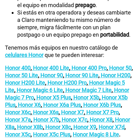
el equipo en modalidad
prepago
.
Si estás en otra operadora y deseas cambiarte
a Claro manteniendo tu mismo número de
siempre, migra fácilmente con un plan
postpago o un equipo prepago en
portabilidad
.
Tenemos más equipos en nuestro catálogo de
celulares Honor
que te pueden interesar:
Honor 400
,
Honor 400 Lite
,
Honor 400 Pro
,
Honor 50
,
Honor 50 Lite
,
Honor 90
,
Honor 90 Lite
,
Honor H200
,
Honor H200 Lite
,
Honor H200 Pro
,
Honor Magic 5
Lite
,
Honor Magic 6 Lite
,
Honor Magic 7 Lite
,
Honor
Magic 7 Pro
,
Honor X5 Plus
,
Honor X5b
,
Honor X5b
Plus
,
Honor X6
,
Honor X6a Plus
,
Honor X6b Plus
,
Honor X6c
,
Honor X6s
,
Honor X7
,
Honor X7 Pro
,
Honor X7a
,
Honor X7b
,
Honor X7c
,
Honor X8
,
Honor
X8a
,
Honor X8b
,
Honor X8c
,
Honor X9
,
Honor X7d
,
Honor X5c
,
Honor X5c Plus
,
Honor Magic 8 Lite
.