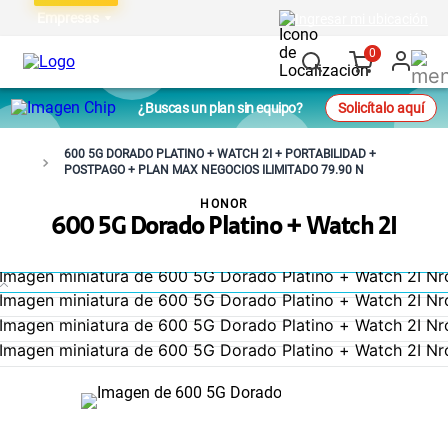
Empresas
Ingresar mi ubicación
0
¿Buscas un plan sin equipo?
Solicítalo aquí
600 5G DORADO PLATINO + WATCH 2I + PORTABILIDAD +
POSTPAGO + PLAN MAX NEGOCIOS ILIMITADO 79.90 N
HONOR
600 5G Dorado Platino + Watch 2I