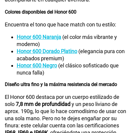
Colores disponibles del Honor 600
Encuentra el tono que hace match con tu estilo:
Honor 600 Naranja
(el color más vibrante y
moderno)
Honor 600 Dorado Platino
(elegancia pura con
acabados premium)
Honor 600 Negro
(el clásico sofisticado que
nunca falla)
Diseño ultra fino y la máxima resistencia del mercado
El Honor 600 destaca por un cuerpo estilizado de
solo
7,8 mm de profundidad
y un peso liviano de
aprox. 190g, lo que lo hace comodísimo de usar con
una sola mano. Pero no te dejes engañar por su
finura: este celular cuenta con las certificaciones
IP68, IP69 e IP69K
, ofreciéndote una protección