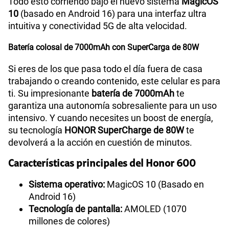
Todo esto corriendo bajo el nuevo sistema
MagicOS
10
(basado en Android 16) para una interfaz ultra
intuitiva y conectividad 5G de alta velocidad.
Batería colosal de 7000mAh con SuperCarga de 80W
Si eres de los que pasa todo el día fuera de casa
trabajando o creando contenido, este celular es para
ti. Su impresionante
batería de 7000mAh
te
garantiza una autonomía sobresaliente para un uso
intensivo. Y cuando necesites un boost de energía,
su tecnología
HONOR SuperCharge de 80W
te
devolverá a la acción en cuestión de minutos.
Características principales del Honor 600
Sistema operativo:
MagicOS 10 (Basado en
Android 16)
Tecnología de pantalla:
AMOLED (1070
millones de colores)