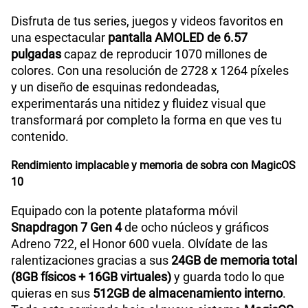
Disfruta de tus series, juegos y videos favoritos en
una espectacular
pantalla AMOLED de 6.57
pulgadas
capaz de reproducir 1070 millones de
colores. Con una resolución de 2728 x 1264 píxeles
y un diseño de esquinas redondeadas,
experimentarás una nitidez y fluidez visual que
transformará por completo la forma en que ves tu
contenido.
Rendimiento implacable y memoria de sobra con MagicOS
10
Equipado con la potente plataforma móvil
Snapdragon 7 Gen 4
de ocho núcleos y gráficos
Adreno 722, el Honor 600 vuela. Olvídate de las
ralentizaciones gracias a sus
24GB de memoria total
(8GB físicos + 16GB virtuales)
y guarda todo lo que
quieras en sus
512GB de almacenamiento interno
.