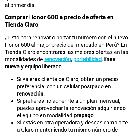
el primer día.
Comprar Honor 600 a precio de oferta en
Tienda Claro
¿Listo para renovar o portar tu número con el nuevo
Honor 600 al mejor precio del mercado en Perú? En
Tienda Claro encontrarás las mejores ofertas en las
modalidades de
renovación
,
portabilidad
, línea
nueva y equipo liberado
.
Si ya eres cliente de Claro, obtén un precio
preferencial con un celular postpago en
renovación
.
Si prefieres no adherirte a un plan mensual,
puedes aprovechar la renovación adquiriendo
el equipo en modalidad
prepago
.
Si estás en otra operadora y deseas cambiarte
a Claro manteniendo tu mismo número de