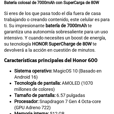
Batería colosal de 7000mAh con SuperCarga de 80W
Si eres de los que pasa todo el día fuera de casa
trabajando o creando contenido, este celular es para
ti. Su impresionante
batería de 7000mAh
te
garantiza una autonomía sobresaliente para un uso
intensivo. Y cuando necesites un boost de energía,
su tecnología
HONOR SuperCharge de 80W
te
devolverá a la acción en cuestión de minutos.
Características principales del Honor 600
Sistema operativo:
MagicOS 10 (Basado en
Android 16)
Tecnología de pantalla:
AMOLED (1070
millones de colores)
Tamaño de pantalla:
6.57 pulgadas
Procesador:
Snapdragon 7 Gen 4 Octa-core
(GPU Adreno 722)
Memoria interna:
512 GB