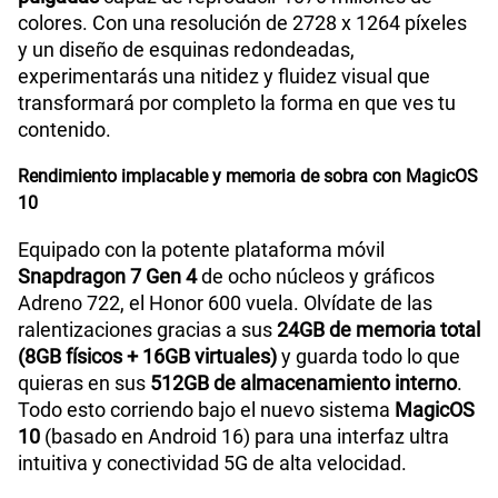
colores. Con una resolución de 2728 x 1264 píxeles
y un diseño de esquinas redondeadas,
experimentarás una nitidez y fluidez visual que
transformará por completo la forma en que ves tu
contenido.
Rendimiento implacable y memoria de sobra con MagicOS
10
Equipado con la potente plataforma móvil
Snapdragon 7 Gen 4
de ocho núcleos y gráficos
Adreno 722, el Honor 600 vuela. Olvídate de las
ralentizaciones gracias a sus
24GB de memoria total
(8GB físicos + 16GB virtuales)
y guarda todo lo que
quieras en sus
512GB de almacenamiento interno
.
Todo esto corriendo bajo el nuevo sistema
MagicOS
10
(basado en Android 16) para una interfaz ultra
intuitiva y conectividad 5G de alta velocidad.