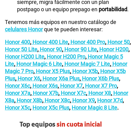
siempre, migra fácilmente con un plan
postpago o un equipo prepago en
portabilidad
.
Tenemos más equipos en nuestro catálogo de
celulares Honor
que te pueden interesar:
Honor 400
,
Honor 400 Lite
,
Honor 400 Pro
,
Honor 50
,
Honor 50 Lite
,
Honor 90
,
Honor 90 Lite
,
Honor H200
,
Honor H200 Lite
,
Honor H200 Pro
,
Honor Magic 5
Lite
,
Honor Magic 6 Lite
,
Honor Magic 7 Lite
,
Honor
Magic 7 Pro
,
Honor X5 Plus
,
Honor X5b
,
Honor X5b
Plus
,
Honor X6
,
Honor X6a Plus
,
Honor X6b Plus
,
Honor X6c
,
Honor X6s
,
Honor X7
,
Honor X7 Pro
,
Honor X7a
,
Honor X7b
,
Honor X7c
,
Honor X8
,
Honor
X8a
,
Honor X8b
,
Honor X8c
,
Honor X9
,
Honor X7d
,
Honor X5c
,
Honor X5c Plus
,
Honor Magic 8 Lite
.
Top equipos
sin cuota inicial