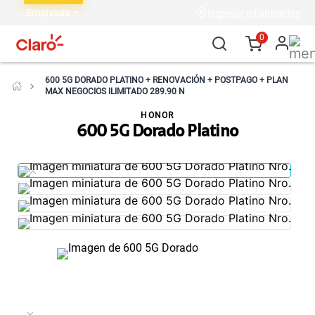
Empresas
Ingresar mi ubicación
0
600 5G DORADO PLATINO + RENOVACIÓN + POSTPAGO + PLAN
MAX NEGOCIOS ILIMITADO 289.90 N
HONOR
600 5G Dorado Platino