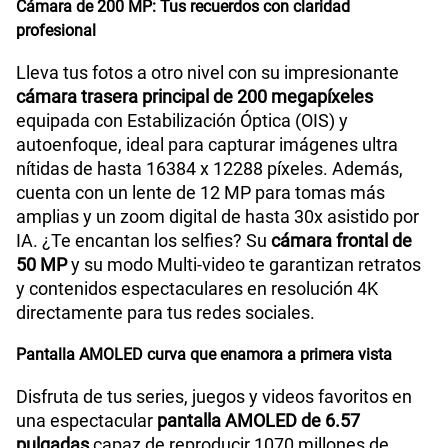
Cámara de 200 MP: Tus recuerdos con claridad
profesional
Lleva tus fotos a otro nivel con su impresionante
cámara trasera principal de 200 megapíxeles
equipada con Estabilización Óptica (OIS) y
autoenfoque, ideal para capturar imágenes ultra
nítidas de hasta 16384 x 12288 píxeles. Además,
cuenta con un lente de 12 MP para tomas más
amplias y un zoom digital de hasta 30x asistido por
IA. ¿Te encantan los selfies? Su
cámara frontal de
50 MP
y su modo Multi-video te garantizan retratos
y contenidos espectaculares en resolución 4K
directamente para tus redes sociales.
Pantalla AMOLED curva que enamora a primera vista
Disfruta de tus series, juegos y videos favoritos en
una espectacular
pantalla AMOLED de 6.57
pulgadas
capaz de reproducir 1070 millones de