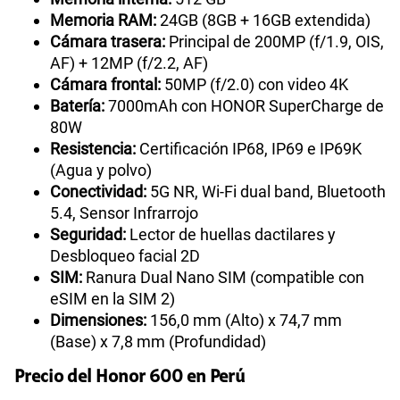
Memoria RAM:
24GB (8GB + 16GB extendida)
Cámara trasera:
Principal de 200MP (f/1.9, OIS,
AF) + 12MP (f/2.2, AF)
Cámara frontal:
50MP (f/2.0) con video 4K
Batería:
7000mAh con HONOR SuperCharge de
80W
Resistencia:
Certificación IP68, IP69 e IP69K
(Agua y polvo)
Conectividad:
5G NR, Wi-Fi dual band, Bluetooth
5.4, Sensor Infrarrojo
Seguridad:
Lector de huellas dactilares y
Desbloqueo facial 2D
SIM:
Ranura Dual Nano SIM (compatible con
eSIM en la SIM 2)
Dimensiones:
156,0 mm (Alto) x 74,7 mm
(Base) x 7,8 mm (Profundidad)
Precio del Honor 600 en Perú