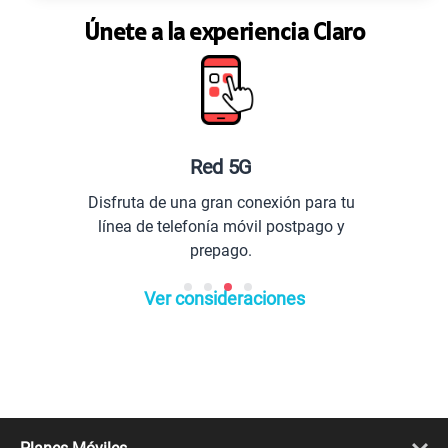
Únete a la experiencia Claro
Planes especiales par
exión para tu
Comunícate con todo el Per
l postpago y
extranjero.
Ver consideraciones