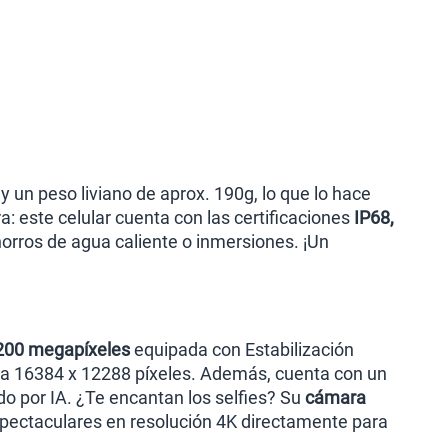
S/
289.90
lanes
y un peso liviano de aprox. 190g, lo que lo hace
: este celular cuenta con las certificaciones
IP68,
horros de agua caliente o inmersiones. ¡Un
 200 megapíxeles
equipada con Estabilización
sta 16384 x 12288 píxeles. Además, cuenta con un
o por IA. ¿Te encantan los selfies? Su
cámara
spectaculares en resolución 4K directamente para