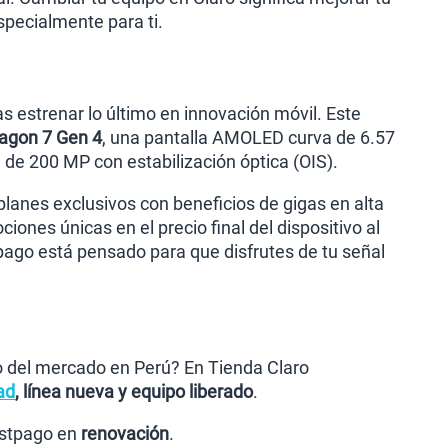
pecialmente para ti.
s estrenar lo último en innovación móvil. Este
agon 7 Gen 4
, una pantalla AMOLED curva de 6.57
de 200 MP con estabilización óptica (OIS).
planes exclusivos con beneficios de gigas en alta
iones únicas en el precio final del dispositivo al
pago está pensado para que disfrutes de tu señal
io del mercado en Perú? En Tienda Claro
ad
, línea nueva y equipo liberado
.
postpago en
renovación
.