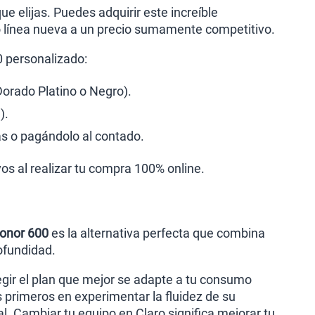
e elijas. Puedes adquirir este increíble
o línea nueva a un precio sumamente competitivo.
0 personalizado:
Dorado Platino o Negro).
).
s o pagándolo al contado.
vos al realizar tu compra 100% online.
onor 600
es la alternativa perfecta que combina
ofundidad.
egir el plan que mejor se adapte a tu consumo
os primeros en experimentar la fluidez de su
. Cambiar tu equipo en Claro significa mejorar tu