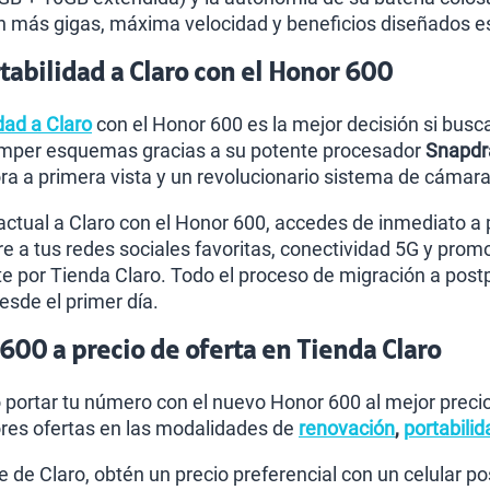
n más gigas, máxima velocidad y beneficios diseñados es
abilidad a Claro con el Honor 600
dad a Claro
con el Honor 600 es la mejor decisión si busca
omper esquemas gracias a su potente procesador
Snapdr
 a primera vista y un revolucionario sistema de cámara 
actual a Claro con el Honor 600, accedes de inmediato a 
re a tus redes sociales favoritas, conectividad 5G y promoc
 por Tienda Claro. Todo el proceso de migración a post
esde el primer día.
00 a precio de oferta en Tienda Claro
o portar tu número con el nuevo Honor 600 al mejor prec
res ofertas en las modalidades de
renovación
,
portabilid
te de Claro, obtén un precio preferencial con un celular 