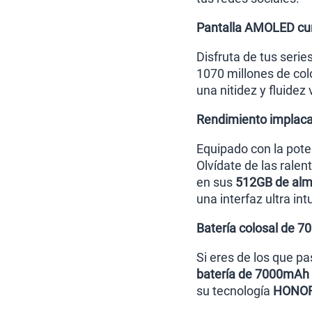
Pantalla AMOLED cur
Disfruta de tus serie
1070 millones de col
una nitidez y fluidez
Rendimiento implaca
Equipado con la pot
Olvídate de las ralen
en sus
512GB de alm
una interfaz ultra int
Batería colosal de 
Si eres de los que pa
batería de 7000mAh
su tecnología
HONOR