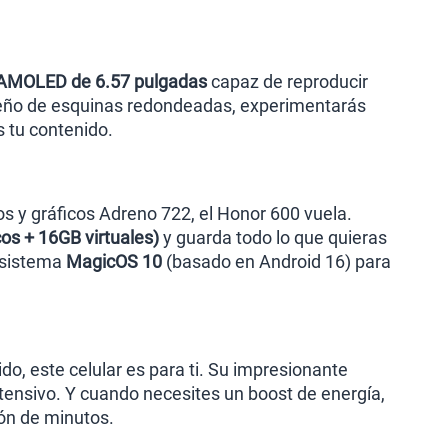
 AMOLED de 6.57 pulgadas
capaz de reproducir
iseño de esquinas redondeadas, experimentarás
s tu contenido.
s y gráficos Adreno 722, el Honor 600 vuela.
os + 16GB virtuales)
y guarda todo lo que quieras
o sistema
MagicOS 10
(basado en Android 16) para
do, este celular es para ti. Su impresionante
tensivo. Y cuando necesites un boost de energía,
ión de minutos.