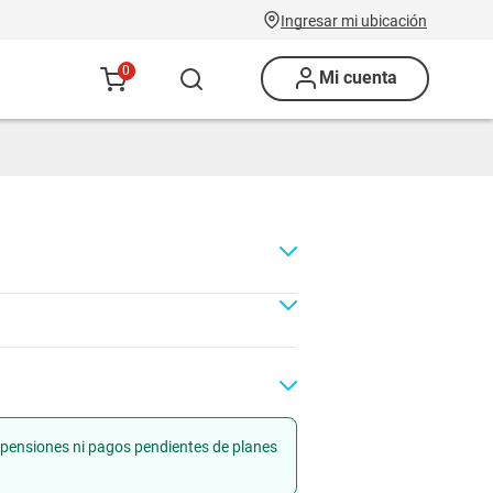
Ingresar mi ubicación
0
Mi cuenta
uspensiones ni pagos pendientes de planes
Renovación