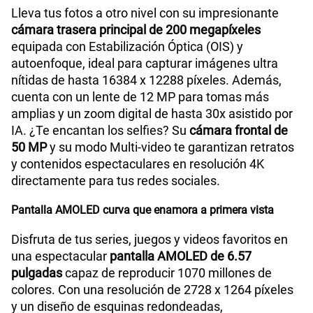
Lleva tus fotos a otro nivel con su impresionante
cámara trasera principal de 200 megapíxeles
equipada con Estabilización Óptica (OIS) y
autoenfoque, ideal para capturar imágenes ultra
nítidas de hasta 16384 x 12288 píxeles. Además,
cuenta con un lente de 12 MP para tomas más
amplias y un zoom digital de hasta 30x asistido por
IA. ¿Te encantan los selfies? Su
cámara frontal de
50 MP
y su modo Multi-video te garantizan retratos
y contenidos espectaculares en resolución 4K
directamente para tus redes sociales.
Pantalla AMOLED curva que enamora a primera vista
Disfruta de tus series, juegos y videos favoritos en
una espectacular
pantalla AMOLED de 6.57
pulgadas
capaz de reproducir 1070 millones de
colores. Con una resolución de 2728 x 1264 píxeles
y un diseño de esquinas redondeadas,