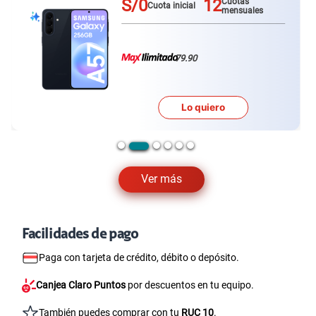
S/0
12
Cuotas
Cuota inicial
mensuales
79.90
Lo quiero
Ver más
Facilidades de pago
Paga con tarjeta de crédito, débito o depósito.
Canjea Claro Puntos
por descuentos en tu equipo.
También puedes comprar con tu
RUC 10
.