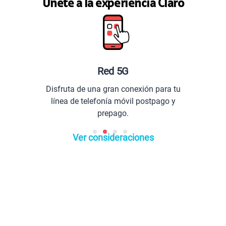
Únete a la experiencia Claro
Red 5G
Disfruta de una gran conexión para tu
Co
línea de telefonía móvil postpago y
prepago.
Ver consideraciones