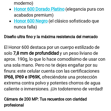
moderno)
Honor 600 Dorado Platino
(elegancia pura con
acabados premium)
Honor 600 Negro
(el clásico sofisticado que
nunca falla)
Diseño ultra fino y la máxima resistencia del mercado
El Honor 600 destaca por un cuerpo estilizado de
solo
7,8 mm de profundidad
y un peso liviano de
aprox. 190g, lo que lo hace comodísimo de usar con
una sola mano. Pero no te dejes engañar por su
finura: este celular cuenta con las certificaciones
IP68, IP69 e IP69K
, ofreciéndote una protección
extrema contra polvo y potentes chorros de agua
caliente o inmersiones. ¡Un todoterreno de verdad!
Cámara de 200 MP: Tus recuerdos con claridad
profesional