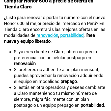
Comprar Honor 600 a precio de oferta en
Tienda Claro
¿Listo para renovar o portar tu número con el nuevo
Honor 600 al mejor precio del mercado en Perú? En
Tienda Claro encontrarás las mejores ofertas en las
modalidades de
renovación
,
portabilidad
, línea
nueva y equipo liberado
.
Si ya eres cliente de Claro, obtén un precio
preferencial con un celular postpago en
renovación
.
Si prefieres no adherirte a un plan mensual,
puedes aprovechar la renovación adquiriendo
el equipo en modalidad
prepago
.
Si estás en otra operadora y deseas cambiarte
a Claro manteniendo tu mismo número de
siempre, migra fácilmente con un plan
postpago o un equipo prepago en
portabilidad
.