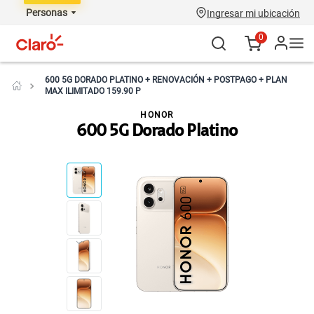
Personas
Ingresar mi ubicación
0
600 5G DORADO PLATINO + RENOVACIÓN + POSTPAGO + PLAN
MAX ILIMITADO 159.90 P
HONOR
600 5G Dorado Platino