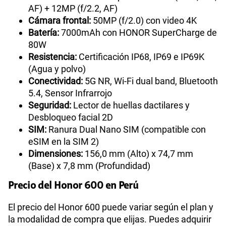
AF) + 12MP (f/2.2, AF)
Cámara frontal:
50MP (f/2.0) con video 4K
Batería:
7000mAh con HONOR SuperCharge de
80W
Resistencia:
Certificación IP68, IP69 e IP69K
(Agua y polvo)
Conectividad:
5G NR, Wi-Fi dual band, Bluetooth
5.4, Sensor Infrarrojo
Seguridad:
Lector de huellas dactilares y
Desbloqueo facial 2D
SIM:
Ranura Dual Nano SIM (compatible con
eSIM en la SIM 2)
Dimensiones:
156,0 mm (Alto) x 74,7 mm
(Base) x 7,8 mm (Profundidad)
Precio del Honor 600 en Perú
El precio del Honor 600 puede variar según el plan y
la modalidad de compra que elijas. Puedes adquirir