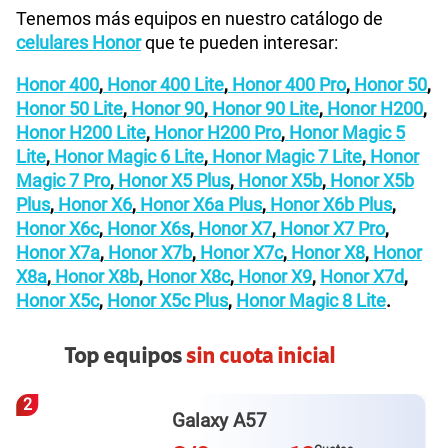
Tenemos más equipos en nuestro catálogo de
celulares Honor
que te pueden interesar:
Honor 400
,
Honor 400 Lite
,
Honor 400 Pro
,
Honor 50
,
Honor 50 Lite
,
Honor 90
,
Honor 90 Lite
,
Honor H200
,
Honor H200 Lite
,
Honor H200 Pro
,
Honor Magic 5
Lite
,
Honor Magic 6 Lite
,
Honor Magic 7 Lite
,
Honor
Magic 7 Pro
,
Honor X5 Plus
,
Honor X5b
,
Honor X5b
Plus
,
Honor X6
,
Honor X6a Plus
,
Honor X6b Plus
,
Honor X6c
,
Honor X6s
,
Honor X7
,
Honor X7 Pro
,
Honor X7a
,
Honor X7b
,
Honor X7c
,
Honor X8
,
Honor
X8a
,
Honor X8b
,
Honor X8c
,
Honor X9
,
Honor X7d
,
Honor X5c
,
Honor X5c Plus
,
Honor Magic 8 Lite
.
Top equipos
sin cuota inicial
2
Galaxy A57