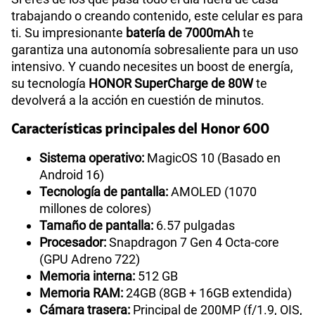
trabajando o creando contenido, este celular es para
ti. Su impresionante
batería de 7000mAh
te
garantiza una autonomía sobresaliente para un uso
intensivo. Y cuando necesites un boost de energía,
su tecnología
HONOR SuperCharge de 80W
te
devolverá a la acción en cuestión de minutos.
Características principales del Honor 600
Sistema operativo:
MagicOS 10 (Basado en
Android 16)
Tecnología de pantalla:
AMOLED (1070
millones de colores)
Tamaño de pantalla:
6.57 pulgadas
Procesador:
Snapdragon 7 Gen 4 Octa-core
(GPU Adreno 722)
Memoria interna:
512 GB
Memoria RAM:
24GB (8GB + 16GB extendida)
Cámara trasera:
Principal de 200MP (f/1.9, OIS,