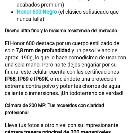
acabados premium)
Honor 600 Negro
(el clásico sofisticado que
nunca falla)
Diseño ultra fino y la máxima resistencia del mercado
El Honor 600 destaca por un cuerpo estilizado de
solo
7,8 mm de profundidad
y un peso liviano de
aprox. 190g, lo que lo hace comodísimo de usar con
una sola mano. Pero no te dejes engañar por su
finura: este celular cuenta con las certificaciones
IP68, IP69 e IP69K
, ofreciéndote una protección
extrema contra polvo y potentes chorros de agua
caliente o inmersiones. ¡Un todoterreno de verdad!
Cámara de 200 MP: Tus recuerdos con claridad
profesional
Lleva tus fotos a otro nivel con su impresionante
cámara trasera principal de 200 megapíxeles