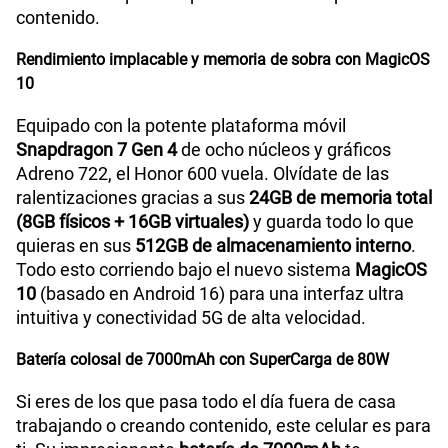
contenido.
Rendimiento implacable y memoria de sobra con MagicOS
10
Equipado con la potente plataforma móvil
Snapdragon 7 Gen 4
de ocho núcleos y gráficos
Adreno 722, el Honor 600 vuela. Olvídate de las
ralentizaciones gracias a sus
24GB de memoria total
(8GB físicos + 16GB virtuales)
y guarda todo lo que
quieras en sus
512GB de almacenamiento interno
.
Todo esto corriendo bajo el nuevo sistema
MagicOS
10
(basado en Android 16) para una interfaz ultra
intuitiva y conectividad 5G de alta velocidad.
Batería colosal de 7000mAh con SuperCarga de 80W
Si eres de los que pasa todo el día fuera de casa
trabajando o creando contenido, este celular es para