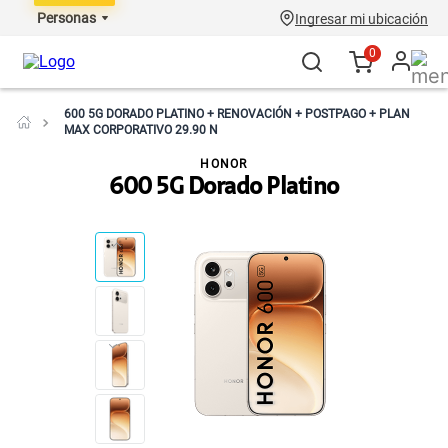
Personas
Ingresar mi ubicación
0
600 5G DORADO PLATINO + RENOVACIÓN + POSTPAGO + PLAN
MAX CORPORATIVO 29.90 N
HONOR
600 5G Dorado Platino