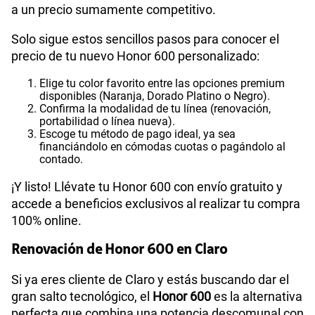
a un precio sumamente competitivo.
Solo sigue estos sencillos pasos para conocer el
precio de tu nuevo Honor 600 personalizado:
Elige tu color favorito entre las opciones premium
disponibles (Naranja, Dorado Platino o Negro).
Confirma la modalidad de tu línea (renovación,
portabilidad o línea nueva).
Escoge tu método de pago ideal, ya sea
financiándolo en cómodas cuotas o pagándolo al
contado.
¡Y listo! Llévate tu Honor 600 con envío gratuito y
accede a beneficios exclusivos al realizar tu compra
100% online.
Renovación de Honor 600 en Claro
Si ya eres cliente de Claro y estás buscando dar el
gran salto tecnológico, el
Honor 600
es la alternativa
perfecta que combina una potencia descomunal con