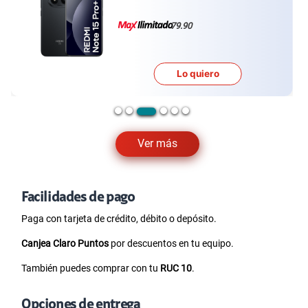
79.90
Lo quiero
Ver más
Facilidades de pago
Paga con tarjeta de crédito, débito o depósito.
Canjea Claro Puntos
por descuentos en tu equipo.
También puedes comprar con tu
RUC 10
.
Opciones de entrega