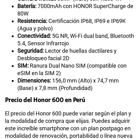
Batería:
7000mAh con HONOR SuperCharge de
80W
Resistencia:
Certificación IP68, IP69 e IP69K
(Agua y polvo)
Conectividad:
5G NR, Wi-Fi dual band, Bluetooth
5.4, Sensor Infrarrojo
Seguridad:
Lector de huellas dactilares y
Desbloqueo facial 2D
SIM:
Ranura Dual Nano SIM (compatible con
eSIM en la SIM 2)
Dimensiones:
156,0 mm (Alto) x 74,7 mm
(Base) x 7,8 mm (Profundidad)
Precio del Honor 600 en Perú
El precio del Honor 600 puede variar según el plan y
la modalidad de compra que elijas. Puedes adquirir
este increíble smartphone con un plan postpago en
modalidad de renovación, portabilidad o línea nueva