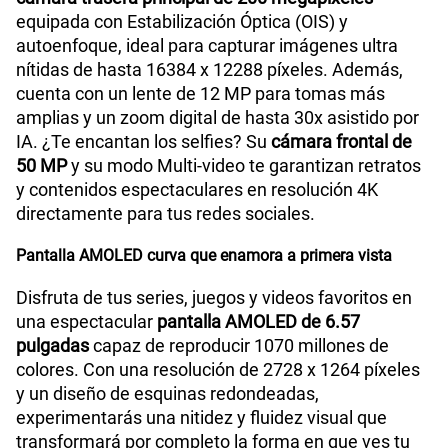
equipada con Estabilización Óptica (OIS) y
autoenfoque, ideal para capturar imágenes ultra
nítidas de hasta 16384 x 12288 píxeles. Además,
cuenta con un lente de 12 MP para tomas más
amplias y un zoom digital de hasta 30x asistido por
IA. ¿Te encantan los selfies? Su
cámara frontal de
50 MP
y su modo Multi-video te garantizan retratos
y contenidos espectaculares en resolución 4K
directamente para tus redes sociales.
Pantalla AMOLED curva que enamora a primera vista
Disfruta de tus series, juegos y videos favoritos en
una espectacular
pantalla AMOLED de 6.57
pulgadas
capaz de reproducir 1070 millones de
colores. Con una resolución de 2728 x 1264 píxeles
y un diseño de esquinas redondeadas,
experimentarás una nitidez y fluidez visual que
transformará por completo la forma en que ves tu