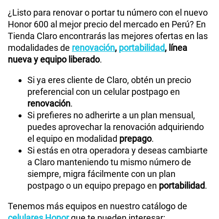
¿Listo para renovar o portar tu número con el nuevo
Honor 600 al mejor precio del mercado en Perú? En
Tienda Claro encontrarás las mejores ofertas en las
modalidades de
renovación
,
portabilidad
, línea
nueva y equipo liberado
.
Si ya eres cliente de Claro, obtén un precio
preferencial con un celular postpago en
renovación
.
Si prefieres no adherirte a un plan mensual,
puedes aprovechar la renovación adquiriendo
el equipo en modalidad
prepago
.
Si estás en otra operadora y deseas cambiarte
a Claro manteniendo tu mismo número de
siempre, migra fácilmente con un plan
postpago o un equipo prepago en
portabilidad
.
Tenemos más equipos en nuestro catálogo de
celulares Honor
que te pueden interesar: