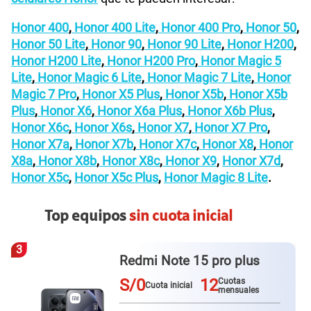
Honor 400
,
Honor 400 Lite
,
Honor 400 Pro
,
Honor 50
,
Honor 50 Lite
,
Honor 90
,
Honor 90 Lite
,
Honor H200
,
Honor H200 Lite
,
Honor H200 Pro
,
Honor Magic 5
Lite
,
Honor Magic 6 Lite
,
Honor Magic 7 Lite
,
Honor
Magic 7 Pro
,
Honor X5 Plus
,
Honor X5b
,
Honor X5b
Plus
,
Honor X6
,
Honor X6a Plus
,
Honor X6b Plus
,
Honor X6c
,
Honor X6s
,
Honor X7
,
Honor X7 Pro
,
Honor X7a
,
Honor X7b
,
Honor X7c
,
Honor X8
,
Honor
X8a
,
Honor X8b
,
Honor X8c
,
Honor X9
,
Honor X7d
,
Honor X5c
,
Honor X5c Plus
,
Honor Magic 8 Lite
.
Top equipos
sin cuota inicial
3
Redmi Note 15 pro plus
S/0
12
Cuotas
Cuota inicial
mensuales