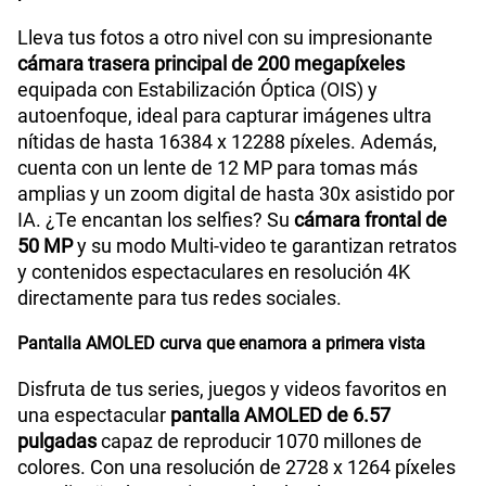
Lleva tus fotos a otro nivel con su impresionante
cámara trasera principal de 200 megapíxeles
equipada con Estabilización Óptica (OIS) y
autoenfoque, ideal para capturar imágenes ultra
nítidas de hasta 16384 x 12288 píxeles. Además,
cuenta con un lente de 12 MP para tomas más
amplias y un zoom digital de hasta 30x asistido por
IA. ¿Te encantan los selfies? Su
cámara frontal de
50 MP
y su modo Multi-video te garantizan retratos
y contenidos espectaculares en resolución 4K
directamente para tus redes sociales.
Pantalla AMOLED curva que enamora a primera vista
Disfruta de tus series, juegos y videos favoritos en
una espectacular
pantalla AMOLED de 6.57
pulgadas
capaz de reproducir 1070 millones de
colores. Con una resolución de 2728 x 1264 píxeles