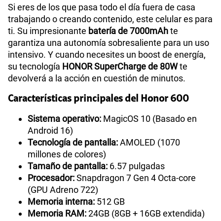
Si eres de los que pasa todo el día fuera de casa
trabajando o creando contenido, este celular es para
ti. Su impresionante
batería de 7000mAh
te
garantiza una autonomía sobresaliente para un uso
intensivo. Y cuando necesites un boost de energía,
su tecnología
HONOR SuperCharge de 80W
te
devolverá a la acción en cuestión de minutos.
Características principales del Honor 600
Sistema operativo:
MagicOS 10 (Basado en
Android 16)
Tecnología de pantalla:
AMOLED (1070
millones de colores)
Tamaño de pantalla:
6.57 pulgadas
Procesador:
Snapdragon 7 Gen 4 Octa-core
(GPU Adreno 722)
Memoria interna:
512 GB
Memoria RAM:
24GB (8GB + 16GB extendida)