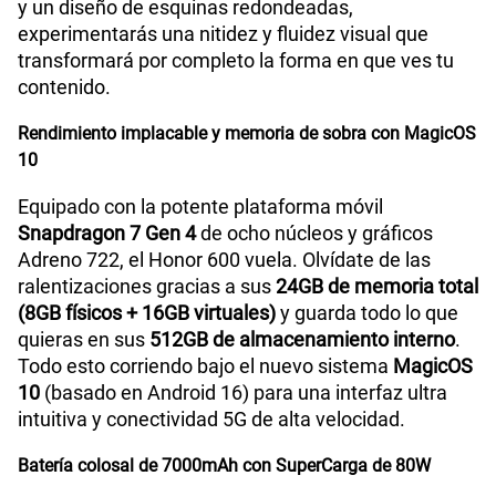
y un diseño de esquinas redondeadas,
experimentarás una nitidez y fluidez visual que
transformará por completo la forma en que ves tu
contenido.
Rendimiento implacable y memoria de sobra con MagicOS
10
Equipado con la potente plataforma móvil
Snapdragon 7 Gen 4
de ocho núcleos y gráficos
Adreno 722, el Honor 600 vuela. Olvídate de las
ralentizaciones gracias a sus
24GB de memoria total
(8GB físicos + 16GB virtuales)
y guarda todo lo que
quieras en sus
512GB de almacenamiento interno
.
Todo esto corriendo bajo el nuevo sistema
MagicOS
10
(basado en Android 16) para una interfaz ultra
intuitiva y conectividad 5G de alta velocidad.
Batería colosal de 7000mAh con SuperCarga de 80W