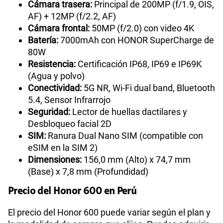
Cámara trasera:
Principal de 200MP (f/1.9, OIS,
AF) + 12MP (f/2.2, AF)
Cámara frontal:
50MP (f/2.0) con video 4K
Batería:
7000mAh con HONOR SuperCharge de
80W
Resistencia:
Certificación IP68, IP69 e IP69K
(Agua y polvo)
Conectividad:
5G NR, Wi-Fi dual band, Bluetooth
5.4, Sensor Infrarrojo
Seguridad:
Lector de huellas dactilares y
Desbloqueo facial 2D
SIM:
Ranura Dual Nano SIM (compatible con
eSIM en la SIM 2)
Dimensiones:
156,0 mm (Alto) x 74,7 mm
(Base) x 7,8 mm (Profundidad)
Precio del Honor 600 en Perú
El precio del Honor 600 puede variar según el plan y