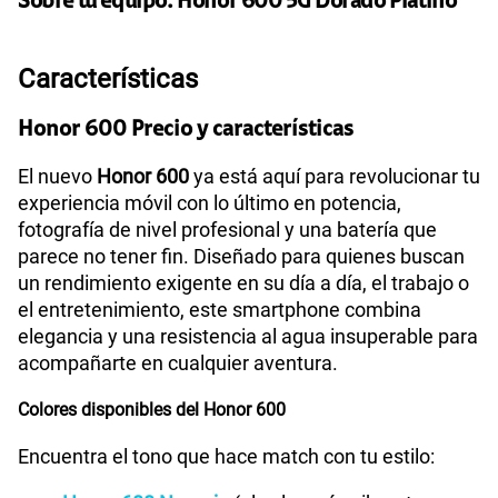
Sobre tu equipo:
Honor
600 5G Dorado Platino
Paga solo
Características
Ver más planes
Honor 600 Precio y características
El nuevo
Honor 600
ya está aquí para revolucionar tu
experiencia móvil con lo último en potencia,
fotografía de nivel profesional y una batería que
parece no tener fin. Diseñado para quienes buscan
un rendimiento exigente en su día a día, el trabajo o
el entretenimiento, este smartphone combina
elegancia y una resistencia al agua insuperable para
acompañarte en cualquier aventura.
Colores disponibles del Honor 600
Encuentra el tono que hace match con tu estilo: