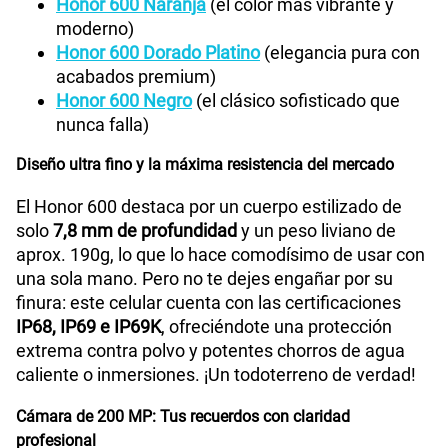
Honor 600 Naranja
(el color más vibrante y
moderno)
Honor 600 Dorado Platino
(elegancia pura con
acabados premium)
Honor 600 Negro
(el clásico sofisticado que
nunca falla)
Diseño ultra fino y la máxima resistencia del mercado
El Honor 600 destaca por un cuerpo estilizado de
solo
7,8 mm de profundidad
y un peso liviano de
aprox. 190g, lo que lo hace comodísimo de usar con
una sola mano. Pero no te dejes engañar por su
finura: este celular cuenta con las certificaciones
IP68, IP69 e IP69K
, ofreciéndote una protección
extrema contra polvo y potentes chorros de agua
caliente o inmersiones. ¡Un todoterreno de verdad!
Cámara de 200 MP: Tus recuerdos con claridad
profesional