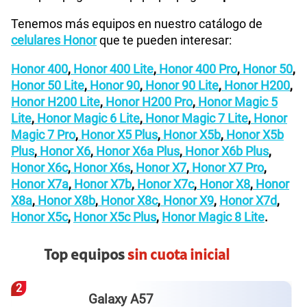
Tenemos más equipos en nuestro catálogo de
celulares Honor
que te pueden interesar:
Honor 400
,
Honor 400 Lite
,
Honor 400 Pro
,
Honor 50
,
Honor 50 Lite
,
Honor 90
,
Honor 90 Lite
,
Honor H200
,
Honor H200 Lite
,
Honor H200 Pro
,
Honor Magic 5
Lite
,
Honor Magic 6 Lite
,
Honor Magic 7 Lite
,
Honor
Magic 7 Pro
,
Honor X5 Plus
,
Honor X5b
,
Honor X5b
Plus
,
Honor X6
,
Honor X6a Plus
,
Honor X6b Plus
,
Honor X6c
,
Honor X6s
,
Honor X7
,
Honor X7 Pro
,
Honor X7a
,
Honor X7b
,
Honor X7c
,
Honor X8
,
Honor
X8a
,
Honor X8b
,
Honor X8c
,
Honor X9
,
Honor X7d
,
Honor X5c
,
Honor X5c Plus
,
Honor Magic 8 Lite
.
Top equipos
sin cuota inicial
3
Redmi Note 15 pro plus