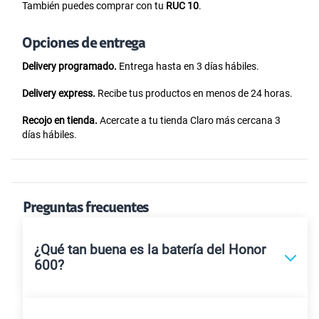
También puedes comprar con tu
RUC 10
.
Opciones de entrega
Delivery programado.
Entrega hasta en 3 días hábiles.
Delivery express.
Recibe tus productos en menos de 24 horas.
Recojo en tienda.
Acercate a tu tienda Claro más cercana 3
días hábiles.
Preguntas frecuentes
¿Qué tan buena es la batería del Honor
600?