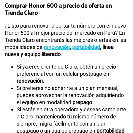
Comprar Honor 600 a precio de oferta en
Tienda Claro
¿Listo para renovar o portar tu número con el nuevo
Honor 600 al mejor precio del mercado en Perú? En
Tienda Claro encontrarás las mejores ofertas en las
modalidades de
renovación
,
portabilidad
, línea
nueva y equipo liberado
.
Si ya eres cliente de Claro, obtén un precio
preferencial con un celular postpago en
renovación
.
Si prefieres no adherirte a un plan mensual,
puedes aprovechar la renovación adquiriendo
el equipo en modalidad
prepago
.
Si estás en otra operadora y deseas cambiarte
a Claro manteniendo tu mismo número de
siempre, migra fácilmente con un plan
postpago o un equipo prepago en
portabilidad
.