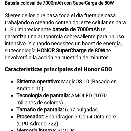
Batería colosal de 7000mAh con SuperCarga de 80W
Si eres de los que pasa todo el día fuera de casa
trabajando o creando contenido, este celular es para
ti. Su impresionante
batería de 7000mAh
te
garantiza una autonomía sobresaliente para un uso
intensivo. Y cuando necesites un boost de energía,
su tecnología
HONOR SuperCharge de 80W
te
devolverá a la acción en cuestión de minutos.
Características principales del Honor 600
Sistema operativo:
MagicOS 10 (Basado en
Android 16)
Tecnología de pantalla:
AMOLED (1070
millones de colores)
Tamaño de pantalla:
6.57 pulgadas
Procesador:
Snapdragon 7 Gen 4 Octa-core
(GPU Adreno 722)
Memoria interna:
512 GB