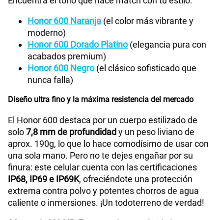
Encuentra el tono que hace match con tu estilo:
Honor 600 Naranja
(el color más vibrante y
moderno)
Honor 600 Dorado Platino
(elegancia pura con
acabados premium)
Honor 600 Negro
(el clásico sofisticado que
nunca falla)
Diseño ultra fino y la máxima resistencia del mercado
El Honor 600 destaca por un cuerpo estilizado de
solo
7,8 mm de profundidad
y un peso liviano de
aprox. 190g, lo que lo hace comodísimo de usar con
una sola mano. Pero no te dejes engañar por su
finura: este celular cuenta con las certificaciones
IP68, IP69 e IP69K
, ofreciéndote una protección
extrema contra polvo y potentes chorros de agua
caliente o inmersiones. ¡Un todoterreno de verdad!