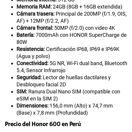
Memoria RAM:
24GB (8GB + 16GB extendida)
Cámara trasera:
Principal de 200MP (f/1.9, OIS,
AF) + 12MP (f/2.2, AF)
Cámara frontal:
50MP (f/2.0) con video 4K
Batería:
7000mAh con HONOR SuperCharge de
80W
Resistencia:
Certificación IP68, IP69 e IP69K
(Agua y polvo)
Conectividad:
5G NR, Wi-Fi dual band, Bluetooth
5.4, Sensor Infrarrojo
Seguridad:
Lector de huellas dactilares y
Desbloqueo facial 2D
SIM:
Ranura Dual Nano SIM (compatible con
eSIM en la SIM 2)
Dimensiones:
156,0 mm (Alto) x 74,7 mm
(Base) x 7,8 mm (Profundidad)
Precio del Honor 600 en Perú