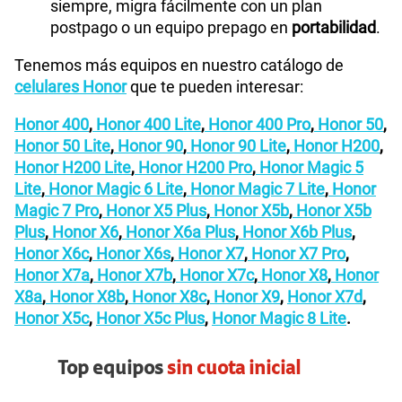
siempre, migra fácilmente con un plan
postpago o un equipo prepago en
portabilidad
.
Tenemos más equipos en nuestro catálogo de
celulares Honor
que te pueden interesar:
Honor 400
,
Honor 400 Lite
,
Honor 400 Pro
,
Honor 50
,
Honor 50 Lite
,
Honor 90
,
Honor 90 Lite
,
Honor H200
,
Honor H200 Lite
,
Honor H200 Pro
,
Honor Magic 5
Lite
,
Honor Magic 6 Lite
,
Honor Magic 7 Lite
,
Honor
Magic 7 Pro
,
Honor X5 Plus
,
Honor X5b
,
Honor X5b
Plus
,
Honor X6
,
Honor X6a Plus
,
Honor X6b Plus
,
Honor X6c
,
Honor X6s
,
Honor X7
,
Honor X7 Pro
,
Honor X7a
,
Honor X7b
,
Honor X7c
,
Honor X8
,
Honor
X8a
,
Honor X8b
,
Honor X8c
,
Honor X9
,
Honor X7d
,
Honor X5c
,
Honor X5c Plus
,
Honor Magic 8 Lite
.
Top equipos
sin cuota inicial