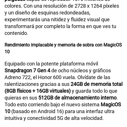
colores. Con una resolución de 2728 x 1264 píxeles
y un diseño de esquinas redondeadas,
experimentarás una nitidez y fluidez visual que
transformará por completo la forma en que ves tu
contenido.
Rendimiento implacable y memoria de sobra con MagicOS
10
Equipado con la potente plataforma móvil
Snapdragon 7 Gen 4
de ocho núcleos y gráficos
Adreno 722, el Honor 600 vuela. Olvídate de las
ralentizaciones gracias a sus
24GB de memoria total
(8GB físicos + 16GB virtuales)
y guarda todo lo que
quieras en sus
512GB de almacenamiento interno
.
Todo esto corriendo bajo el nuevo sistema
MagicOS
10
(basado en Android 16) para una interfaz ultra
intuitiva y conectividad 5G de alta velocidad.