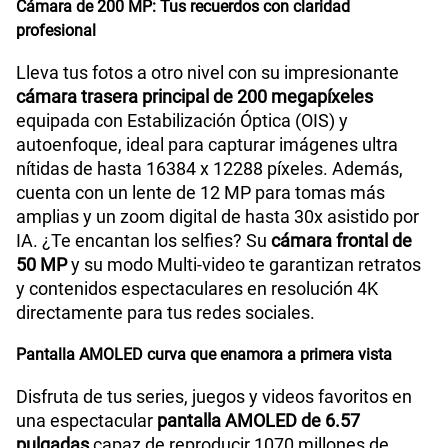
Cámara de 200 MP: Tus recuerdos con claridad
profesional
Lleva tus fotos a otro nivel con su impresionante
cámara trasera principal de 200 megapíxeles
equipada con Estabilización Óptica (OIS) y
autoenfoque, ideal para capturar imágenes ultra
nítidas de hasta 16384 x 12288 píxeles. Además,
cuenta con un lente de 12 MP para tomas más
amplias y un zoom digital de hasta 30x asistido por
IA. ¿Te encantan los selfies? Su
cámara frontal de
50 MP
y su modo Multi-video te garantizan retratos
y contenidos espectaculares en resolución 4K
directamente para tus redes sociales.
Pantalla AMOLED curva que enamora a primera vista
Disfruta de tus series, juegos y videos favoritos en
una espectacular
pantalla AMOLED de 6.57
pulgadas
capaz de reproducir 1070 millones de