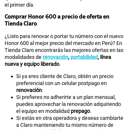
el primer día.
Comprar Honor 600 a precio de oferta en
Tienda Claro
¿Listo para renovar o portar tu número con el nuevo
Honor 600 al mejor precio del mercado en Perú? En
Tienda Claro encontrarás las mejores ofertas en las
modalidades de
renovación
,
portabilidad
, línea
nueva y equipo liberado
.
Si ya eres cliente de Claro, obtén un precio
preferencial con un celular postpago en
renovación
.
Si prefieres no adherirte a un plan mensual,
puedes aprovechar la renovación adquiriendo
el equipo en modalidad
prepago
.
Si estás en otra operadora y deseas cambiarte
a Claro manteniendo tu mismo número de