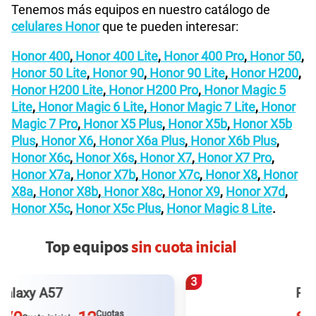
Tenemos más equipos en nuestro catálogo de
celulares Honor
que te pueden interesar:
Honor 400
,
Honor 400 Lite
,
Honor 400 Pro
,
Honor 50
,
Honor 50 Lite
,
Honor 90
,
Honor 90 Lite
,
Honor H200
,
Honor H200 Lite
,
Honor H200 Pro
,
Honor Magic 5
Lite
,
Honor Magic 6 Lite
,
Honor Magic 7 Lite
,
Honor
Magic 7 Pro
,
Honor X5 Plus
,
Honor X5b
,
Honor X5b
Plus
,
Honor X6
,
Honor X6a Plus
,
Honor X6b Plus
,
Honor X6c
,
Honor X6s
,
Honor X7
,
Honor X7 Pro
,
Honor X7a
,
Honor X7b
,
Honor X7c
,
Honor X8
,
Honor
X8a
,
Honor X8b
,
Honor X8c
,
Honor X9
,
Honor X7d
,
Honor X5c
,
Honor X5c Plus
,
Honor Magic 8 Lite
.
Top equipos
sin cuota inicial
3
Redmi Note 15 pro plus
Cuotas