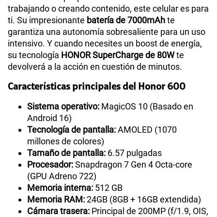
trabajando o creando contenido, este celular es para
ti. Su impresionante
batería de 7000mAh
te
garantiza una autonomía sobresaliente para un uso
intensivo. Y cuando necesites un boost de energía,
su tecnología
HONOR SuperCharge de 80W
te
devolverá a la acción en cuestión de minutos.
Características principales del Honor 600
Sistema operativo:
MagicOS 10 (Basado en
Android 16)
Tecnología de pantalla:
AMOLED (1070
millones de colores)
Tamaño de pantalla:
6.57 pulgadas
Procesador:
Snapdragon 7 Gen 4 Octa-core
(GPU Adreno 722)
Memoria interna:
512 GB
Memoria RAM:
24GB (8GB + 16GB extendida)
Cámara trasera:
Principal de 200MP (f/1.9, OIS,