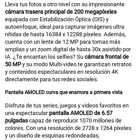
Lleva tus fotos a otro nivel con su impresionante
cámara trasera principal de 200 megapíxeles
equipada con Estabilización Óptica (OIS) y
autoenfoque, ideal para capturar imágenes ultra
nítidas de hasta 16384 x 12288 píxeles. Además,
cuenta con un lente de 12 MP para tomas más
amplias y un zoom digital de hasta 30x asistido por
IA. ¿Te encantan los selfies? Su
cámara frontal de
50 MP
y su modo Multi-video te garantizan retratos
y contenidos espectaculares en resolución 4K
directamente para tus redes sociales.
Pantalla AMOLED curva que enamora a primera vista
Disfruta de tus series, juegos y videos favoritos en
una espectacular
pantalla AMOLED de 6.57
pulgadas
capaz de reproducir 1070 millones de
colores. Con una resolución de 2728 x 1264 píxeles
y un diseño de esquinas redondeadas,