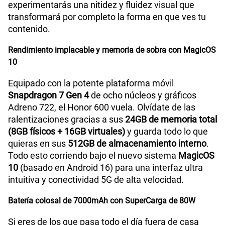
experimentarás una nitidez y fluidez visual que
transformará por completo la forma en que ves tu
contenido.
Rendimiento implacable y memoria de sobra con MagicOS
10
Equipado con la potente plataforma móvil
Snapdragon 7 Gen 4
de ocho núcleos y gráficos
Adreno 722, el Honor 600 vuela. Olvídate de las
ralentizaciones gracias a sus
24GB de memoria total
(8GB físicos + 16GB virtuales)
y guarda todo lo que
quieras en sus
512GB de almacenamiento interno
.
Todo esto corriendo bajo el nuevo sistema
MagicOS
10
(basado en Android 16) para una interfaz ultra
intuitiva y conectividad 5G de alta velocidad.
Batería colosal de 7000mAh con SuperCarga de 80W
Si eres de los que pasa todo el día fuera de casa