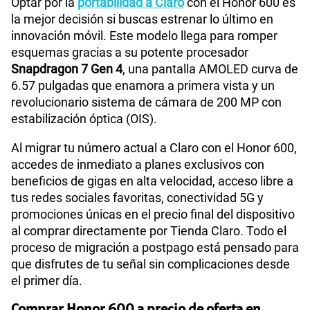
Optar por la
portabilidad a Claro
con el Honor 600 es
la mejor decisión si buscas estrenar lo último en
innovación móvil. Este modelo llega para romper
esquemas gracias a su potente procesador
Snapdragon 7 Gen 4
, una pantalla AMOLED curva de
6.57 pulgadas que enamora a primera vista y un
revolucionario sistema de cámara de 200 MP con
estabilización óptica (OIS).
Al migrar tu número actual a Claro con el Honor 600,
accedes de inmediato a planes exclusivos con
beneficios de gigas en alta velocidad, acceso libre a
tus redes sociales favoritas, conectividad 5G y
promociones únicas en el precio final del dispositivo
al comprar directamente por Tienda Claro. Todo el
proceso de migración a postpago está pensado para
que disfrutes de tu señal sin complicaciones desde
el primer día.
Comprar Honor 600 a precio de oferta en