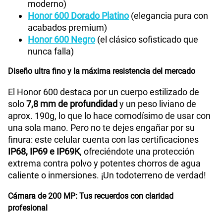
moderno)
Honor 600 Dorado Platino
(elegancia pura con
acabados premium)
Honor 600 Negro
(el clásico sofisticado que
nunca falla)
Diseño ultra fino y la máxima resistencia del mercado
El Honor 600 destaca por un cuerpo estilizado de
solo
7,8 mm de profundidad
y un peso liviano de
aprox. 190g, lo que lo hace comodísimo de usar con
una sola mano. Pero no te dejes engañar por su
finura: este celular cuenta con las certificaciones
IP68, IP69 e IP69K
, ofreciéndote una protección
extrema contra polvo y potentes chorros de agua
caliente o inmersiones. ¡Un todoterreno de verdad!
Cámara de 200 MP: Tus recuerdos con claridad
profesional