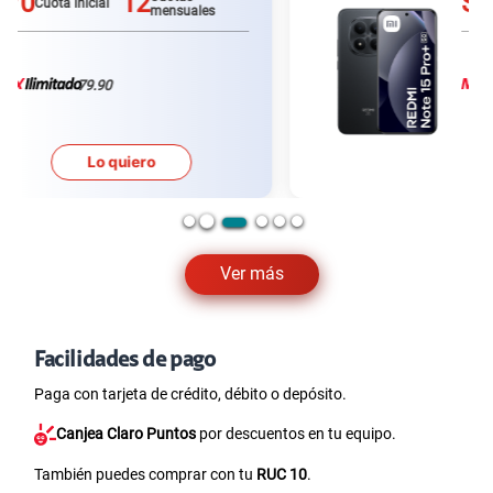
S/0
12
Cuota inicial
mensuales
79.90
Lo quiero
Ver más
Facilidades de pago
Paga con tarjeta de crédito, débito o depósito.
Canjea Claro Puntos
por descuentos en tu equipo.
También puedes comprar con tu
RUC 10
.