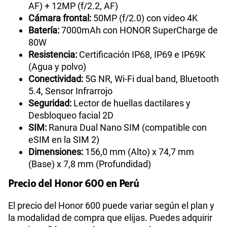
AF) + 12MP (f/2.2, AF)
Cámara frontal:
50MP (f/2.0) con video 4K
Batería:
7000mAh con HONOR SuperCharge de
80W
Resistencia:
Certificación IP68, IP69 e IP69K
(Agua y polvo)
Conectividad:
5G NR, Wi-Fi dual band, Bluetooth
5.4, Sensor Infrarrojo
Seguridad:
Lector de huellas dactilares y
Desbloqueo facial 2D
SIM:
Ranura Dual Nano SIM (compatible con
eSIM en la SIM 2)
Dimensiones:
156,0 mm (Alto) x 74,7 mm
(Base) x 7,8 mm (Profundidad)
Precio del Honor 600 en Perú
El precio del Honor 600 puede variar según el plan y
la modalidad de compra que elijas. Puedes adquirir