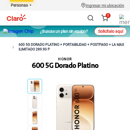
Personas
Ingresar mi ubicación
0
¿Buscas un plan sin equipo?
Solicítalo aquí
600 5G DORADO PLATINO + PORTABILIDAD + POSTPAGO + LA MAX
ILIMITADO 289.90 P
HONOR
600 5G Dorado Platino