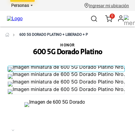
Personas
Ingresar mi ubicación
0
600 5G DORADO PLATINO + LIBERADO + P
HONOR
600 5G Dorado Platino