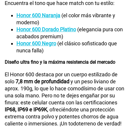
Encuentra el tono que hace match con tu estilo:
Honor 600 Naranja
(el color más vibrante y
moderno)
Honor 600 Dorado Platino
(elegancia pura con
acabados premium)
Honor 600 Negro
(el clásico sofisticado que
nunca falla)
Diseño ultra fino y la máxima resistencia del mercado
El Honor 600 destaca por un cuerpo estilizado de
solo
7,8 mm de profundidad
y un peso liviano de
aprox. 190g, lo que lo hace comodísimo de usar con
una sola mano. Pero no te dejes engañar por su
finura: este celular cuenta con las certificaciones
IP68, IP69 e IP69K
, ofreciéndote una protección
extrema contra polvo y potentes chorros de agua
caliente o inmersiones. ¡Un todoterreno de verdad!