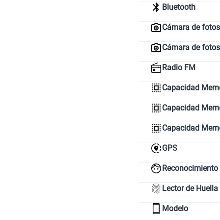
Bluetooth
Cámara de fotos 
Cámara de fotos
Radio FM
Capacidad Memo
Capacidad Memor
Capacidad Mem
GPS
Reconocimiento 
Lector de Huella
Modelo