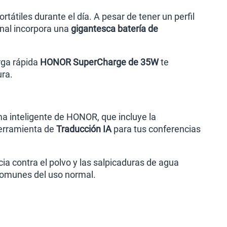
átiles durante el día. A pesar de tener un perfil
inal incorpora una
gigantesca batería de
rga rápida
HONOR SuperCharge de 35W
te
ura.
ma inteligente de HONOR, que incluye la
herramienta de
Traducción IA
para tus conferencias
cia contra el polvo y las salpicaduras de agua
 comunes del uso normal.