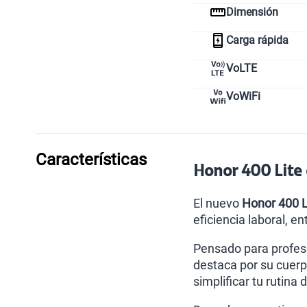
Dimensión
Carga rápida
VoLTE
VoWiFi
Características
Honor 400 Lite 
El nuevo
Honor 400 L
eficiencia laboral, e
Pensado para profesi
destaca por su cuerp
simplificar tu rutina d