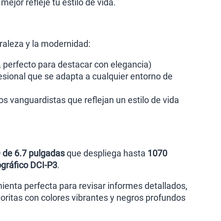
jor refleje tu estilo de vida.
raleza y la modernidad:
, perfecto para destacar con elegancia)
fesional que se adapta a cualquier entorno de
s vanguardistas que reflejan un estilo de vida
de 6.7 pulgadas
que despliega hasta
1070
ográfico DCI-P3
.
mienta perfecta para revisar informes detallados,
voritas con colores vibrantes y negros profundos