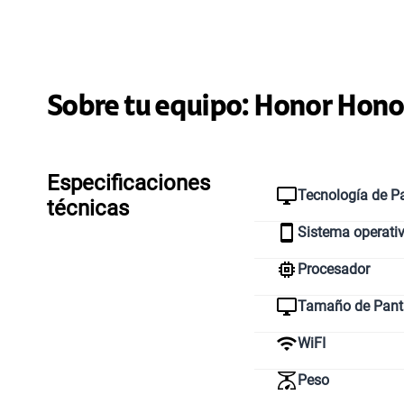
Sobre tu equipo:
Honor
Honor
Especificaciones
Tecnología de Pa
técnicas
Sistema operati
Procesador
Tamaño de Pant
WiFI
Peso