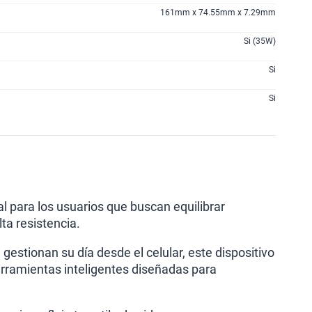
161mm x 74.55mm x 7.29mm
Si (35W)
Si
Si
 para los usuarios que buscan equilibrar
ta resistencia.
stionan su día desde el celular, este dispositivo
herramientas inteligentes diseñadas para