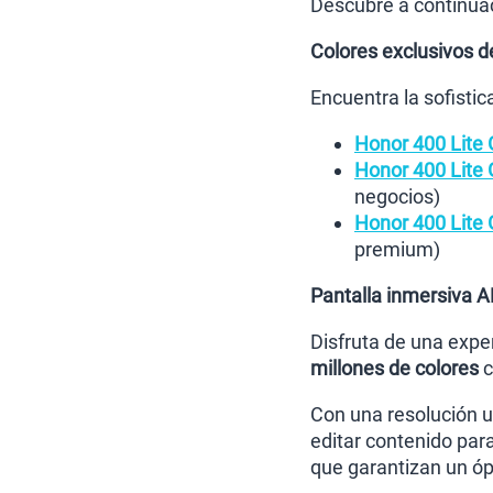
Descubre a continuaci
Colores exclusivos d
Encuentra la sofisti
Honor 400 Lite 
Honor 400 Lite 
negocios)
Honor 400 Lite 
premium)
Pantalla inmersiva 
Disfruta de una exper
millones de colores
c
Con una resolución ul
editar contenido para
que garantizan un óp