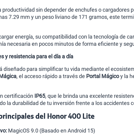
 productividad sin depender de enchufes o cargadores port
nas 7.29 mm y un peso liviano de 171 gramos, este term
argar energía, su compatibilidad con la tecnología de ca
ía necesaria en pocos minutos de forma eficiente y seg
s y resistencia para el día a día
tá diseñado para simplificar tu vida mediante el ecosiste
 Mágica
, el acceso rápido a través de
Portal Mágico
y la 
 certificación
IP65
, que le brinda una excelente resisten
do la durabilidad de tu inversión frente a los accidentes
 principales del Honor 400 Lite
vo:
MagicOS 9.0 (Basado en Android 15)