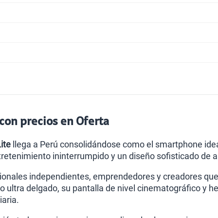
con precios en Oferta
ite
llega a Perú consolidándose como el smartphone ideal
ntretenimiento ininterrumpido y un diseño sofisticado de al
onales independientes, emprendedores y creadores que ge
o ultra delgado, su pantalla de nivel cinematográfico y 
iaria.