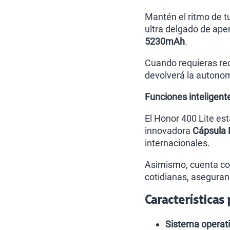
Mantén el ritmo de tu
ultra delgado de ape
5230mAh
.
Cuando requieras rec
devolverá la autonom
Funciones inteligente
El Honor 400 Lite es
innovadora
Cápsula
internacionales.
Asimismo, cuenta con
cotidianas, aseguran
Características
Sistema operati