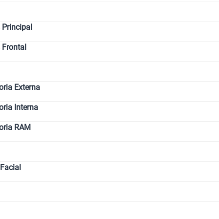
Principal
 Frontal
ria Externa
ia Interna
oria RAM
Facial