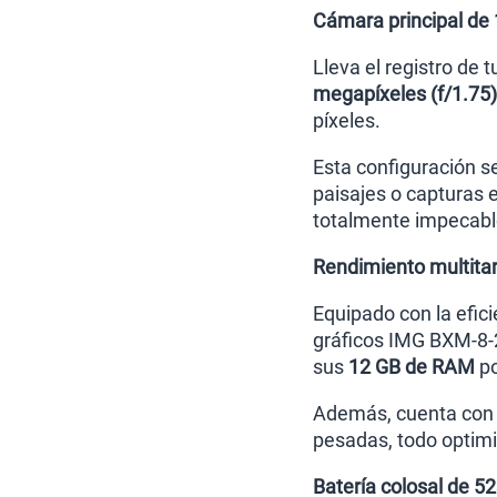
Cámara principal de 
Lleva el registro de 
megapíxeles (f/1.75)
píxeles.
Esta configuración 
paisajes o capturas 
totalmente impecabl
Rendimiento multita
Equipado con la efic
gráficos IMG BXM-8-25
sus
12 GB de RAM
po
Además, cuenta con
pesadas, todo optimiz
Batería colosal de 5