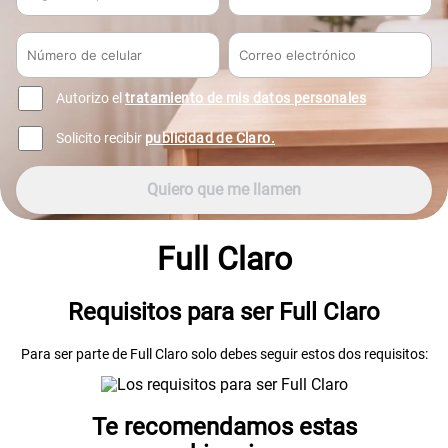
Autorizo el
tratamiento de mis datos personales
Solicito recibir
publicidad de Claro.
Quiero que me llamen
Full Claro
Requisitos para ser Full Claro
Para ser parte de Full Claro solo debes seguir estos dos requisitos:
Te recomendamos estas