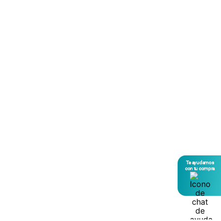
Te ayudamos
con tu compra