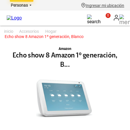
Personas
Ingresar mi ubicación
0
accesorios
hogar
Echo show 8 Amazon 1º generación, Blanco
Amazon
Echo show 8 Amazon 1º generación,
B...